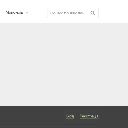
Миколаїв
Вхід
Реєстрація