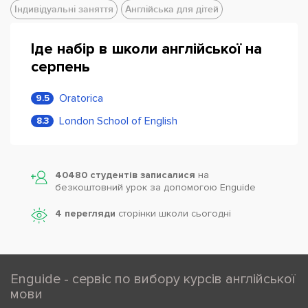
Індивідуальні заняття
Англійська для дітей
Іде набір в школи англійської на
серпень
Oratorica
9.5
London School of English
8.3
40480 студентів записалися
на
безкоштовний урок за допомогою Enguide
4 перегляди
сторінки школи cьогодні
Enguide - сервіс по вибору курсів англійської
мови