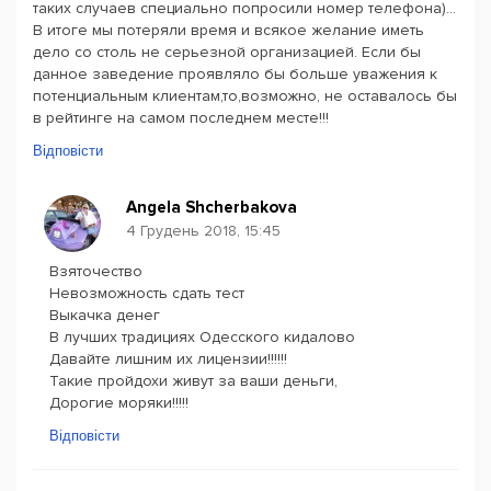
таких случаев специально попросили номер телефона)...
В итоге мы потеряли время и всякое желание иметь
дело со столь не серьезной организацией. Если бы
данное заведение проявляло бы больше уважения к
потенциальным клиентам,то,возможно, не оставалось бы
в рейтинге на самом последнем месте!!!
Відповісти
Angela Shcherbakova
4 Грудень 2018, 15:45
Взяточество
Невозможность сдать тест
Выкачка денег
В лучших традициях Одесского кидалово
Давайте лишним их лицензии!!!!!!
Такие пройдохи живут за ваши деньги,
Дорогие моряки!!!!!
Відповісти