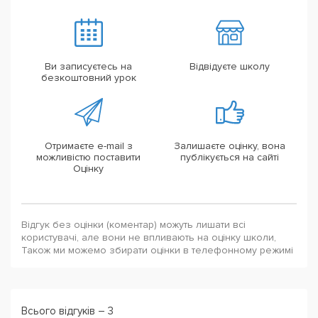
Ви записуєтесь на
Відвідуєте школу
безкоштовний урок
Отримаєте e-mail з
Залишаєте оцінку, вона
можливістю поставити
публікується на сайті
Оцінку
Відгук без оцінки (коментар) можуть лишати всі
користувачі, але вони не впливають на оцінку школи,
Також ми можемо збирати оцінки в телефонному режимі
Всього відгуків – 3