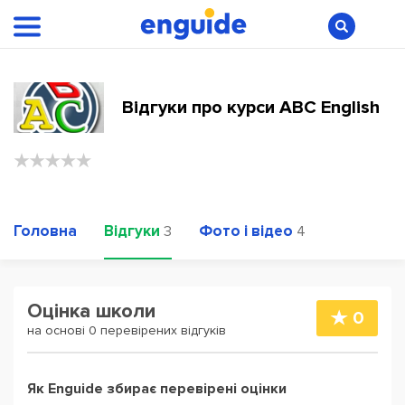
Відгуки про курси ABC English
Головна
Відгуки
Фото і відео
3
4
Оцінка школи
0
на основі 0 перевірених відгуків
Як Enguide збирає перевірені оцінки