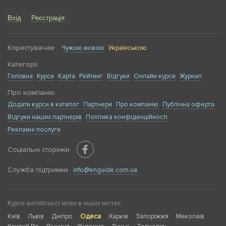
Вхід
Реєстрація
Користувачам
Чужою мовою
Українською
Категорії
Головна
Курси
Карта
Рейтинг
Відгуки
Онлайн курси
Журнал
Про компанію
Додати курси в каталог
Партнери
Про компанію
Публічна оферта
Відгуки наших партнерів
Політика конфіденційності
Рекламні послуги
Соціальні сторінки
Служба підтримки
info@enguide.com.ua
Курси англійської мови в інших містах:
Київ
Львів
Дніпро
Одеса
Харків
Запоріжжя
Миколаїв