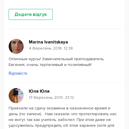
Додати відгук
Marina Ivanitskaya
4 Вересень 2018, 12:38
Отличные курсы! Замечательный преподаватель
Евгения, очень терпеливый и позитивный!
Відповісти
Юля Юля
13 Вересень 2013, 23:12
Приехали на сдачу экзамена в назначеное время и
день (по записи)... Нам сказали ,что протестировать нас
не могут, так как учитель заболел. При этом даже не
удосужились предупредить об этом заранее (хотя для