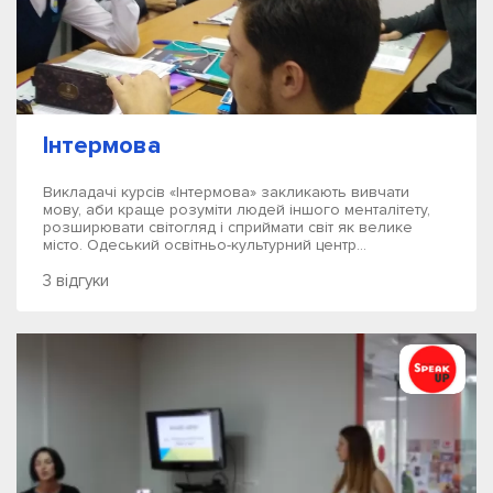
Інтермова
Викладачі курсів «Інтермова» закликають вивчати
мову, аби краще розуміти людей іншого менталітету,
розширювати світогляд і сприймати світ як велике
місто. Одеський освітньо-культурний центр...
3 відгуки