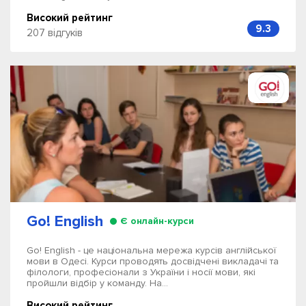
Високий рейтинг
9.3
207 відгуків
Go! English
Є онлайн-курси
Go! English - це національна мережа курсів англійської
мови в Одесі. Курси проводять досвідчені викладачі та
філологи, професіонали з України і носії мови, які
пройшли відбір у команду. На...
Високий рейтинг