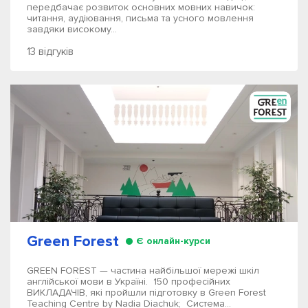
передбачає розвиток основних мовних навичок:
читання, аудіювання, письма та усного мовлення
завдяки високому...
13 відгуків
Green Forest
Є онлайн-курси
GREEN FOREST — частина найбільшої мережі шкіл
англійської мови в Україні. 150 професійних
ВИКЛАДАЧІВ, які пройшли підготовку в Green Forest
Teaching Centre by Nadia Diachuk; Система...