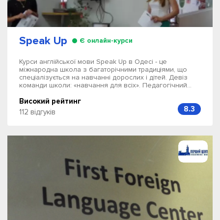
Speak Up
Є онлайн-курси
Курси англійської мови Speak Up в Одесі - це
міжнародна школа з багаторічними традиціями, що
спеціалізується на навчанні дорослих і дітей. Девіз
команди школи: «навчання для всіх». Педагогічний...
Високий рейтинг
8.3
112 відгуків