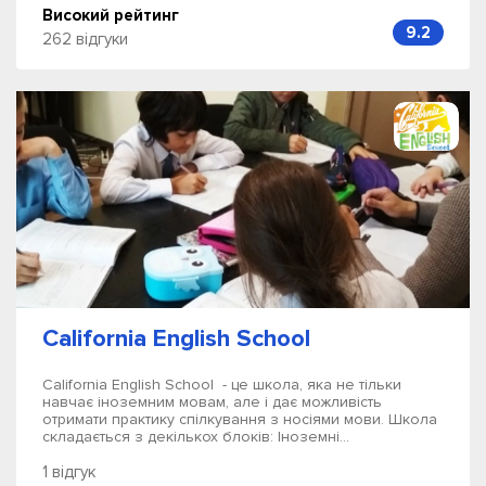
Високий рейтинг
9.2
262 відгуки
California English School
California English School - це школа, яка не тільки
навчає іноземним мовам, але і дає можливість
отримати практику спілкування з носіями мови. Школа
складається з декількох блоків: Іноземні...
1 відгук