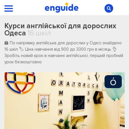
Курси англійської для дорослих
Одеса
16 шкіл
🏫 По напрямку англійська для дорослих у Одесі ️знайдено
️16 ️шкіл 🏷️ Ціна навчання від 900 до 3300 грн в місяць 👌
Зробіть новий крок в навчанні англійської, перший пробний
урок безкоштовно