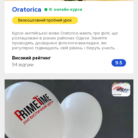
Oratorica
Є онлайн-курси
Безкоштовний пробний урок
Курси англійської мови Oratorica мають три філії, що
розташовані в різних районах Одеси. Заняття
проводять досвідчені філологи-викладачі, які
регулярно підвищують свій рівень і беруть участь...
Високий рейтинг
9.5
94 відгуки