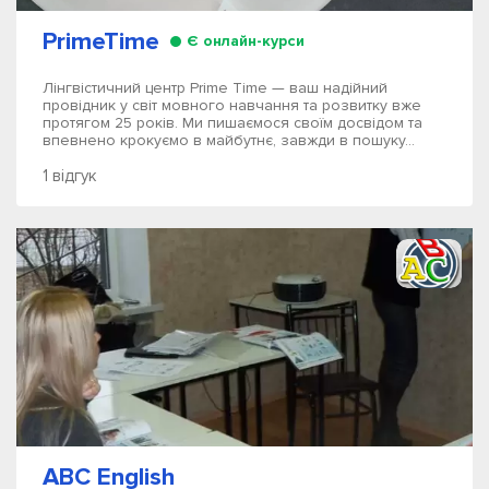
PrimeTime
Є онлайн-курси
Лінгвістичний центр Prime Time — ваш надійний
провідник у світ мовного навчання та розвитку вже
протягом 25 років. Ми пишаємося своїм досвідом та
впевнено крокуємо в майбутнє, завжди в пошуку...
1 відгук
ABC English