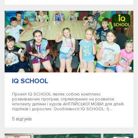
IQ SCHOOL
Проект IQ SCHOOL являє собою комплекс
розвиваючих програм, спрямованих на розвиток
інтелекту дитини і курсів АНГЛІЙСЬКОЇ МОВИ для дітей,
підлітків і дорослих. Особливості IQ SCHOOL: 1)...
5 відгуків