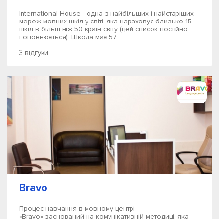
International House - одна з найбільших і найстаріших
мереж мовних шкіл у світі, яка нараховує близько 15
шкіл в більш ніж 50 країн світу (цей список постійно
поповнюється). Школа має 57...
3 відгуки
Bravo
Процес навчання в мовному центрі
«Bravo» заснований на комунікативній методиці, яка