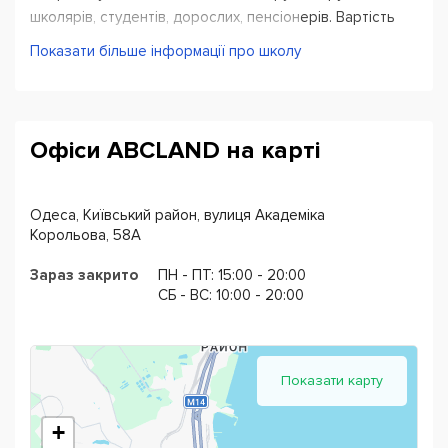
школярів, студентів, дорослих, пенсіонерів. Вартість
навчання дуже демократична. Зручне розташування
Показати більше інформації про школу
офісу.
Офіси ABCLAND на карті
Одеса, Київський район, вулиця Академіка
Корольова, 58А
Зараз закрито
ПН - ПТ: 15:00 - 20:00
CБ - ВС: 10:00 - 20:00
Показати карту
+