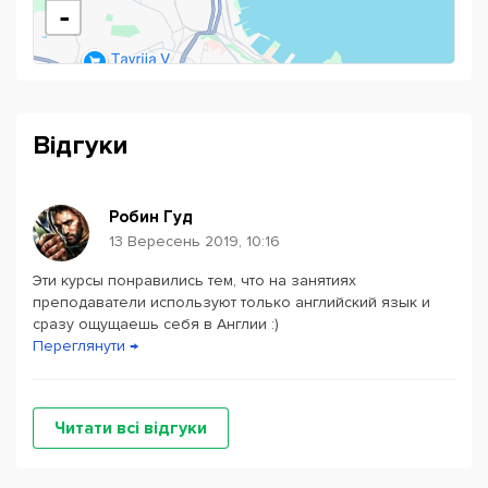
-
Відгуки
Робин Гуд
13 Вересень 2019, 10:16
Эти курсы понравились тем, что на занятиях
Powered by
Leaflet
— © Google 2026
преподаватели используют только английский язык и
сразу ощущаешь себя в Англии :)
Переглянути →
Читати всі відгуки