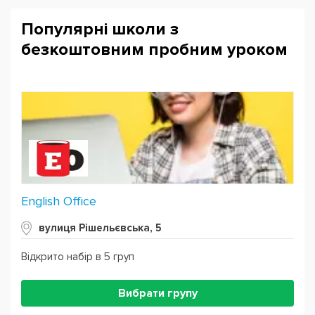
Популярні школи з
безкоштовним пробним уроком
English Office
вулиця Рішельєвська, 5
Відкрито набір в 5 груп
Вибрати групу