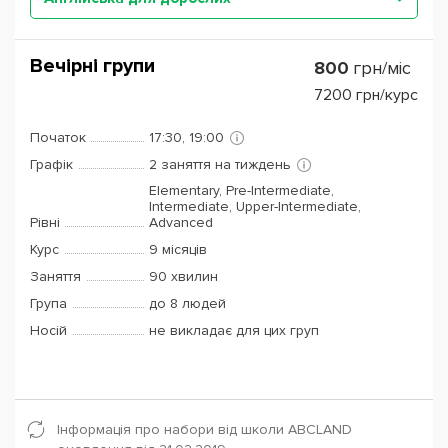
Вечірні групи
800
грн/міс
7200
грн/курс
Початок
17:30, 19:00
Графік
2 заняття на тиждень
Elementary, Pre-Intermediate,
Intermediate, Upper-Intermediate,
Рівні
Advanced
Курс
9 місяців
Заняття
90 хвилин
Група
до 8 людей
Носій
не викладає для цих груп
Інформація про набори від школи ABCLAND