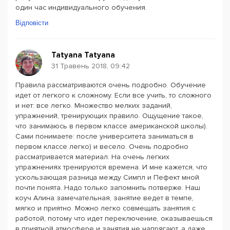
один час индивидуального обучения.
Відповісти
Tatyana Tatyana
31 Травень 2018, 09:42
Правила рассматриваются очень подробно. Обучение
идет от легкого к сложному. Если все учить, то сложного
и нет: все легко. Множество мелких заданий,
упражнений, тренирующих правило. Ощущение такое,
что занимаюсь в первом классе американской школы).
Сами понимаете: после университета заниматься в
первом классе легко) и весело. Очень подробно
рассматривается материал. На очень легких
упражнениях тренируются времена. И мне кажется, что
ускользающая разница между Симпл и Пефект мной
почти понята. Надо только запомнить потверже. Наш
коуч Алина замечательная, занятие ведет в темпе,
мягко и приятно. Можно легко совмещать занятия с
работой, потому что идет переключение, оказываешься
в приятной атмосфере и занятия не напрягают, а даже