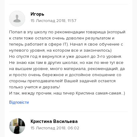
Игорь
15 Листопад 2018, 11:57
Попал в эту школу по рекомендации товарища (который
к стати тоже остался очень доволен результатом и
теперь работает в сфере IT). Начал я свое обучение с
нулевого уровня, на котором все и закончилось)
Но спустя год я вернулся и уже дошел до 3-го уровня.
Не знаю как там в других школах, но как по мне тут все
на высшем уровне, много материала, рекомендаций, да
и просто очень бережное и достойное отношение со
стороны преподавателей! Вашей задачей остается
только учится и дерзать!
И так, между прочим, наш тичер Кристина самая-самая...)
Відповісти
Кристина Васильева
15 Листопад 2018, 06:02