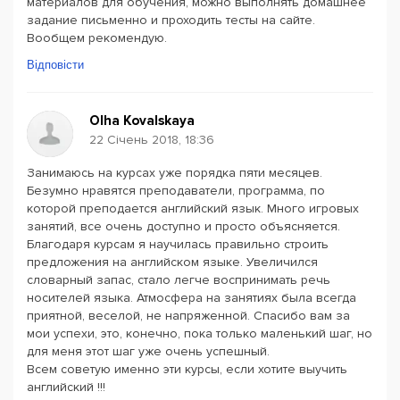
материалов для обучения, можно выполнять домашнее
задание письменно и проходить тесты на сайте.
Вообщем рекомендую.
Відповісти
Olha Kovalskaya
22 Січень 2018, 18:36
Занимаюсь на курсах уже порядка пяти месяцев.
Безумно нравятся преподаватели, программа, по
которой преподается английский язык. Много игровых
занятий, все очень доступно и просто объясняется.
Благодаря курсам я научилась правильно строить
предложения на английском языке. Увеличился
словарный запас, стало легче воспринимать речь
носителей языка. Атмосфера на занятиях была всегда
приятной, веселой, не напряженной. Спасибо вам за
мои успехи, это, конечно, пока только маленький шаг, но
для меня этот шаг уже очень успешный.
Всем советую именно эти курсы, если хотите выучить
английский !!!