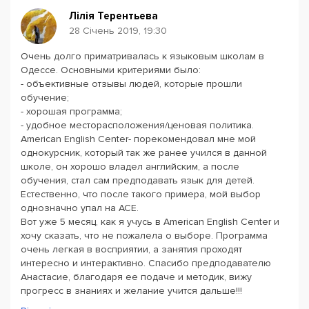
Лілія Терентьева
28 Січень 2019, 19:30
Очень долго приматривалась к языковым школам в
Одессе. Основными критериями было:
- объективные отзывы людей, которые прошли
обучение;
- хорошая программа;
- удобное месторасположения/ценовая политика.
American English Center- порекомендовал мне мой
однокурсник, который так же ранее учился в данной
школе, он хорошо владел английским, а после
обучения, стал сам предподавать язык для детей.
Естественно, что после такого примера, мой выбор
однозначно упал на АСЕ.
Вот уже 5 месяц, как я учусь в American English Center и
хочу сказать, что не пожалела о выборе. Программа
очень легкая в восприятии, а занятия проходят
интересно и интерактивно. Спасибо предподавателю
Анастасие, благодаря ее подаче и методик, вижу
прогресс в знаниях и желание учится дальше!!!