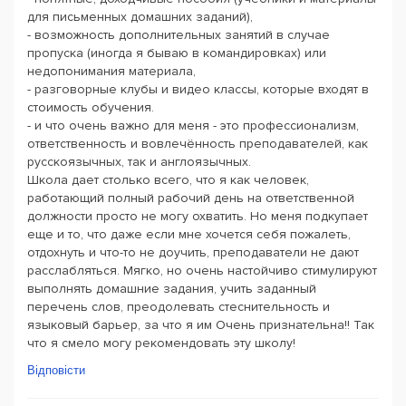
для письменных домашних заданий),
- возможность дополнительных занятий в случае
пропуска (иногда я бываю в командировках) или
недопонимания материала,
- разговорные клубы и видео классы, которые входят в
стоимость обучения.
- и что очень важно для меня - это профессионализм,
ответственность и вовлечённость преподавателей, как
русскоязычных, так и англоязычных.
Школа дает столько всего, что я как человек,
работающий полный рабочий день на ответственной
должности просто не могу охватить. Но меня подкупает
еще и то, что даже если мне хочется себя пожалеть,
отдохнуть и что-то не доучить, преподаватели не дают
расслабляться. Мягко, но очень настойчиво стимулируют
выполнять домашние задания, учить заданный
перечень слов, преодолевать стеснительность и
языковый барьер, за что я им Очень признательна!! Так
что я смело могу рекомендовать эту школу!
Відповісти