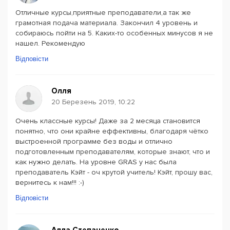
Отличные курсы,приятные преподаватели,а так же
грамотная подача материала. Закончил 4 уровень и
собираюсь пойти на 5. Каких-то особенных минусов я не
нашел. Рекомендую
Відповісти
Олля
20 Березень 2019, 10:22
Очень классные курсы! Даже за 2 месяца становится
понятно, что они крайне еффективны, благодаря чётко
выстроенной программе без воды и отлично
подготовленным преподавателям, которые знают, что и
как нужно делать. На уровне GRAS у нас была
преподаватель Кэйт - оч крутой учитель! Кэйт, прошу вас,
вернитесь к нам!!! :-)
Відповісти