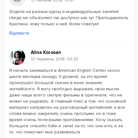
13 Липень 2018, 19:07
Ходила на разные курсы и индивидуальные занятия.
Нигде не объясняют так доступно как тут. Преподаватель
Кристина, хожу только к ней. Всем советую!
Відповісти
Alina Korosan
13 Червень 2018, 00:25
Я начала заниматься в American English Center около
шести месяцев назад(с 3 уровня), за это время
произошёл большой скачек в моих знаниях
английского. Я могу свободно выражать свои мысли,
даже чаще всего смотрю фильмы в оригинале, что не
может не радовать. А главный плюс в том, что основной
материал направлен на разговорный английский, и все
слова можно закрепить очень простыми, но в тоже
время очень полезными приложениями. Хочу сказать
большое спасибо Kate и Janet за то, что они есть и за
то, что помогают мне развиваться.