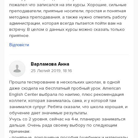
пожалел что записался на эти курсы. Хорошие, сильные
преподаватели, приятные носители, простая и понятная
методика преподавания, а также нужно отметить работу
администрации, которая всегда пытается пойти вам на
встречу. В целом о данных курсы можно сказать только
приятное.
Відповісти
Варламова Анна
25 Лютий 2019, 18:16
Прошла тестирование в нескольких школах, в одной
даже сходила на бесплатный пробный урок. American
English Center выбрала по наитию, плюс рекомендация
коллеги, которая занималась сама, и у которой там
занимался супруг. Ребята сказали, что школа хорошая, и
обучение дает значимые результаты.
Учусь со 2 уровня, сейчас на 4-м, планирую заниматься
дальше. Очень рада своему выбору по следующим
причинам:
- понятные, доходчивые пособия (учебники и материалы