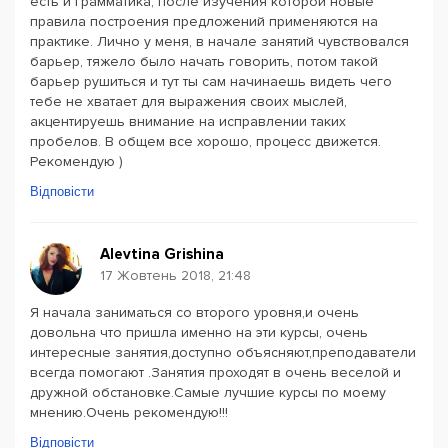
есть и грамматика, после изучения которой новые
правила построения предложений применяются на
практике. Лично у меня, в начале занятий чувствовался
барьер, тяжело было начать говорить, потом такой
барьер рушиться и тут ты сам начинаешь видеть чего
тебе не хватает для выражения своих мыслей,
акцентируешь внимание на исправлении таких
пробелов. В общем все хорошо, процесс движется.
Рекомендую )
Відповісти
Alevtina Grishina
17 Жовтень 2018, 21:48
Я начала заниматься со второго уровня,и очень
довольна что пришла именно на эти курсы, очень
интересные занятия,доступно объясняют,преподаватели
всегда помогают .Занятия проходят в очень веселой и
дружной обстановке.Самые лучшие курсы по моему
мнению.Очень рекомендую!!!
Відповісти