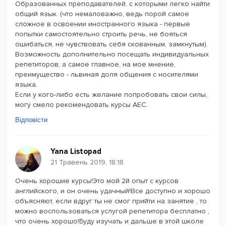
Образованных преподавателей, с которыми легко найти
общий язык. (что немаловажно, ведь порой самое
сложное в освоении иностранного языка - первые
попытки самостоятельно строить речь, не бояться
ошибаться, не чувствовать себя скованным, замкнутым).
Возможность дополнительно посещать индивидуальных
репетиторов, а самое главное, на мое мнение,
преимущество - львиная доля общения с носителями
языка.
Если у кого-либо есть желание попробовать свои силы,
могу смело рекомендовать курсы AEC.
Відповісти
Yana Listopad
21 Травень 2019, 18:18
Очень хорошие курсы!Это мой 2й опыт с курсов
английского, и он очень удачный!Все доступно и хорошо
объясняют, если вдруг ты не смог прийти на занятие , то
можно воспользоваться услугой репетитора бесплатно ,
что очень хорошо!Буду изучать и дальше в этой школе