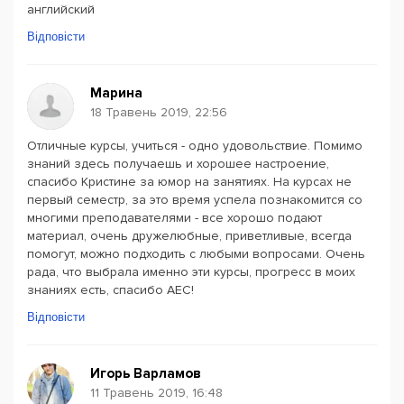
английский
Відповісти
Марина
18 Травень 2019, 22:56
Отличные курсы, учиться - одно удовольствие. Помимо
знаний здесь получаешь и хорошее настроение,
спасибо Кристине за юмор на занятиях. На курсах не
первый семестр, за это время успела познакомится со
многими преподавателями - все хорошо подают
материал, очень дружелюбные, приветливые, всегда
помогут, можно подходить с любыми вопросами. Очень
рада, что выбрала именно эти курсы, прогресс в моих
знаниях есть, спасибо AEC!
Відповісти
Игорь Варламов
11 Травень 2019, 16:48