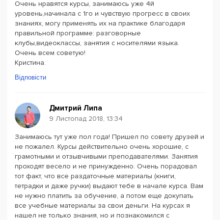
Очень нравятся курсы, занимаюсь уже 4й
уровень,начинала с 1го и чувствую прогресс в своих
знаниях, могу применять их на практике благодаря
правильной программе: разговорные
клубы,видеоклассы, занятия с носителями языка.
Очень всем советую!
Кристина.
Відповісти
Дмитрий Липа
9 Листопад 2018, 13:34
Занимаюсь тут уже пол года! Пришел по совету друзей и
не пожалел. Курсы действительно очень хорошие, с
грамотными и отзывчивыми преподавателями. Занятия
проходят весело и не принужденно. Очень порадовал
тот факт, что все раздаточные материалы (книги,
тетрадки и даже ручки) выдают тебе в начале курса. Вам
не нужно платить за обучение, а потом еще докупать
все учебные материалы за свои деньги. На курсах я
нашел не только знания, но и познакомился с