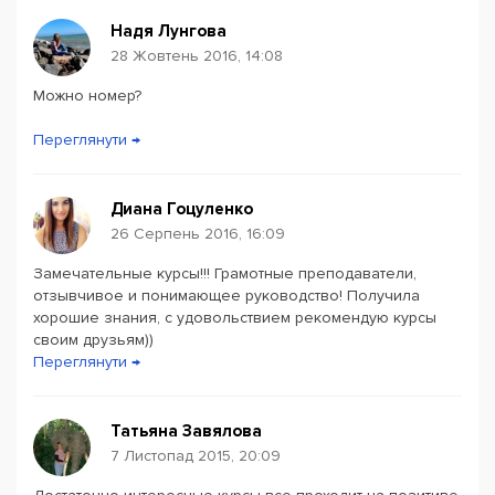
Надя Лунгова
28 Жовтень 2016, 14:08
Можно номер?
Переглянути →
Диана Гоцуленко
26 Серпень 2016, 16:09
Замечательные курсы!!! Грамотные преподаватели,
отзывчивое и понимающее руководство! Получила
хорошие знания, с удовольствием рекомендую курсы
своим друзьям))
Переглянути →
Татьяна Завялова
7 Листопад 2015, 20:09