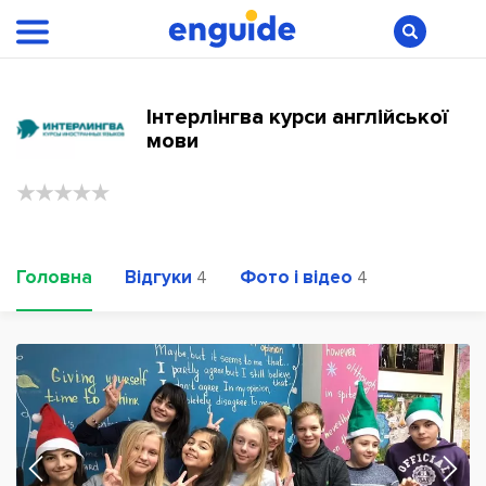
Інтерлінгва курси англійської
мови
Головна
Відгуки
Фото і відео
4
4