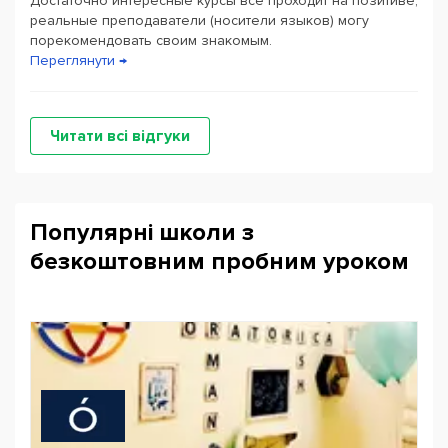
Достаточно интересные курсы все проходит на позитиве,
реальные преподаватели (носители языков) могу
порекомендовать своим знакомым.
Переглянути →
Читати всі відгуки
Популярні школи з
безкоштовним пробним уроком