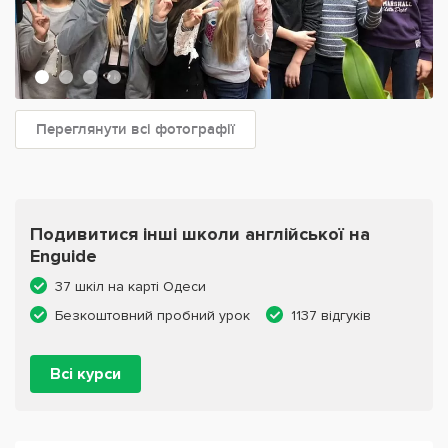
Переглянути всі фотографії
Подивитися інші школи англійської на
Enguide
37 шкіл на карті Одеси
Безкоштовний пробний урок
1137 відгуків
Всі курси