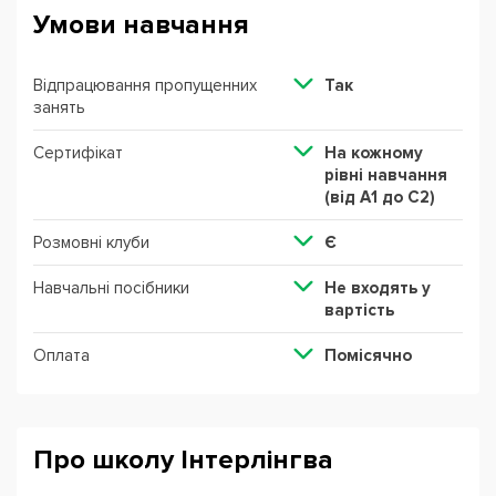
Умови навчання
Відпрацювання пропущенних
Так
занять
Сертифікат
На кожному
рівні навчання
(від А1 до С2)
Розмовні клуби
Є
Навчальні посібники
Не входять у
вартість
Оплата
Помісячно
Про школу Інтерлінгва