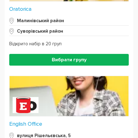
Oratorica
Малинівський район
Суворівський район
Відкрито набір в 20 груп
Вибрати групу
English Office
вулиця Рішельєвська, 5