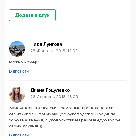
Додати відгук
Надя Лунгова
28 Жовтень 2016, 14:08
Можно номер?
Відповісти
Диана Гоцуленко
26 Серпень 2016, 16:09
Замечательные курсы!!! Грамотные преподаватели,
отзывчивое и понимающее руководство! Получила
хорошие знания, с удовольствием рекомендую курсы
своим друзьям))
Відповісти