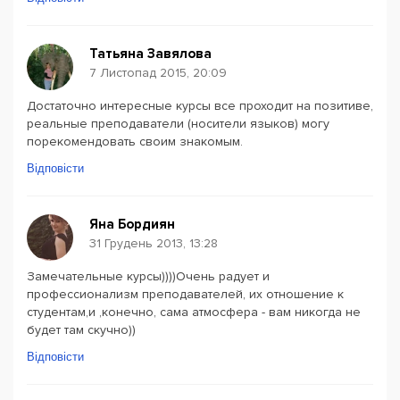
Татьяна Завялова
7 Листопад 2015, 20:09
Достаточно интересные курсы все проходит на позитиве,
реальные преподаватели (носители языков) могу
порекомендовать своим знакомым.
Відповісти
Яна Бордиян
31 Грудень 2013, 13:28
Замечательные курсы))))Очень радует и
профессионализм преподавателей, их отношение к
студентам,и ,конечно, сама атмосфера - вам никогда не
будет там скучно))
Відповісти