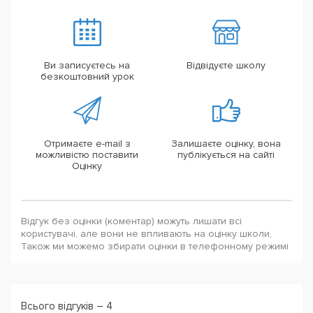
Ви записуєтесь на
Відвідуєте школу
безкоштовний урок
Отримаєте e-mail з
Залишаєте оцінку, вона
можливістю поставити
публікується на сайті
Оцінку
Відгук без оцінки (коментар) можуть лишати всі
користувачі, але вони не впливають на оцінку школи,
Також ми можемо збирати оцінки в телефонному режимі
Всього відгуків – 4