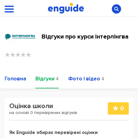
Відгуки про курси Інтерлінгва
Головна
Відгуки
Фото і відео
4
4
Оцінка школи
0
на основі 0 перевірених відгуків
Як Enguide збирає перевірені оцінки