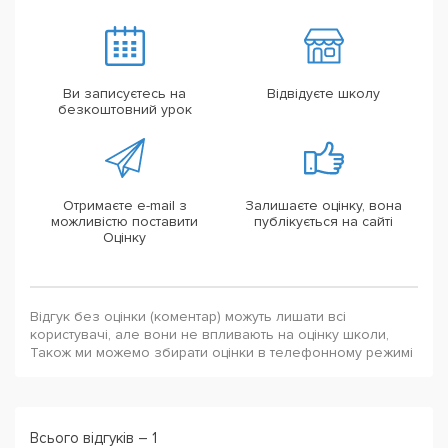
Ви записуєтесь на
Відвідуєте школу
безкоштовний урок
Отримаєте e-mail з
Залишаєте оцінку, вона
можливістю поставити
публікується на сайті
Оцінку
Відгук без оцінки (коментар) можуть лишати всі
користувачі, але вони не впливають на оцінку школи,
Також ми можемо збирати оцінки в телефонному режимі
Всього відгуків – 1