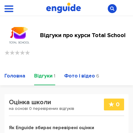
Відгуки про курси Total School
Головна
Відгуки
Фото і відео
1
6
Оцінка школи
0
на основі 0 перевірених відгуків
Як Enguide збирає перевірені оцінки