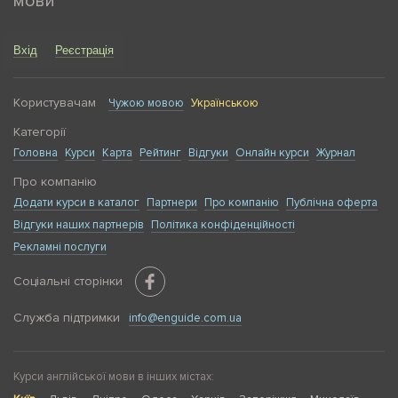
мови
Вхід
Реєстрація
Користувачам
Чужою мовою
Українською
Категорії
Головна
Курси
Карта
Рейтинг
Відгуки
Онлайн курси
Журнал
Про компанію
Додати курси в каталог
Партнери
Про компанію
Публічна оферта
Відгуки наших партнерів
Політика конфіденційності
Рекламні послуги
Соціальні сторінки
Служба підтримки
info@enguide.com.ua
Курси англійської мови в інших містах: