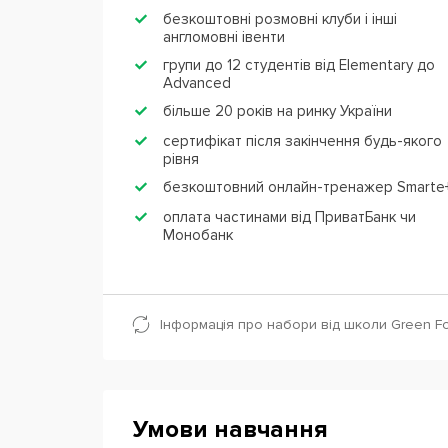
безкоштовні розмовні клуби і інші
англомовні івенти
групи до 12 студентів від Elementary до
Advanced
більше 20 років на ринку України
сертифікат після закінчення будь-якого
рівня
безкоштовний онлайн-тренажер Smarte
оплата частинами від ПриватБанк чи
Монобанк
Інформація про набори від школи Green Fo
Умови навчання