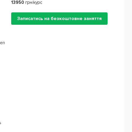
13950
грн/курс
Записатись на безкоштовне заняття
een
+