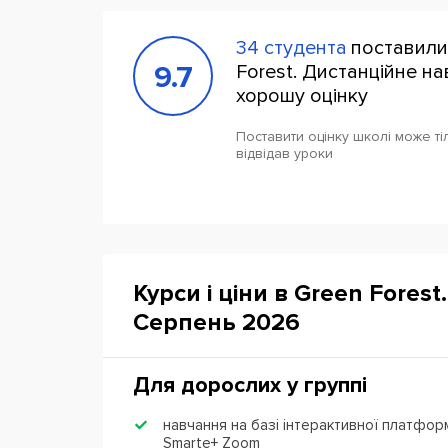
34 студента
поставили
9.7
Forest. Дистанційне н
хорошу оцінку
Поставити оцінку школі може тіл
відвідав уроки
Курси і ціни в Green Fores
Серпень 2026
Для дорослих у группі
навчання на базі інтерактивної платфор
Smarte+ Zoom