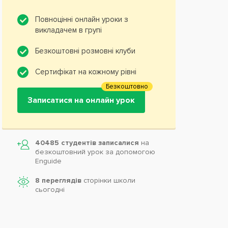
Повноцінні онлайн уроки з
викладачем в групі
Безкоштовні розмовні клуби
Сертифікат на кожному рівні
Безкоштовно
Записатися на онлайн урок
40485 студентів записалися
на
безкоштовний урок за допомогою
Enguide
8 переглядів
сторінки школи
cьогодні