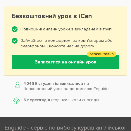
Безкоштовний урок в iCan
Повноцінні онлайн уроки з викладачем в групі
Займайтеся з комфортом, за комп'ютером або
смартфоном. Економте час на дорогу
Безкоштовно
Записатися на онлайн урок
40485 студентів записалися
на
безкоштовний урок за допомогою Enguide
5 переглядів
сторінки школи cьогодні
Enguide - сервіс по вибору курсів англійської