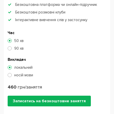
Безкоштовна платформа чи онлайн-підручник
Безкоштовні розмовні клуби
Інтерактивне вивчення слів у застосунку
Час
50 хв
90 хв
Викладач
локальний
носій мови
460
грн/заняття
Записатись на безкоштовне заняття