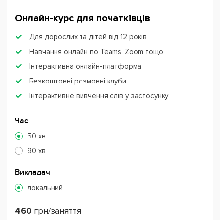
Онлайн-курс для початківців
Для дорослих та дітей від 12 років
Навчання онлайн по Teams, Zoom тощо
Інтерактивна онлайн-платформа
Безкоштовні розмовні клуби
Інтерактивне вивчення слів у застосунку
Час
50 хв
90 хв
Викладач
локальний
460
грн/заняття