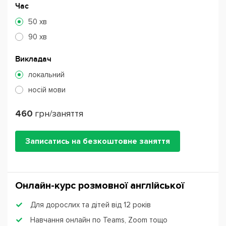
Час
50 хв
90 хв
Викладач
локальний
носій мови
460
грн/заняття
Записатись на безкоштовне заняття
Онлайн-курс розмовної англійської
Для дорослих та дітей від 12 років
Навчання онлайн по Teams, Zoom тощо