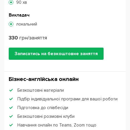
90 хв
Викладач
локальний
330
грн/заняття
Записатись на безкоштовне заняття
Бізнес-англійська онлайн
Безкоштовні матеріали
Підбір індивідуальної програми для вашої роботи
Підготовка до співбесіди
Безкоштовні розмовні клуби
Навчання онлайн по Teams, Zoom тощо