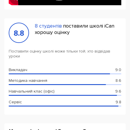
8 студентів
поставили школі iCan
8.8
хорошу оцінку
Поставити оцінку школі може тільки той, хто відвідав
уроки
Викладач
9.0
Методика навчання
8.6
Навчальний клас (офіс)
9.6
Сервіс
9.8