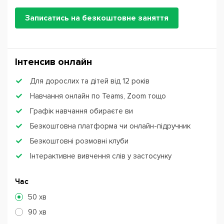
Записатись на безкоштовне заняття
Інтенсив онлайн
Для дорослих та дітей від 12 років
Навчання онлайн по Teams, Zoom тощо
Графік навчання обираєте ви
Безкоштовна платформа чи онлайн-підручник
Безкоштовні розмовні клуби
Інтерактивне вивчення слів у застосунку
Час
50 хв
90 хв