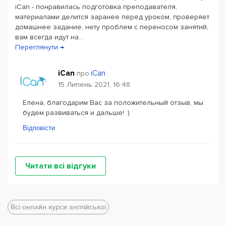
iCan - понравилась подготовка преподавателя,
материалами делится заранее перед уроком, проверяет
домашнее задание, нету проблем с переносом занятий,
вам всегда идут на...
Переглянути →
iCan
iCan
про
15 Липень 2021, 16:48
Елена, благодарим Вас за положительный отзыв, мы
будем развиваться и дальше! :)
Відповісти
Читати всі відгуки
Всі онлайн курси англійської