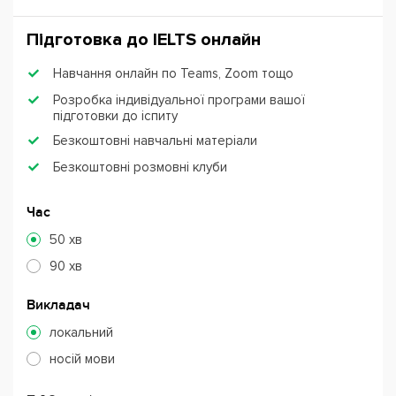
Підготовка до IЕLTS онлайн
Навчання онлайн по Teams, Zoom тощо
Розробка індивідуальної програми вашої
підготовки до іспиту
Безкоштовні навчальні матеріали
Безкоштовні розмовні клуби
Час
50 хв
90 хв
Викладач
локальний
носій мови