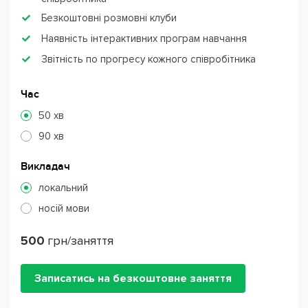
Безкоштовні розмовні клуби
Наявність інтерактивних програм навчання
Звітність по прогресу кожного співробітника
Час
50 хв
90 хв
Викладач
локальний
носій мови
500
грн/заняття
Записатись на безкоштовне заняття