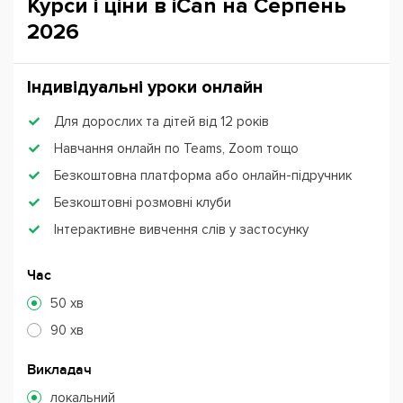
Курси і ціни в iCan на Серпень
2026
Індивідуальні уроки онлайн
Для дорослих та дітей від 12 років
Навчання онлайн по Teams, Zoom тощо
Безкоштовна платформа або онлайн-підручник
Безкоштовні розмовні клуби
Інтерактивне вивчення слів у застосунку
Час
50 хв
90 хв
Викладач
локальний