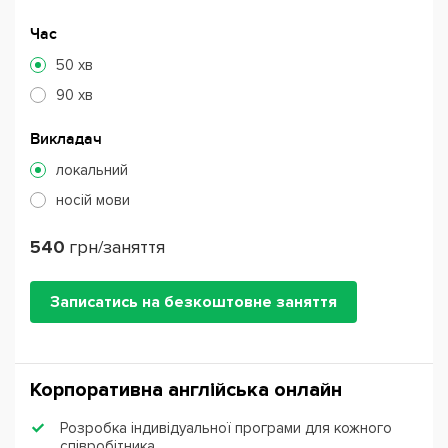
Час
50 хв
90 хв
Викладач
локальний
носій мови
540
грн/заняття
Записатись на безкоштовне заняття
Корпоративна англійська онлайн
Розробка індивідуальної програми для кожного
співробітника