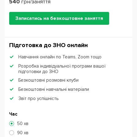
540
грн/заняття
Записатись на безкоштовне заняття
Підготовка до ЗНО онлайн
Навчання онлайн по Teams, Zoom тощо
Розробка індивідуальної програми вашої
підготовки до ЗНО
Безкоштовні розмовні клуби
Безкоштовні навчальні матеріали
Звіт про успішність
Час
50 хв
90 хв