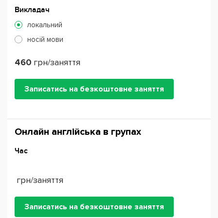
Викладач
локальний
носій мови
460
грн/заняття
Записатись на безкоштовне заняття
Онлайн англійська в групах
Час
грн/заняття
Записатись на безкоштовне заняття