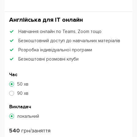
Англійська для ІТ онлайн
Навчання онлайн по Teams, Zoom тощо
Безкоштовний доступ до навчальних матеріалів
Розробка індивідуальної програми
Безкоштовні розмовні клуби
Час
50 хв
90 хв
Викладач
локальний
540
грн/заняття