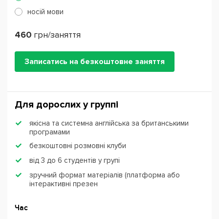
носій мови
460
грн/заняття
Записатись на безкоштовне заняття
Для дорослих у группі
якісна та системна англійська за британськими
програмами
безкоштовні розмовні клуби
від 3 до 6 студентів у групі
зручний формат матеріалів (платформа або
інтерактивні презен
Час