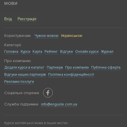
мови
Вхід
Реєстрація
Користувачам
Чужою мовою
Українською
Категорії
Головна
Курси
Карта
Рейтинг
Відгуки
Онлайн курси
Журнал
Про компанію
Додати курси в каталог
Партнери
Про компанію
Публічна оферта
Відгуки наших партнерів
Політика конфіденційності
Рекламні послуги
Соціальні сторінки
Служба підтримки
info@enguide.com.ua
Курси англійської мови в інших містах: