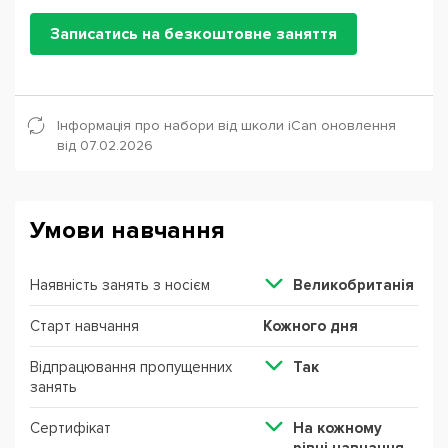
Записатись на безкоштовне заняття
Інформація про набори від школи iCan оновлення
від 07.02.2026
Умови навчання
Наявність занять з носієм
Великобританія
Старт навчання
Кожного дня
Відпрацювання пропущенних
Так
занять
Сертифікат
На кожному