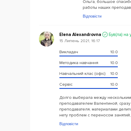
Ольга, большое спасибо
работы наших преподава
Відповісти
Elena Alexandrovna
Був(ла) на 
15 Липень 2021, 16:17
Викладач
10.0
Методика навчання
10.0
Навчальний клас (офіс)
10.0
Сервіс
10.0
Долго выберала между несколькими
преподавателем Валентиной, сразу
преподавателя, материалами делит
нету проблем с переносом занятий, 
Відповісти