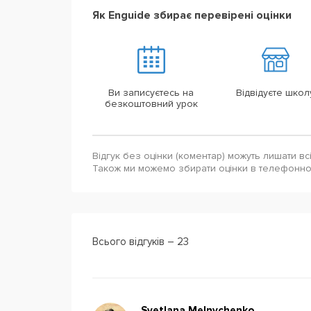
Як Enguide збирає перевірені оцінки
Ви записуєтесь на
Відвідуєте школ
безкоштовний урок
Відгук без оцінки (коментар) можуть лишати вс
Також ми можемо збирати оцінки в телефонн
Всього відгуків – 23
Svetlana Melnychenko