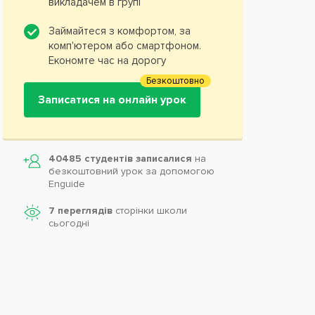
викладачем в групі
Займайтеся з комфортом, за
комп'ютером або смартфоном.
Економте час на дорогу
Безкоштовно
Записатися на онлайн урок
40485 студентів записалися
на
безкоштовний урок за допомогою
Enguide
7 переглядів
сторінки школи
cьогодні