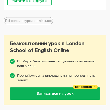
Читати всі відгуки
Всі онлайн курси англійської
Безкоштовний урок в London
School of English Online
Пройдіть безкоштовне тестування та визначте
ваш рівень
Познайомтеся з викладачами на повноцінному
занятті
Безкоштовно
Записатися на урок