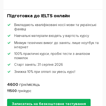
Підготовка до IЕLTS онлайн
Викладають кваліфіковані носії мови та українські
фахівці
Навчальні матеріали входять у вартість курсу
Мінімум технічних вимог до занять: лише ноутбук та
інтернет
100% практичні курси, пробні тести з аналізом
помилок
Старт занять: 31 серпня 2026
Знижка 10% при оплаті за увесь курс!
4600
грн/місяць
11500
грн/курс
Записатись на безкоштовне тестування