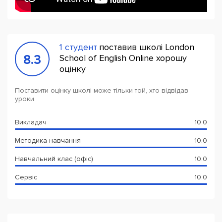
1 студент
поставив школі London
8.3
School of English Online хорошу
оцінку
Поставити оцінку школі може тільки той, хто відвідав
уроки
Викладач
10.0
Методика навчання
10.0
Навчальний клас (офіс)
10.0
Сервіс
10.0