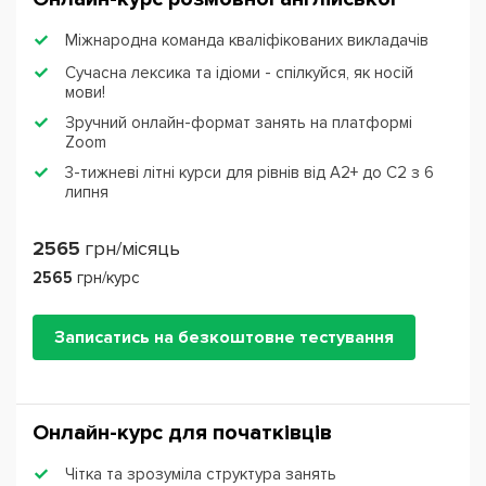
Міжнародна команда кваліфікованих викладачів
Сучасна лексика та ідіоми - спілкуйся, як носій
мови!
Зручний онлайн-формат занять на платформі
Zoom
3-тижневі літні курси для рівнів від А2+ до С2 з 6
липня
2565
грн/місяць
2565
грн/курс
Записатись на безкоштовне тестування
Онлайн-курс для початківців
Чітка та зрозуміла структура занять