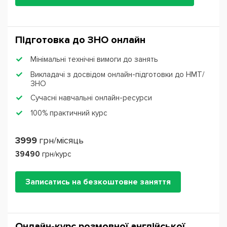
Підготовка до ЗНО онлайн
Мінімальні технічні вимоги до занять
Викладачі з досвідом онлайн-підготовки до НМТ/
ЗНО
Сучасні навчальні онлайн-ресурси
100% практичний курс
3999
грн/місяць
39490
грн/курс
Записатись на безкоштовне заняття
Онлайн-курс розмовної англійської