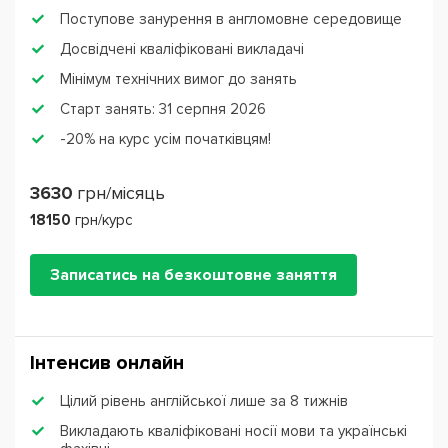
Поступове занурення в англомовне середовище
Досвідчені кваліфіковані викладачі
Мінімум технічних вимог до занять
Старт занять: 31 серпня 2026
-20% на курс усім початківцям!
3630
грн/місяць
18150
грн/курс
Записатись на безкоштовне заняття
Інтенсив онлайн
Цілий рівень англійської лише за 8 тижнів
Викладають кваліфіковані носії мови та українські