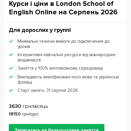
Курси і ціни в London School of
English Online на Серпень 2026
Для дорослих у группі
Мінімальні технічні вимоги до підключення до
уроків
Інтерактивні навчальні ресурси від міжнародних
видавництв
Заняття у 100% англомовному середовищі
Викладають кваліфіковані носії мови та українські
фахівці
Старт занять: 31 серпня 2026
3630
грн/місяць
18150
грн/курс
Записатись на безкоштовне заняття