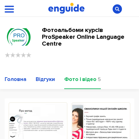
Фотоальбоми курсів
ProSpeaker Online Language
Centre
Головна
Відгуки
Фото і відео
5