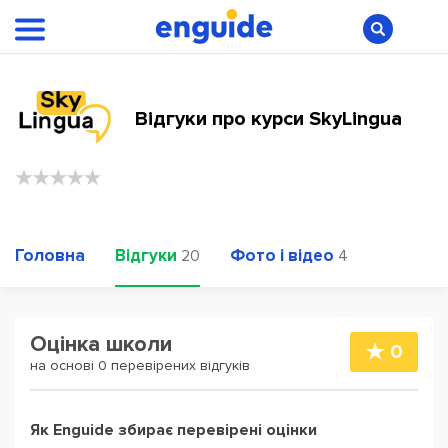
Відгуки про курси SkyLingua
Головна
Відгуки
Фото і відео
20
4
Оцінка школи
0
на основі 0 перевірених відгуків
Як Enguide збирає перевірені оцінки