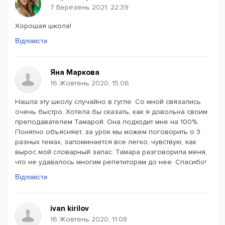
7 Березень 2021, 22:39
Хорошая школа!
Відповісти
Яна Маркова
16 Жовтень 2020, 15:06
Нашла эту школу случайно в гугле. Со мной связались
очень быстро. Хотела бы сказать, как я довольна своим
преподавателем Тамарой. Она подходит мне на 100%.
Понятно объясняет, за урок мы можем поговорить о 3
разных темах, запоминается все легко, чувствую, как
вырос мой словарный запас. Тамара разговорила меня,
что не удавалось многим репетиторам до нее. Спасибо!
Відповісти
ivan kirilov
16 Жовтень 2020, 11:08