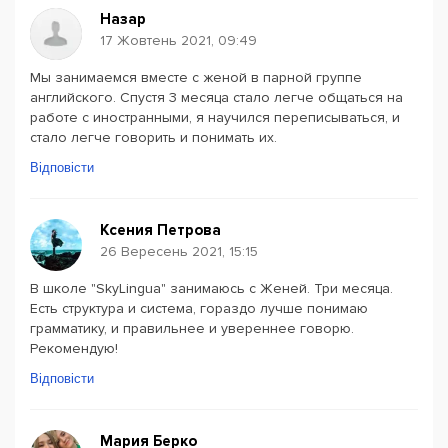
Назар
17 Жовтень 2021, 09:49
Мы занимаемся вместе с женой в парной группе
английского. Спустя 3 месяца стало легче общаться на
работе с иностранными, я научился переписываться, и
стало легче говорить и понимать их.
Відповісти
Ксения Петрова
26 Вересень 2021, 15:15
В школе "SkyLingua" занимаюсь с Женей. Три месяца.
Есть структура и система, гораздо лучше понимаю
грамматику, и правильнее и увереннее говорю.
Рекомендую!
Відповісти
Мария Берко