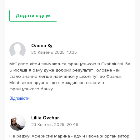
Додати відгук
Олена Ку
30 Квітень 2025, 13:35
Мої двое дітей займаються французькою в Скайлінгві. За
6 місяців я бачу дуже добрий результат. Головне - їм
стало значно легше навчатися у школі тут, во Франції.
Мені також зручно, що є мождивість оплати з
французького банку.
Відповісти
Liliia Ovchar
23 Квітень 2025, 20:46
Не раджу! Аферисти! Марина - адмін і вона ж організатор