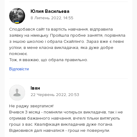
Юлия Васильева
8 Липень 2022, 14:55
Сподобався сайт та вартість навчання, відправила
заявку на німецьку. Пройшла пробне заняття, порівняла
з іншою школою і обрала Скайлінго. Зараз вже є певні
успіхи, в мене класна викладачка, яка дуже добре
пояснює.
Тож, я вважаю, що обрала правильно.
Відповісти
Іван
22 Червень 2022, 20:53
Не раджу звертатися!
Вчився 3 місяці - поміняли чотирьох викладачів, так і не
отримав бажанного навчання, вчтелі тільки витягують
гроші з вас. Кваліфікація викладачив дуже погана.
Відмовився далі навчатися - гроші не повернули.