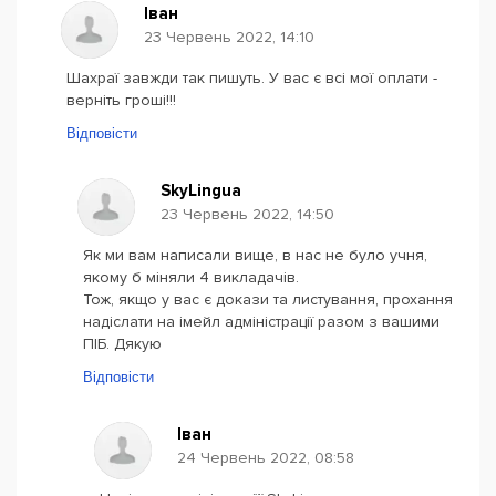
Іван
23 Червень 2022, 14:10
Шахраї завжди так пишуть. У вас є всі мої оплати -
верніть гроші!!!
Відповісти
SkyLingua
23 Червень 2022, 14:50
Як ми вам написали вище, в нас не було учня,
якому б міняли 4 викладачів.
Тож, якщо у вас є докази та листування, прохання
надіслати на імейл адміністрації разом з вашими
ПІБ. Дякую
Відповісти
Іван
24 Червень 2022, 08:58