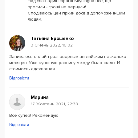
Надіслав адміністраціїї SkyLingua все, що
просили - гроші не вернули!
Сподіваюсь цей гіркий досвід допоможе іншим
людям.
Татьяна Ерошенко
3 Січень 2022, 16:02
Занимаюсь онлайн разговорным английским несколько
месяцев. Уже чувствую разницу между было-стало. И
стоимость адекватная.
Відповісти
Марина
17 Жовтень 2021, 22:38
Все супер! Рекомендую
Відповісти