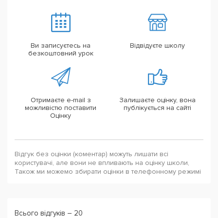
Ви записуєтесь на
Відвідуєте школу
безкоштовний урок
Отримаєте e-mail з
Залишаєте оцінку, вона
можливістю поставити
публікується на сайті
Оцінку
Відгук без оцінки (коментар) можуть лишати всі
користувачі, але вони не впливають на оцінку школи,
Також ми можемо збирати оцінки в телефонному режимі
Всього відгуків – 20