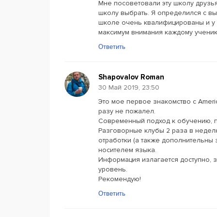
Мне посоветовали эту школу друзья.
школу выбрать. Я определился с вы
школе очень квалифицированы и у 
максимум внимания каждому ученик
Ответить
Shapovalov Roman
30 Май 2019, 23:50
Это мое первое знакомство с Americ
разу не пожалел.
Современный подход к обучению, п
Разговорные клубы 2 раза в неделю
отработки (а также дополнительны з
носителем языка.
Информация излагается доступно, 
уровень.
Рекомендую!
Ответить