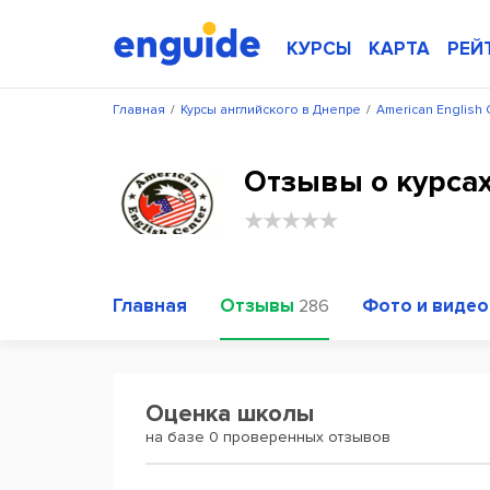
КУРСЫ
КАРТА
РЕЙ
Главная
/
Курсы английского в Днепре
/
American English 
Отзывы о курсах
Главная
Отзывы
Фото и видео
286
Оценка школы
на базе 0 проверенных отзывов