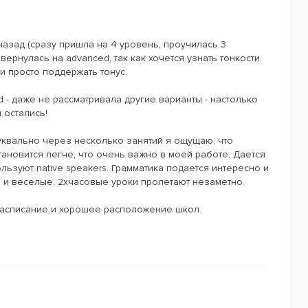
назад (сразу пришла на 4 уровень, проучилась 3
вернулась на advanced, так как хочется узнать тонкости
и просто поддержать тонус.
 - даже не рассматривала другие варианты - настолько
 остались!
уквально через несколько занятий я ощущаю, что
тановится легче, что очень важно в моей работе. Дается
льзуют native speakers. Грамматика подается интересно и
 и веселые, 2хчасовые уроки пролетают незаметно.
расписание и хорошее расположение школ.