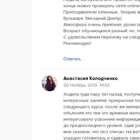
конце можно проверить себя online
Преподаватели отличные. Теорию в
Бульваре Звездный,Днепр).
Атмосфера очень приятная, уроки п
Возраст обучающихся разный, но, п
С удовольствием перехожу на след
Рекомендую!
Ответить
Анастасия Колодченко
20 Ноябрь 2019, 14:53
Ходила туда пару лет назад, поступ
интересные занятия, прекрасная по
следующего курса, после же матери
объясняя это тем что времени мал
интересовало усвоение информации 
до предпоследнего уровня, сдав ус
мне сказали, что тест списан. На во
усердно готовилась и сдавала сама