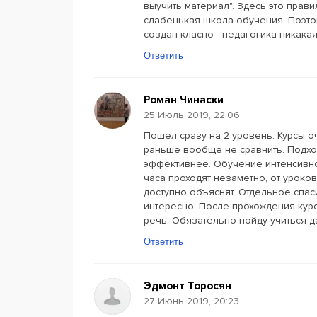
выучить материал". Здесь это прави
слабенькая школа обучения. Поэтом
создан класно - педагогика никака
Ответить
Роман Чинаски
25 Июль 2019, 22:06
Пошел сразу на 2 уровень. Курсы о
раньше вообще не сравнить. Подхо
эффективнее. Обучение интенсивно
часа проходят незаметно, от уроко
доступно объяснят. Отдельное спас
интересно. После прохождения курс
речь. Обязательно пойду учиться 
Ответить
Эдмонт Торосян
27 Июнь 2019, 20:23