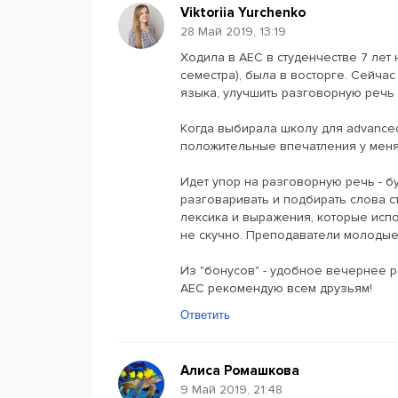
Viktoriia Yurchenko
28 Май 2019, 13:19
Ходила в АЕС в студенчестве 7 лет 
семестра), была в восторге. Сейчас 
языка, улучшить разговорную речь 
Когда выбирала школу для advanced
положительные впечатления у меня
Идет упор на разговорную речь - б
разговаривать и подбирать слова с
лексика и выражения, которые испо
не скучно. Преподаватели молодые
Из "бонусов" - удобное вечернее 
АЕС рекомендую всем друзьям!
Ответить
Алиса Ромашкова
9 Май 2019, 21:48