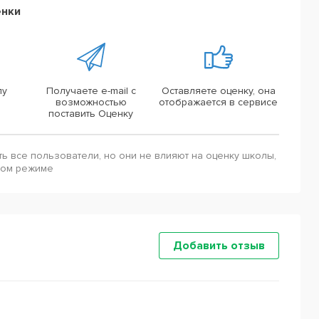
енки
лу
Получаете e-mail с
Оставляете оценку, она
возможностью
отображается в сервисе
поставить Оценку
ть все пользователи, но они не влияют на оценку школы,
ном режиме
Добавить отзыв