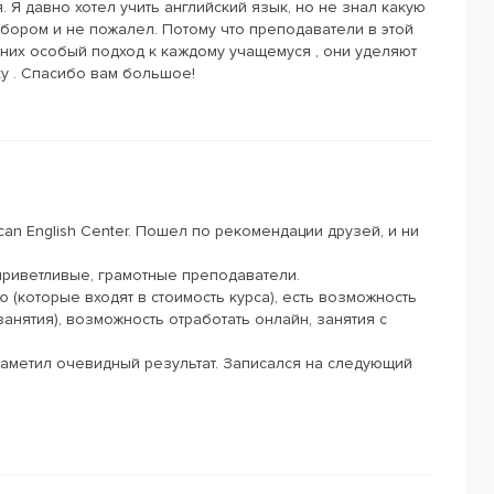
 Я давно хотел учить английский язык, но не знал какую
бором и не пожалел. Потому что преподаватели в этой
них особый подход к каждому учащемуся , они уделяют
у . Спасибо вам большое!
an English Center. Пошел по рекомендации друзей, и ни
риветливые, грамотные преподаватели.
 (которые входят в стоимость курса), есть возможность
анятия), возможность отработать онлайн, занятия с
заметил очевидный результат. Записался на следующий