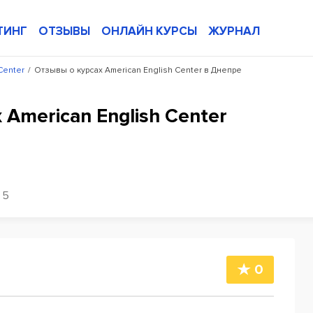
ТИНГ
ОТЗЫВЫ
ОНЛАЙН КУРСЫ
ЖУРНАЛ
Center
/
Отзывы о курсах American English Center в Днепре
 American English Center
5
0