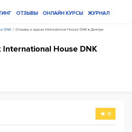
ТИНГ
ОТЗЫВЫ
ОНЛАЙН КУРСЫ
ЖУРНАЛ
use DNK
/
Отзывы о курсах International House DNK в Днепре
 International House DNK
0