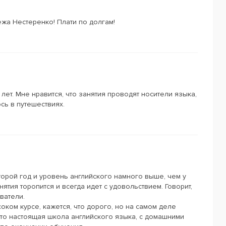
жа Нестеренко! Плати по долгам!
лет. Мне нравится, что занятия проводят носители языка,
сь в путешествиях.
торой год и уровень английского намного выше, чем у
ятия торопится и всегда идет с удовольствием. Говорит,
ватели.
соком курсе, кажется, что дорого, но на самом деле
 это настоящая школа английского языка, с домашними