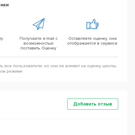
енки
лу
Получаете e-mail с
Оставляете оценку, она
возможностью
отображается в сервисе
поставить Оценку
ть все пользователи, но они не влияют на оценку школы,
ном режиме
Добавить отзыв