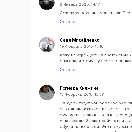
8 Январь 2020, 14:17
Лоходром! Хозяин - мошенник! Серё
Ответить
Саня Михайленко
19 Февраль 2015, 17:15
Хожу на курсы уже на протяжении 2 
благодаря этому я уверенно общаю
Ответить
Рогнеда Княжина
13 Февраль 2015, 13:38
На курсы ходит мой ребенок. Уже в
его одноклассников в школе. На зан
ему очень нравятся новые препода
У нас средний пакет, сейчас при вы
обучение того стоит. Это не курсы,