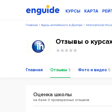
КУРСЫ
КАРТА
РЕЙ
Главная
/
Курсы английского в Днепре
/
International Ho
Отзывы о курсах
Главная
Отзывы
Фото и видео
3
5
Оценка школы
на базе 0 проверенных отзывов