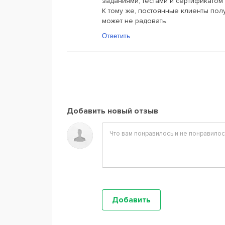
заданиями, тестами и сертификатом
К тому же, постоянные клиенты полу
может не радовать.
Ответить
Добавить новый отзыв