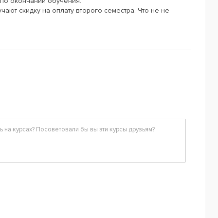
 по окончании обучения.
чают скидку на оплату второго семестра. Что не не