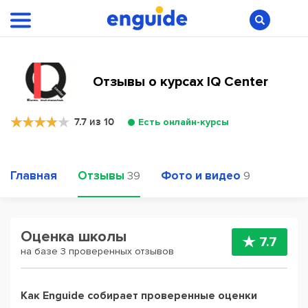
Отзывы о курсах IQ Center
7.7 из 10
Есть онлайн-курсы
Главная
Отзывы
Фото и видео
39
9
Оценка школы
7.7
на базе 3 проверенных отзывов
Как Enguide собирает проверенные оценки