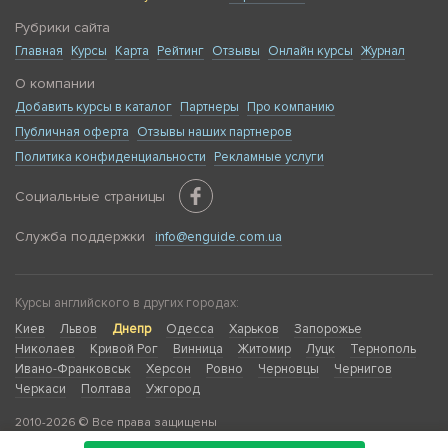
Рубрики сайта
Главная
Курсы
Карта
Рейтинг
Отзывы
Онлайн курсы
Журнал
О компании
Добавить курсы в каталог
Партнеры
Про компанию
Публичная оферта
Отзывы наших партнеров
Политика конфиденциальности
Рекламные услуги
Социальные страницы
Служба поддержки
info@enguide.com.ua
Курсы английского в других городах:
Киев
Львов
Днепр
Одесса
Харьков
Запорожье
Николаев
Кривой Рог
Винница
Житомир
Луцк
Тернополь
Ивано-Франковськ
Херсон
Ровно
Черновцы
Чернигов
Черкаси
Полтава
Ужгород
2010-2026 © Все права защищены