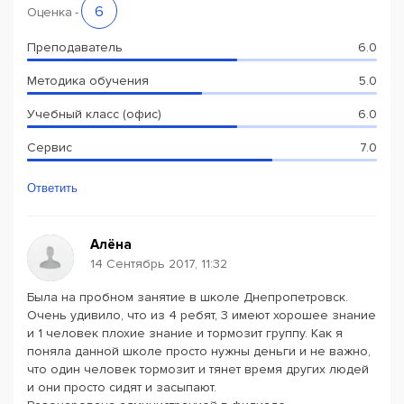
6
Оценка
-
Преподаватель
6.0
Методика обучения
5.0
Учебный класс (офис)
6.0
Сервис
7.0
Ответить
Алёна
14 Сентябрь 2017, 11:32
Была на пробном занятие в школе Днепропетровск.
Очень удивило, что из 4 ребят, 3 имеют хорошее знание
и 1 человек плохие знание и тормозит группу. Как я
поняла данной школе просто нужны деньги и не важно,
что один человек тормозит и тянет время других людей
и они просто сидят и засыпают.