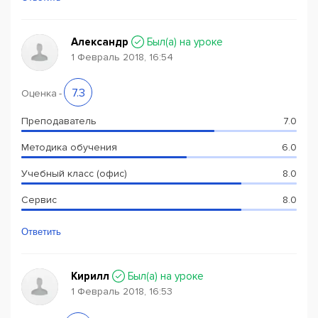
Александр
Был(a) на уроке
1 Февраль 2018, 16:54
7.3
Оценка
-
Преподаватель
7.0
Методика обучения
6.0
Учебный класс (офис)
8.0
Сервис
8.0
Ответить
Кирилл
Был(a) на уроке
1 Февраль 2018, 16:53