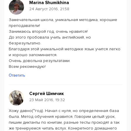
Marina Shumikhina
24 Август 2016, 21:58
Замечательная школа, уникальная методика, хорошие
преподаватели!
Занимаюсь второй год, очень нравится!
До этого пробовала учить английский, но
безрезультатно.
Благодаря этой уникальной методике язык учится легко
и хорошо запоминается.
Очень довольна результатами.
Всем рекомендую!
Ответить
Сергей Шимчик
23 Май 2016, 19:32
Хожу давно(~год). Начал с нуля, но определенная база
была. Метод обучения нравится. Говорим целый урок,
пишим диктанты по юнитам, разные тесты проходят а так
же тренируемся читать вслух. Конкретного домашнего