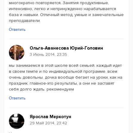
многократно повторяется. Занятия продуктивные,
интенсивно, легко и непринужденно нарабатывается
база и навыки. Отличный метод, умные и замечательные
преподаватели.
Ответить
Ольга-Аванесова Юрий-Головин
3 Июнь 2014, 23:35
мы занимаемся в этой школе всей семьей. каждый идет
в своем темпе и по индивидуальной программе. всем
очень довольны. дочка вообще бегает на уроки, как на
праздник. главное-это результаты, а они не заставят
себя долго ждать. рекомендуем
Ответить
Ярослав Меркотун
29 Май 2014, 23:42