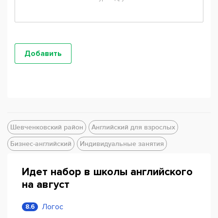
Шевченковский район
Английский для взрослых
Бизнес-английский
Индивидуальные занятия
Идет набор в школы английского
на август
Логос
8.6