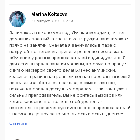
Marina Koltsova
31 Август 2016, 16:38
Занимаюсь в школе уже год! Лучшая методика, т.к. нет
домашних заданий, а слова и конструкции запонимаются
прямо на занятии! Сначала я занималась в паре с
подругой, но потом мы приняли решение продолжать
обучение у разных преподавателей индивидуально. Я
для себя выбрала занятия у Алины, которую по праву я
считаю мастером своего дела! Бизнес английский,
красивая правильная речь, лишенная простоты, высокий
левел языка, большая практика, а самое главное,
подача материала доступным образом! Если Вам нужен
сильный преподаватель, Вы не боитесь вызовов или
хотите качественно поднять свой уровень, я
настоятельно рекомендую ииенно этого преподавателя!
Спасибо IQ центру за то, что Вы есть и есть в Днепре!
Ответить