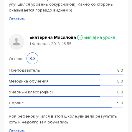
улучшился уровень сокурсников)) Как-то со стороны
оказывается гораздо видней :-)
Ответить
Екатерина Масалова
Был(a) на уроке
1 Февраль 2018, 16:55
8.3
Оценка
-
Преподаватель
8.0
Методика обучения
8.0
Учебный класс (офис)
8.0
Сервис
9.0
мой ребенок учился в этой школе,увидела результаты
хоть и недолго там обучались
Ответить