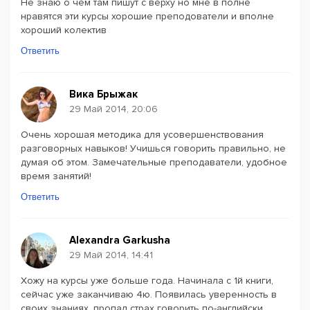
Не знаю о чем там пишут с верху но мне в полне
нравятся эти курсы хорошие преподователи и вполне
хороший колектив
Ответить
Вика Брыжак
29 Май 2014, 20:06
Очень хорошая методика для усовершенствования
разговорных навыков! Учишься говорить правильно, не
думая об этом. Замечательные преподаватели, удобное
время занятий!
Ответить
Alexandra Garkusha
29 Май 2014, 14:41
Хожу на курсы уже больше года. Начинала с 1й книги,
сейчас уже заканчиваю 4ю. Появилась уверенность в
своих знаниях, пропал страх говорить по-английски.