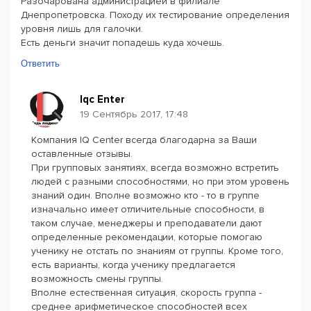
Разочарована администрацией в филиале
Днепропетровска. Походу их тестирование определения
уровня лишь для галочки.
Есть деньги значит попадешь куда хочешь.
Ответить
Iqc Enter
19 Сентябрь 2017, 17:48
Компания IQ Center всегда благодарна за Ваши
оставленные отзывы.
При групповых занятиях, всегда возможно встретить
людей с разными способностями, но при этом уровень
знаний один. Вполне возможно кто - то в группе
изначально имеет отличительные способности, в
таком случае, менеджеры и преподаватели дают
определенные рекомендации, которые помогаю
ученику не отстать по знаниям от группы. Кроме того,
есть варианты, когда ученику предлагается
возможность смены группы.
Вполне естественная ситуация, скорость группа -
среднее арифметическое способностей всех