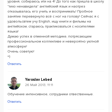
уровня, собираюсь ити на 4! До того как пришла в школу
"тихо ненавидела" английский язык и наотрез
отказывалась его учить и воспринимать! Пробное
занятие перевернуло всё с ног на голову! Сейчас я с
удовольсвтем учу English, ищу книги и фильмы на
английском, стараюсь практиковаться с носителями
языка!
Думаю успех в отменной методике, потрясающем
профессиональном коллективе и невероятно уютной
атмосфере!
Очень советую!
=)
Ответить
Yaroslav Lebed
26 Май 2013, 11:11
Обучение интенсивное, сотрудники отвественные.
Ответить