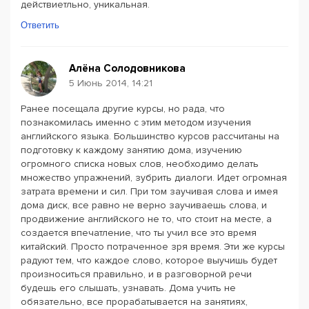
действиетльно, уникальная.
Ответить
Алёна Солодовникова
5 Июнь 2014, 14:21
Ранее посещала другие курсы, но рада, что
познакомилась именно с этим методом изучения
английского языка. Большинство курсов рассчитаны на
подготовку к каждому занятию дома, изучению
огромного списка новых слов, необходимо делать
множество упражнений, зубрить диалоги. Идет огромная
затрата времени и сил. При том заучивая слова и имея
дома диск, все равно не верно заучиваешь слова, и
продвижение английского не то, что стоит на месте, а
создается впечатление, что ты учил все это время
китайский. Просто потраченное зря время. Эти же курсы
радуют тем, что каждое слово, которое выучишь будет
произноситься правильно, и в разговорной речи
будешь его слышать, узнавать. Дома учить не
обязательно, все прорабатывается на занятиях,