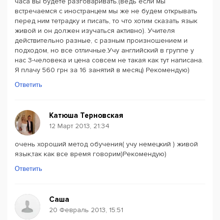
часа вы будете разговаривать.(ведь если мы
встречаемся с иностранцем мы же не будем открывать
перед ним тетрадку и писать, то что хотим сказать язык
живой и он должен изучаться активно). Учителя
действительно разные, с разным произношением и
подходом, но все отличные.Учу английский в группе у
нас 3-человека и цена совсем не такая как тут написана.
Я плачу 560 грн за 16 занятий в месяц) Рекомендую)
Ответить
Катюша Терновская
12 Март 2013, 21:34
очень хороший метод обучения( учу немецкий ) живой
язык,так как все время говорим)Рекомендую)
Ответить
Саша
20 Февраль 2013, 15:51