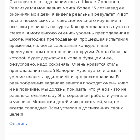
С января этого года занимаюсь в Школе Соловова.
Реализуется моя давняя мечта. Более 15 лет назад ее
окончили мои дети, я видела реальный результат. И вот
после нескольких лет самостоятельного изучения я
все-таки решилась на курсы. Как преподаватель вуза со
стажем, я могу высоко оценить уровень преподавания в
школе. Методика преподавания, прошедшая испытания
временем, является серьезным конкурентным
преимуществом по отношению к другим. Это та база, на
которой будет держаться школа в будущем и ее,
безусловно, надо сохранять. Очень нравится стиль
преподавания нашей Валерии. Чувствуется и опыт, и
умение владеть аудиторией, и профессионализм. В
разнообразных заданиях занятия проходят очень живо
и на позитиве. Мы должны понимать, что учеба - это не
развлекательное шоу. Это серьезная работа и учителя
и ученика. Мотивация детей и их родителей, увы, не
всегда совпадает. Всем успехов в достижениях своих
целей!
Ответить