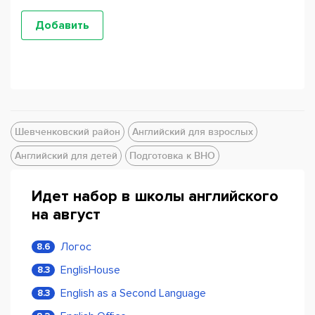
Шевченковский район
Английский для взрослых
Английский для детей
Подготовка к ВНО
Идет набор в школы английского
на август
Логос
8.6
EnglisHouse
8.3
English as a Second Language
8.3