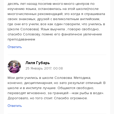
десять лет назад посетив много-много центров по
изучению языка, остановилась на этой школе(после
многочисленных рекомендаций, это когда я спрашивала
своих знакомых, друзей с великолепным английским,
где они его учили, все как один говорили, что учились в
Школе Соловова). Язык выучила , говорю свободно,
спасибо Соловову, помню его фанатичное увлечение
преподаванием
Ответить
Лиля Губарь
25 Январь 2017, 00:08
Мои дети учились в школе Соловова. Методика,
конечно, дисциплинарная, но зато результат отличный. В
школе и в институте лучшие. Общаются свободно,
переводят мгновенно, за границей - «как рыбы в воде».
Дороговато, но того стоит. Спасибо огромное.
Ответить