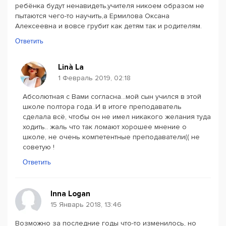
ребёнка будут ненавидеть,учителя никоем образом не
пытаются чего-то научить,а Ермилова Оксана
Алексеевна и вовсе грубит как детям так и родителям.
Ответить
Linà La
1 Февраль 2019, 02:18
Абсолютная с Вами согласна...мой сын учился в этой
школе полтора года..И в итоге преподаватель
сделала всё, чтобы он не имел никакого желания туда
ходить.. жаль что так ломают хорошее мнение о
школе, не очень компетентные преподаватели(( не
советую !
Ответить
Inna Logan
15 Январь 2018, 13:46
Возможно за последние годы что-то изменилось, но