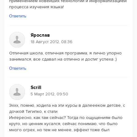
применением новейших технологий и информатизацией
процесса изучения языка!
Ответить
Ярослав
18 Август 2012, 08:36
Отличная школа, отличная программа, я лично упорно
занимался, все сдавал на отлично и достиг успеха ;)
Ответить
Scrill
5 Март 2012, 09:50
Эххх, помню, ходила на эти курсы в далеееком детсве, с
дочкой Тигипко, к стати
Интересно, как там сейчас? Тогда по ощущениям было
круто, но ценник кусался, сейчас понимаю, что было
много огрех, но тем не менее, эффект тоже был