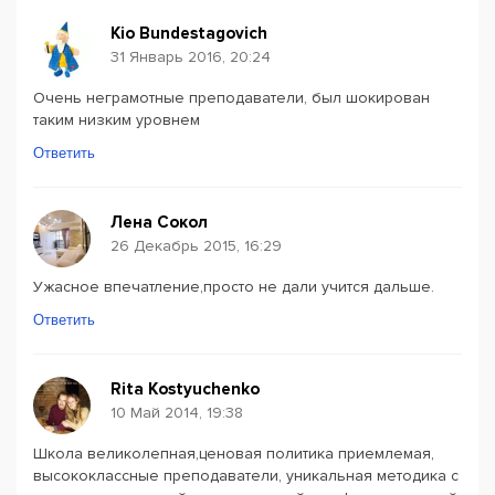
Kio Bundestagovich
31 Январь 2016, 20:24
Очень неграмотные преподаватели, был шокирован
таким низким уровнем
Ответить
Лена Сокол
26 Декабрь 2015, 16:29
Ужасное впечатление,просто не дали учится дальше.
Ответить
Rita Kostyuchenko
10 Май 2014, 19:38
Школа великолепная,ценовая политика приемлемая,
высококлассные преподаватели, уникальная методика с