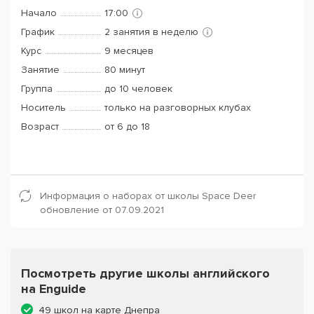
Начало
17:00
График
2 занятия в неделю
Курс
9 месяцев
Занятие
80 минут
Группа
до 10 человек
Носитель
только на разговорных клубах
Возраст
от 6 до 18
Информация о наборах от школы Space Deer
обновление от 07.09.2021
Посмотреть другие школы английского
на Enguide
49 школ на карте Днепра