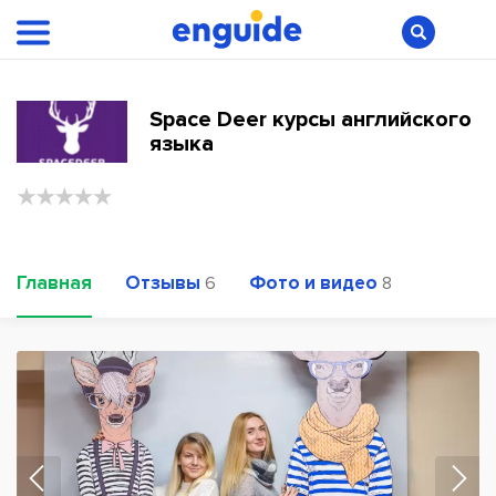
Space Deer курсы английского
языка
Главная
Отзывы
Фото и видео
6
8