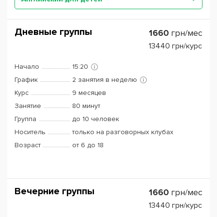
Дневные группы
1660
грн/мес
13440
грн/курс
Начало
15:20
График
2 занятия в неделю
Курс
9 месяцев
Занятие
80 минут
Группа
до 10 человек
Носитель
только на разговорных клубах
Возраст
от 6 до 18
Вечерние группы
1660
грн/мес
13440
грн/курс