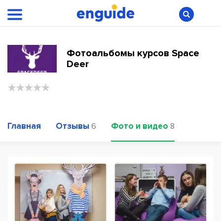
Фотоальбомы курсов Space
Deer
Главная
Отзывы
Фото и видео
6
8