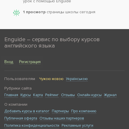
урок с помощью Enguide
1 просмотр
страницы школы сегодня
Enguide – сервис по выбору курсов
английского языка
Вход
Регистрация
Пользователям
Чужою мовою
Українською
Рубрики сайта
Главная
Курсы
Карта
Рейтинг
Отзывы
Онлайн курсы
Журнал
О компании
Добавить курсы в каталог
Партнеры
Про компанию
Публичная оферта
Отзывы наших партнеров
Политика конфиденциальности
Рекламные услуги