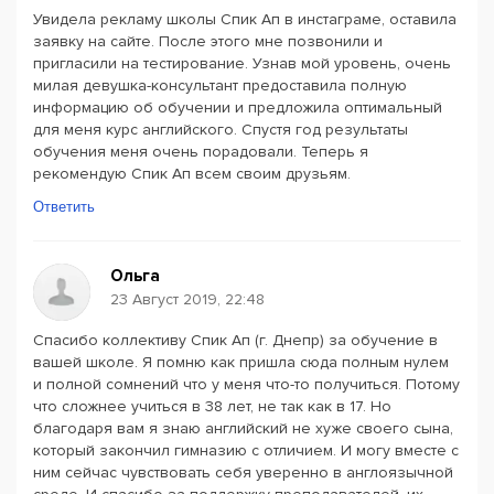
Увидела рекламу школы Спик Ап в инстаграме, оставила
заявку на сайте. После этого мне позвонили и
пригласили на тестирование. Узнав мой уровень, очень
милая девушка-консультант предоставила полную
информацию об обучении и предложила оптимальный
для меня курс английского. Спустя год результаты
обучения меня очень порадовали. Теперь я
рекомендую Спик Ап всем своим друзьям.
Ответить
Ольга
23 Август 2019, 22:48
Спасибо коллективу Спик Ап (г. Днепр) за обучение в
вашей школе. Я помню как пришла сюда полным нулем
и полной сомнений что у меня что-то получиться. Потому
что сложнее учиться в 38 лет, не так как в 17. Но
благодаря вам я знаю английский не хуже своего сына,
который закончил гимназию с отличием. И могу вместе с
ним сейчас чувствовать себя уверенно в англоязычной