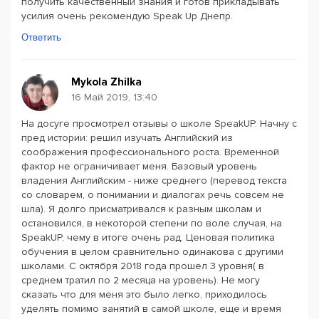
получить качественный знания и готов прикладывать
усилия очень рекомендую Speak Up Днепр.
Ответить
Mykola Zhilka
16 Май 2019, 13:40
На досуге просмотрел отзывы о школе SpeakUP. Начну с
пред истории: решил изучать Английский из
соображения профессионального роста. Временной
фактор не ограничивает меня. Базовый уровень
владения Английским - ниже среднего (перевод текста
со словарем, о понимании и диалогах речь совсем не
шла). Я долго присматривался к разным школам и
остановился, в некоторой степени по воле случая, на
SpeakUP, чему в итоге очень рад. Ценовая политика
обучения в целом сравнительно одинакова с другими
школами. С октября 2018 года прошел 3 уровня( в
среднем тратил по 2 месяца на уровень). Не могу
сказать что для меня это было легко, приходилось
уделять помимо занятий в самой школе, еще и время