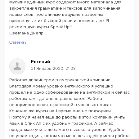
Мультимедийный курс содержит много материала для
закрепления грамматике и текстов для запоминания
новых слов. постоянные ведущие позволяют
привыкнуть к их быстрой речи и понимать ее. Я
рекомендую курсы Speak Up!!!
Светлана Днепр
Ответить
Евгений
31 Январь 2020, 21:08
Работаю дизайнером в американской компании.
Благодаря моему уровню английского я успешно
прошел не одно собеседование на английском и сейчас
работаю там, где очень давно хотел. Работа
ненормированная, с разницей в часовых поясах.
Конечно же курсы на 1 время мне не подходили.
Поэтому я начал еще до работы в этой компании учить
язык в Спик Ап с их удобным графиком. А сейчас
продолжаю учить до самого высокого уровня. Удобно
по утрам ходить, потом что меньше людей, у меня работа