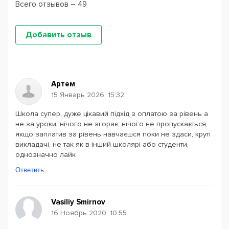
Всего отзывов – 49
Добавить отзыв
Артем
15 Январь 2026, 15:32
Школа супер, дуже цікавий підхід з оплатою за рівень а
не за уроки, нічого не згорає, нічого не пропускається,
якщо заплатив за рівень навчаєшся поки не здаси, круті
викладачі, не так як в інший школярі або студенти,
однозначно лайк
Ответить
Vasiliy Smirnov
16 Ноябрь 2020, 10:55