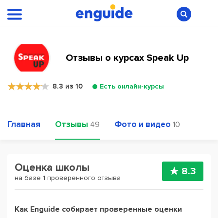
Отзывы о курсах Speak Up
8.3 из 10
Есть онлайн-курсы
Главная
Отзывы
Фото и видео
49
10
Оценка школы
8.3
на базе 1 проверенного отзыва
Как Enguide собирает проверенные оценки