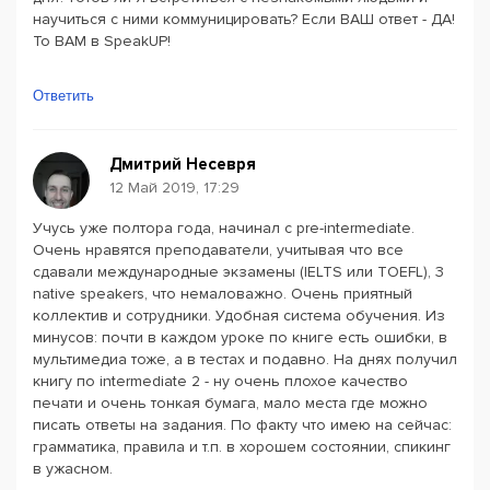
научиться с ними коммуницировать? Если ВАШ ответ - ДА!
То ВАМ в SpeakUP!
Ответить
Дмитрий Несевря
12 Май 2019, 17:29
Учусь уже полтора года, начинал с pre-intermediate.
Очень нравятся преподаватели, учитывая что все
сдавали международные экзамены (IELTS или TOEFL), 3
native speakers, что немаловажно. Очень приятный
коллектив и сотрудники. Удобная система обучения. Из
минусов: почти в каждом уроке по книге есть ошибки, в
мультимедиа тоже, а в тестах и подавно. На днях получил
книгу по intermediate 2 - ну очень плохое качество
печати и очень тонкая бумага, мало места где можно
писать ответы на задания. По факту что имею на сейчас:
грамматика, правила и т.п. в хорошем состоянии, спикинг
в ужасном.