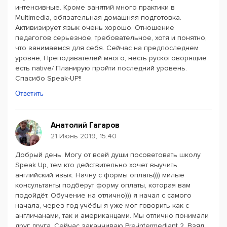
интенсивные. Кроме занятий много практики в
Multimedia, обязательная домашняя подготовка.
Активизирует язык очень хорошо. Отношение
педагогов серьезное, требовательное, хотя и понятно,
что занимаемся для себя. Сейчас на предпоследнем
уровне, Преподавателей много, несть рускоговорящие
есть native/ Планирую пройти последний уровень.
Спасибо Speak-UP!!
Ответить
Анатолий Гагаров
21 Июнь 2019, 15:40
Добрый день. Могу от всей души посоветовать школу
Speak Up, тем кто действительно хочет выучить
английский язык. Начну с формы оплаты))) милые
консультанты подберут форму оплаты, которая вам
подойдёт. Обучение на отлично))) я начал с самого
начала, через год учёбы я уже мог говорить как с
англичанами, так и американцами. Мы отлично понимали
друг друга. Сейчас заканчиваю Pre-intermediant 2, Взял