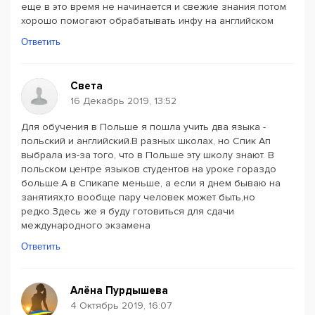
еще в это время не начинается и свежие знания потом
хорошо помогают обрабатывать инфу на английском
Ответить
Света
16 Декабрь 2019, 13:52
Для обучения в Польше я пошла учить два языка -
польский и английский.В разных школах, но Спик Ап
выбрала из-за того, что в Польше эту школу знают. В
польском центре языков студентов на уроке гораздо
больше.А в Спикапе меньше, а если я днем бываю на
занятиях,то вообще пару человек может быть,но
редко.Здесь же я буду готовиться для сдачи
международного экзамена
Ответить
Алёна Пурдышева
4 Октябрь 2019, 16:07