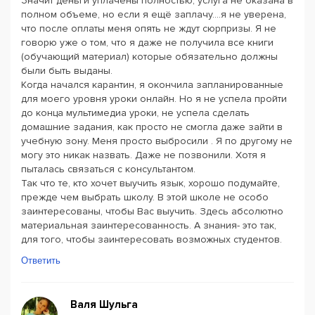
Значит деньги уплачены полностью, услуга не оказана в
полном объеме, но если я ещё заплачу....я не уверена,
что после оплаты меня опять не ждут сюрпризы. Я не
говорю уже о том, что я даже не получила все книги
(обучающий материал) которые обязательно должны
были быть выданы.
Когда начался карантин, я окончила запланированные
для моего уровня уроки онлайн. Но я не успела пройти
до конца мультимедиа уроки, не успела сделать
домашние задания, как просто не смогла даже зайти в
учебную зону. Меня просто выбросили . Я по другому не
могу это никак назвать. Даже не позвонили. Хотя я
пыталась связаться с консультантом.
Так что те, кто хочет выучить язык, хорошо подумайте,
прежде чем выбрать школу. В этой школе не особо
заинтересованы, чтобы Вас выучить. Здесь абсолютно
материальная заинтересованность. А знания- это так,
для того, чтобы заинтересовать возможных студентов.
Ответить
Валя Шульга