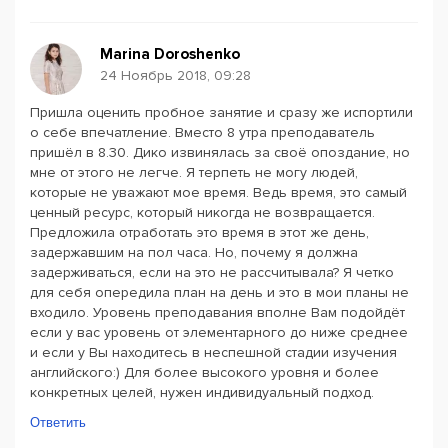
Marina Doroshenko
24 Ноябрь 2018, 09:28
Пришла оценить пробное занятие и сразу же испортили
о себе впечатление. Вместо 8 утра преподаватель
пришёл в 8.30. Дико извинялась за своё опоздание, но
мне от этого не легче. Я терпеть не могу людей,
которые не уважают мое время. Ведь время, это самый
ценный ресурс, который никогда не возвращается.
Предложила отработать это время в этот же день,
задержавшим на пол часа. Но, почему я должна
задерживаться, если на это не рассчитывала? Я четко
для себя опередила план на день и это в мои планы не
входило. Уровень преподавания вполне Вам подойдёт
если у вас уровень от элементарного до ниже среднее
и если у Вы находитесь в неспешной стадии изучения
английского:) Для более высокого уровня и более
конкретных целей, нужен индивидуальный подход.
Ответить