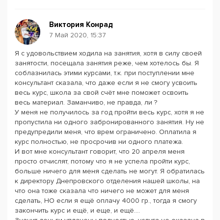
Виктория Конрад
7 Май 2020, 15:37
Я с удовольствием ходила на занятия, хотя в силу своей
занятости, посещала занятия реже, чем хотелось бы. Я
соблазнилась этими курсами, т.к. при поступлении мне
консультант сказала, что даже если я не смогу усвоить
весь курс, школа за свой счёт мне поможет освоить
весь материал. Заманчиво, не правда, ли ?
У меня не получилось за год пройти весь курс, хотя я не
пропустила ни одного забронированного занятия. Ну не
предупредили меня, что врем ограничено. Оплатила я
курс полностью, не просрочив ни одного платежа.
И вот мне консультант говорит, что 20 апреля меня
просто отчислят, потому что я не успела пройти курс,
больше ничего для меня сделать не могут. Я обратилась
к директору Днепровского отделения нашей школы, на
что она тоже сказала что ничего не может для меня
сделать, НО если я ещё оплачу 4000 гр., тогда я смогу
закончить курс и ещё, и еще, и ещё....