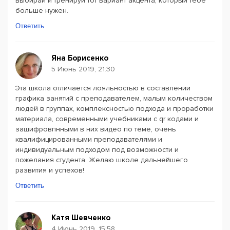
выбирай и тренируй тот вариант акцента, который тебе
больше нужен.
Ответить
Яна Борисенко
5 Июнь 2019, 21:30
Эта школа отличается лояльностью в составлении
графика занятий с преподавателем, малым количеством
людей в группах, комплексностью подхода и проработки
материала, современными учебниками с qr кодами и
зашифровпнными в них видео по теме, очень
квалифицированными преподавателями и
индивидуальным подходом под возможности и
пожелания студента. Желаю школе дальнейшего
развития и успехов!
Ответить
Катя Шевченко
4 Июнь 2019, 15:58