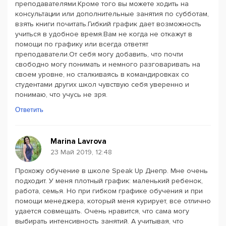
преподавателями.Кроме того вы можете ходить на
консультации или дополнительные занятия по субботам,
взять книги почитать.Гибкий график дает возможность
учиться в удобное время.Вам не когда не откажут в
помощи по графику или всегда ответят
преподаватели.От себя могу добавить, что почти
свободно могу понимать и немного разговаривать на
своем уровне, но сталкиваясь в командировках со
студентами других школ чувствую себя уверенно и
понимаю, что учусь не зря.
Ответить
Marina Lavrova
23 Май 2019, 12:48
Прохожу обучение в школе Speak Up Днепр. Мне очень
подходит. У меня плотный график: маленький ребенок,
работа, семья. Но при гибком графике обучения и при
помощи менеджера, который меня курирует, все отлично
удается совмещать. Очень нравится, что сама могу
выбирать интенсивность занятий. А учитывая, что