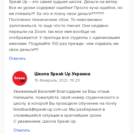
Speak Up – это самая худшая школа. Деньги на ветер.
Все их уроки содержат ошибки! Просто куча ошибок, но
им плевать!!!! За что я плачу свои деньги???????
Постоянно технические сбои. То невозможно
залогиниться, то еще что-то глючит. Они недавно
перешли на Zoom, так мое имя вообще не
отображается. У препода все студенты с одинаковыми
именами. Подумайте 100 раз прежде, чем отдавать им
свои деньги!!!!!
Ответить
Школа Speak Up Украина
15 Февраль 2021, 19:29
Уважаемый Василий! Благодарим за Ваш отзыв.
Напишите, пожалуйста, свой номер студенческого и
школу, в которой Вы проходили обучение на почту
feedback@speak-up.com.ua. Мы разберемся в
сложившейся ситуации в кратчайшие сроки.
С уважением, Школа Speak Up.
Ответить