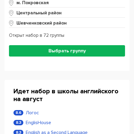
м. Покровская
Центральный район
Шевченковский район
Открыт набор в 72 группы
Выбрать группу
Идет набор в школы английского
на август
Логос
8.6
EnglisHouse
8.3
English as a Second Language
8.3