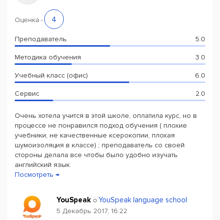
4
Оценка
-
Преподаватель
5.0
Методика обучения
3.0
Учебный класс (офис)
6.0
Сервис
2.0
Очень хотела учится в этой школе, оплатила курс, но в
процессе не понравился подход обучения ( плохие
учебники, не качественные ксерокопии, плохая
шумоизоляция в классе) ; преподаватель со своей
стороны делала все чтобы было удобно изучать
английский язык.
Посмотреть →
YouSpeak
YouSpeak language school
о
5 Декабрь 2017, 16:22