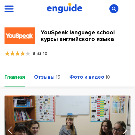
YouSpeak language school
курсы английского языка
8 из 10
Главная
Отзывы
Фото и видео
15
10