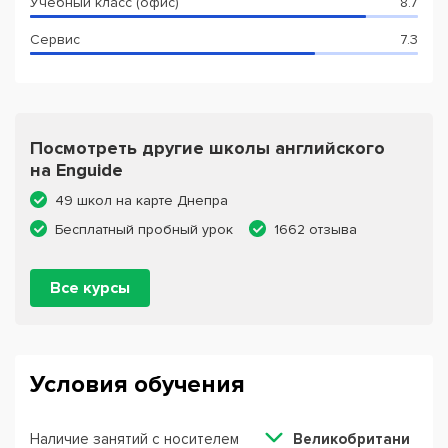
Учебный класс (офис)
8.7
Сервис
7.3
Посмотреть другие школы английского
на Enguide
49 школ на карте Днепра
Бесплатный пробный урок
1662 отзыва
Все курсы
Условия обучения
Наличие занятий с носителем
Великобритани