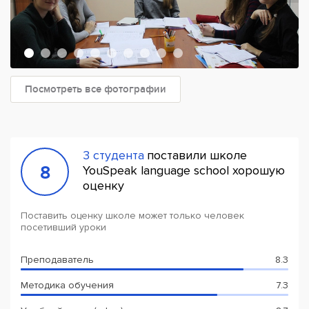
Посмотреть все фотографии
3 студента
поставили школе
8
YouSpeak language school хорошую
оценку
Поставить оценку школе может только человек
посетивший уроки
Преподаватель
8.3
Методика обучения
7.3