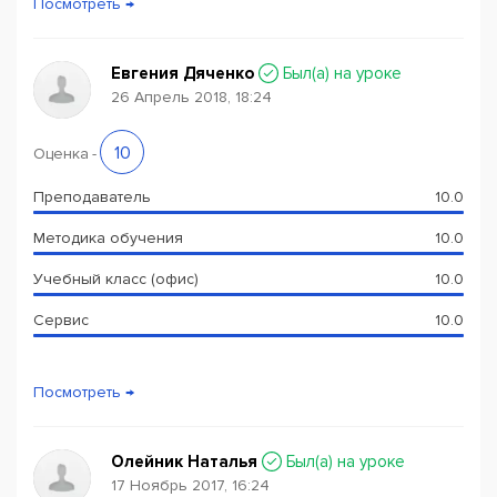
Посмотреть →
Евгения Дяченко
Был(a) на уроке
26 Апрель 2018, 18:24
10
Оценка
-
Преподаватель
10.0
Методика обучения
10.0
Учебный класс (офис)
10.0
Сервис
10.0
Посмотреть →
Олейник Наталья
Был(a) на уроке
17 Ноябрь 2017, 16:24