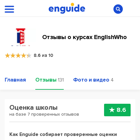
Отзывы о курсах EnglishWho
8.6 из 10
Главная
Отзывы
Фото и видео
131
4
Оценка школы
8.6
на базе 7 проверенных отзывов
Как Enguide собирает проверенные оценки