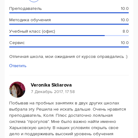
Преподаватель
10.0
Методика обучения
10.0
Учебный класс (офис)
8.0
Сервис
10.0
Отличная школа, мои ожидания от курсов оправдались :)
Ответить
Veronika Skliarova
7 Декабрь 2017, 17:58
Побывав на пробных занятиях в двух других школах
выбрала эту. Решила не искать дальше. Очень нравится
преподаватель, Коля. Плюс достаточно лояльная
система "прогулов". Мне было важно найти именно
Харьковскую школу. В наших условиях открыть свое
дело и поддерживать высокий уровень обучения