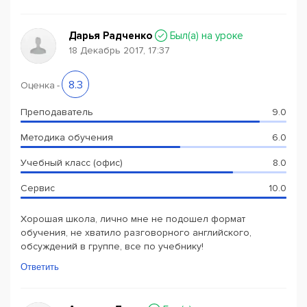
Дарья Радченко
Был(a) на уроке
18 Декабрь 2017, 17:37
8.3
Оценка
-
Преподаватель
9.0
Методика обучения
6.0
Учебный класс (офис)
8.0
Сервис
10.0
Хорошая школа, лично мне не подошел формат
обучения, не хватило разговорного английского,
обсуждений в группе, все по учебнику!
Ответить