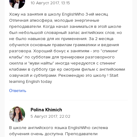
10 Август 2017, 13:15
Хожу на занятия в школу EnglishWho 3-ий месяц.
Отличная атмосфера, молодые энергичные
преподаватели. Когда начал заниматься в этой школе
был небольшой словарный запас английских слов, но
не было навыков для их применения. За 2 месяца
обучился основным правилам грамматики и ведения
разговора. Хороший бонус к занятиям - это "спикинг
клабы" по субботам для тренировки разговорного
скилла и "муви найты" иногда чередуются с спининг
клабами в субботу где ер смотрим фильм с английскими
озвучкой и субтитрами. Рекомендую это школу ! Start
learning English today
Ответить
Polina Khimich
5 Август 2017, 22:02
В школе английского языка EnglishWho система
обучения очень доступна. Преподаватели