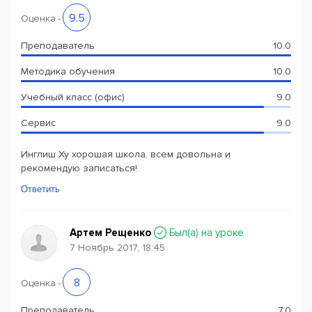
9.5
Оценка
-
Преподаватель
10.0
Методика обучения
10.0
Учебный класс (офис)
9.0
Сервис
9.0
Инглиш Ху хорошая школа, всем довольна и
рекомендую записаться!
Ответить
Артем Рещенко
Был(a) на уроке
7 Ноябрь 2017, 18:45
8
Оценка
-
Преподаватель
7.0