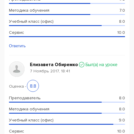
Методика обучения
7.0
Учебный класс (офис)
8.0
Сервис
10.0
Ответить
Елизавета Обиремко
Был(a) на уроке
7 Ноябрь 2017, 18:41
8.8
Оценка
-
Преподаватель
8.0
Методика обучения
8.0
Учебный класс (офис)
9.0
Сервис
10.0