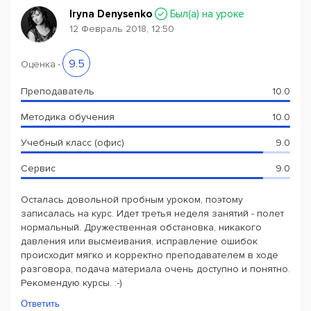
Iryna Denysenko
Был(a) на уроке
12 Февраль 2018, 12:50
9.5
Оценка
-
Преподаватель
10.0
Методика обучения
10.0
Учебный класс (офис)
9.0
Сервис
9.0
Осталась довольной пробным уроком, поэтому
записалась на курс. Идет третья неделя занятий - полет
нормальный. Дружественная обстановка, никакого
давления или высмеивания, исправление ошибок
происходит мягко и корректно преподавателем в ходе
разговора, подача материала очень доступно и понятно.
Рекомендую курсы. :-)
Ответить