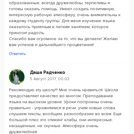
образованные, всегда дружелюбны, терпеливы и
готовы оказать помощь. Умеют создать позитивную,
интересную рабочую атмосферу, очень внимательны к
каждому студенту группы. Для меня изучение языка
оказалось приятным и легким занятием, которое
приносит радость.
Спасибо вам огромное за то, что вы делаете! Желаю
вам успехов и дальнейшего процветания!
Ответить
Даша Радченко
5 Август 2017, 00:03
Рекомендую эту школу!!! Мне очень нравиться. Школа
предоставляет качество во многом. Преподавание
языка на высоком уровне. Уроки построены очень
правильно - упражняемся в речи, учим новые слова,
слушаем тексты, вообщем, разнообразие во всем. Еще
большой плюс это спикинг клабы, они интересные,
насыщенные, не скучные. Атмосфера очень
дружелюбная.