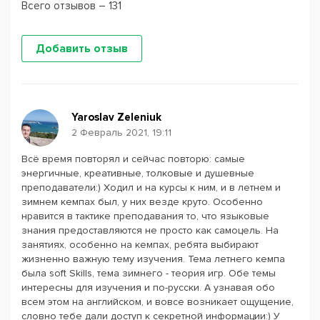
Всего отзывов – 131
Добавить отзыв
Yaroslav Zeleniuk
2 Февраль 2021, 19:11
Всё время повторял и сейчас повторю: самые
энергичные, креативные, толковые и душевные
преподаватели:) Ходил и на курсы к ним, и в летнем и
зимнем кемпах был, у них везде круто. Особенно
нравится в тактике преподавания то, что языковые
знания предоставляются не просто как самоцель. На
занятиях, особенно на кемпах, ребята выбирают
жизненно важную тему изучения. Тема летнего кемпа
была soft Skills, тема зимнего - теория игр. Обе темы
интересны для изучения и по-русски. А узнавая обо
всем этом на английском, и вовсе возникает ощущение,
словно тебе дали доступ к секретной информации:) У