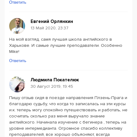
Ответить
Евгений Орлянкин
13 Май 2020, 23:37
На мой взгляд, самя лучшая школа английского в
Харькове. И самые лучшие преподаватели. Особенно
Mike!
Ответить
Людмила Покателюк
30 Август 2019, 19:45
Пишу отзыв сидя в поезде направления Плзень-Прага и
благодарю судьбу, что когда то записалась на эти курсы
и.к. теперь могу спокойно путешествовать и работать, не
сосчитать сколько раз меня выручало знание
английского. Начинала изучение с бегинера , теперь на
уровне интермедианта. Огромное спасибо коллективу
преподавателей, все хорошо объясняют, всегда