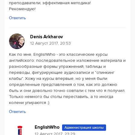
преподаватели, эффективная методика!
Рекомендую!
Ответить
Denis Arkharov
12 Август 2017, 20:53
Как по мне, EnglishWho - это классические курсы
английского: последовательное изложение материала и
разнообразные формы упражнений, таблицы и
переводы, фигурирующие аудиозаписи и "спинкинг
клабы". Хожу на курсы впервые, но у меня были
определенные представления о том, как это должно
быть и они довольно точно совпали с тем что я получил.
Только немного бы столы переставить, а то иногда
колени упираются ;)
Ответить
EnglishWho
Администрация школы
12 Август 2017, 23:29