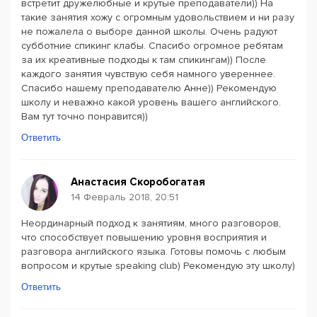
встретит дружелюбные и крутые преподаватели)) На
такие занятия хожу с огромным удовольствием и ни разу
не пожалела о выборе данной школы. Очень радуют
субботние спикинг клабы. Спасибо огромное ребятам
за их креативные подходы к там спикингам)) После
каждого занятия чувствую себя намного увереннее.
Спасибо нашему преподавателю Анне)) Рекомендую
школу и неважно какой уровень вашего английского.
Вам тут точно понравится))
Ответить
Анастасия Скоробогатая
14 Февраль 2018, 20:51
Неординарный подход к занятиям, много разговоров,
что способствует повышению уровня восприятия и
разговора английского языка. Готовы помочь с любым
вопросом и крутые speaking club) Рекомендую эту школу)
Ответить