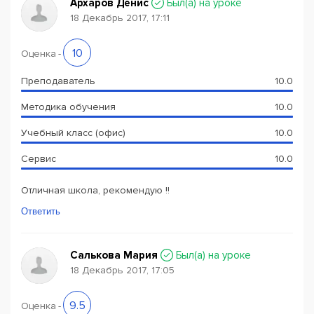
Архаров Денис
Был(a) на уроке
18 Декабрь 2017, 17:11
10
Оценка
-
Преподаватель
10.0
Методика обучения
10.0
Учебный класс (офис)
10.0
Сервис
10.0
Отличная школа, рекомендую !!
Ответить
Салькова Мария
Был(a) на уроке
18 Декабрь 2017, 17:05
9.5
Оценка
-