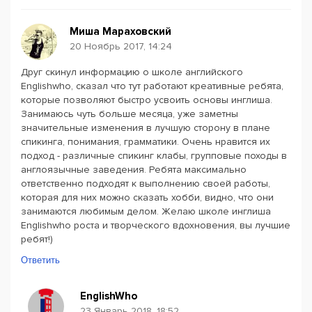
Миша Мараховский
20 Ноябрь 2017, 14:24
Друг скинул информацию о школе английского
Englishwho, сказал что тут работают креативные ребята,
которые позволяют быстро усвоить основы инглиша.
Занимаюсь чуть больше месяца, уже заметны
значительные изменения в лучшую сторону в плане
спикинга, понимания, грамматики. Очень нравится их
подход - различные спикинг клабы, групповые походы в
англоязычные заведения. Ребята максимально
ответственно подходят к выполнению своей работы,
которая для них можно сказать хобби, видно, что они
занимаются любимым делом. Желаю школе инглиша
Englishwho роста и творческого вдохновения, вы лучшие
ребят!)
Ответить
EnglishWho
23 Январь 2018, 18:52