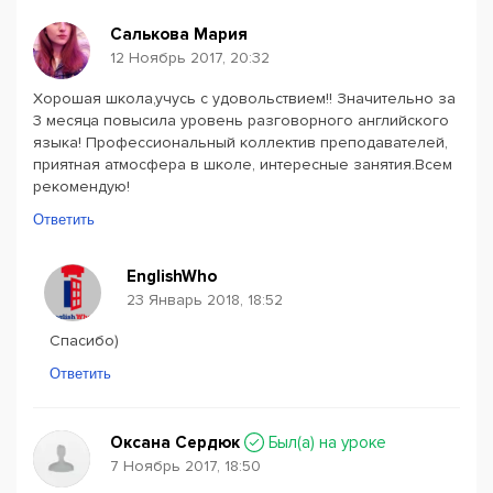
Салькова Мария
12 Ноябрь 2017, 20:32
Хорошая школа,учусь с удовольствием!! Значительно за
3 месяца повысила уровень разговорного английского
языка! Профессиональный коллектив преподавателей,
приятная атмосфера в школе, интересные занятия.Всем
рекомендую!
Ответить
EnglishWho
23 Январь 2018, 18:52
Спасибо)
Ответить
Оксана Сердюк
Был(a) на уроке
7 Ноябрь 2017, 18:50