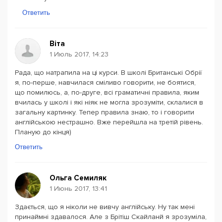
Ответить
Віта
1 Июль 2017, 14:23
Рада, що натрапила на ці курси. В школі Британські Обрії
я, по-перше, навчилася сміливо говорити, не боятися,
що помилюсь, а, по-друге, всі граматичні правила, яким
вчилась у школі і які ніяк не могла зрозуміти, склалися в
загальну картинку. Тепер правила знаю, то і говорити
англійською нестрашно. Вже перейшла на третій рівень.
Планую до кінця)
Ответить
Ольга Семиляк
1 Июнь 2017, 13:41
Здається, що я ніколи не вивчу англійську. Ну так мені
принаймні здавалося. Але з Брітіш Скайланй я зрозуміла,