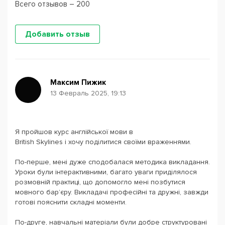
Всего отзывов – 200
Добавить отзыв
Максим Пижик
13 Февраль 2025, 19:13
Я пройшов курс англійської мови в
British Skylines і хочу поділитися своїми враженнями.
По-перше, мені дуже сподобалася методика викладання.
Уроки були інтерактивними, багато уваги приділялося
розмовній практиці, що допомогло мені позбутися
мовного бар’єру. Викладачі професійні та дружні, завжди
готові пояснити складні моменти.
По-друге, навчальні матеріали були добре структуровані