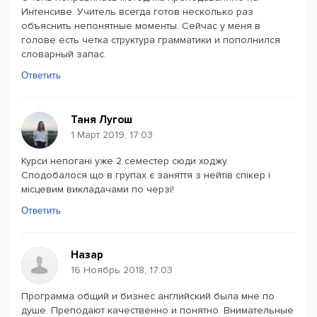
Интенсиве. Учитель всегда готов несколько раз
объяснить непонятные моменты. Сейчас у меня в
голове есть четка структура грамматики и пополнился
словарный запас.
Ответить
Таня Лугош
1 Март 2019, 17:03
Курси непогані уже 2 семестер сюди ходжу.
Сподобалося що в групах є заняття з нейтів спікер і
місцевим викладачами по черзі!
Ответить
Назар
16 Ноябрь 2018, 17:03
Программа общий и бизнес английский была мне по
душе. Преподают качественно и понятно. Внимательные