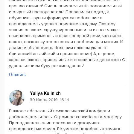
прошло отлично! Очень внимательный, положительный
и открытый преподаватель! Понравился подход к
обучению, группы формируются небольшие и
преподаватель уделяет внимание каждому. Поэтому
знания остаются структурированные и ты их все чаще
начинаешь применять и в разговорной речи, что очень
важно, поскольку это основная проблема для многих. И
для меня было очень большим плюсом уклон в
британский английский и произношение) А, в целом,
хорошая школа, приветливые и позитивные девчонки!) С
удовольствием буду рекомендовать!
Ответить
Yuliya Kulinich
30 Июль 2019, 16:14
В школе абсолютный психологический комфорт и
доброжелательность. Огромное спасибо за атмосферу.
Преподаватель заинтересован и доходчиво
преподносит материал. Её умение подобрать ключик к