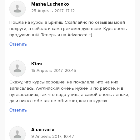
Masha Luchenko
25 Апрель 2017, 17:12
Пошла на курсы в Бритиш Скайлайнс по отзывам моей
подруги, а сейчас и сама рекомендую всем. Курс очень
продуктивный. Теперь я на Advanced =)
Ответить
Юля
15 Апрель 2017, 20:45
Скажу, что курсы хорошие, не пожалела, что на них
записалась. Английский очень нужен и по работе, и в
путешествиях, так что надо учить, а самой очень леньки,
да и никто тебе так не объяснит, как на курсах.
Ответить
Анастасія
9 Апрель 2017, 10:47