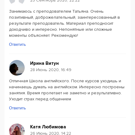
25 Сентябрь 2020, 22:22
Занимаюсь с преподователем Татьяна. Очень
позитивный, доброжелательный, заинтересованный в
результате преподователь. Материал преподносит
доходчиво и интересно. Непонятные или сложные
моменты объясняет. Рекомендую!
Ответить
Ирина Витун
28 Июнь 2020, 16:49
Отличная Школа английского. После курсов уходишь и
начинаешь думать на английском. Интересно построены
занятия. Время пролетает не заметно и результативно.
Уходит страх перед общением
Ответить
Катя Любимова
26 Июнь 2020, 14:22