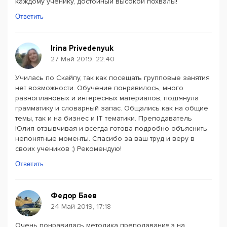
каждому ученику, достойный высокой похвалы!
Ответить
Irina Privedenyuk
27 Май 2019, 22:40
Училась по Скайпу, так как посещать групповые занятия
нет возможности. Обучение понравилось, много
разноплановых и интересных материалов, подтянула
грамматику и словарный запас. Общались как на общие
темы, так и на бизнес и IT тематики. Преподаватель
Юлия отзывчивая и всегда готова подробно объяснить
непонятные моменты. Спасибо за ваш труд и веру в
своих учеников ;) Рекомендую!
Ответить
Федор Баев
24 Май 2019, 17:18
Очень понравилась методика преподавания.э на