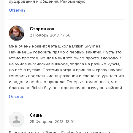
аудирования и общения. Рекомендую.
Ответить
Сторожков
2 Ноябрь 2018, 17:50
Мне очень нравится эта школа British Skylines.
Начинаешь говорить прямо с первых занятий. Пусть это
что-то простое, но для меня это было просто здорово. Я
не учила английский в школе, ходила на разные курсы,
но всё в пустую. Поэтому когда я пришла и сразу начала
говорить простенькие выражения и слова, то удивлению
и радости не было придела! Теперь я точно знаю, что
благодаря British Skylines однозначно выучу английский.
Ответить
Саша
25 Февраль 2018, 18:01
Благодаря школе Бритиш Скайлайнс я научилась на