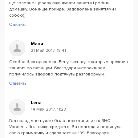
що головне щоразу відвідувати заняття і робити
домашку. Все інше прийде. Задоволена заняттями і
собою))
Ответить
Маня
21 Май 2017, 18:41
Особая благодарность Бену, экспату, с которым проходят
занятия по пятницам. Благодаря интерактивам
получилось здорово подтянуть разговорный.
Ответить
Lena
14 Май 2017, 11:28
Год назад мне нужно было подготовиться к ЗНО.
Уровень был ниже среднего. За полгода я подтянула
свою грамматику и сдала тест на 189. Благодаря