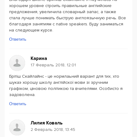
хорошем уровне строить правильные английские
предложения, увеличила словарный запас, а также
стала лучше понимать быструю англоязычную речь. Все
благодаря занятиям с native speakers. Буду заниматься
на следующем курсе.
Ответить
Карина
17 Февраль 2018, 12:01
Брітіш Скайлайнс - це нормлаьний варіант для тих, хто
шукаэ хорошу школу англійскої мови зі зручним
графіком, ціновою політикою та вчителями. Особисто я
задоволена.
Ответить
Лилия Коваль
2 Февраль 2018, 13:45