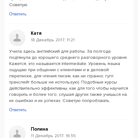
Советую
Ответить
Катя
18 Декабрь 2017, 11:21
Учила здесь английский для работы. За полгода
подтянула до хорошего среднего разговорного уровня.
Кажется, это называется Intermediate. Уровень языка
ощущаю при общении с клиентами и в деловой
переписке, для чтения писем, как ни странно, гугл
транслейт больше не использую). Подобные курсы
действительно эффективны, как для того чтобы научится
говорить и более того, слушая других также учишься на
их ошибках и их успехах. Советую попробовать.
Ответить
Полина
11 Декабрь 2017, 16:55