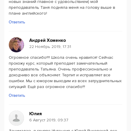
новых знаний главное с удовольствием) мой
преподаватель Таня подняла меня на голову выше в
плане английского!
Ответить
Андрей Хоменко
22 Ноябрь 2019, 17:31
Огромное спасибо!!!! Школа очень нравится! Сейчас
прохожу курс, который преподает замечательный
преподаватель Татьяна. Очень профессионально и
доходчиво все объясняет. Терпит и исправляет все
ошибки. Мы с юмором выходим из всех затруднительных
ситуаций. Ещё раз огромное спасибо!!!
Ответить
Юлия
6 Август 2019, 09:37
Занималась в группе Интенсив с Юлей Янковской, все