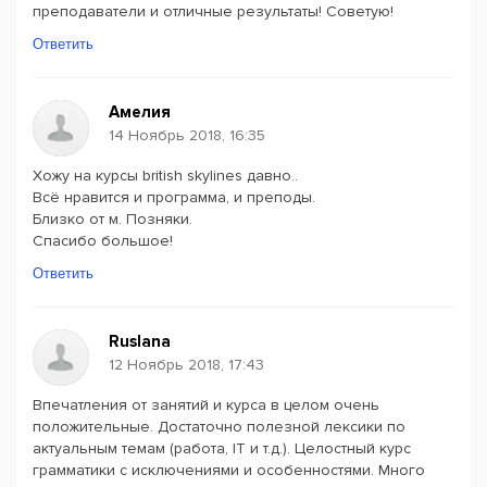
преподаватели и отличные результаты! Советую!
Ответить
Амелия
14 Ноябрь 2018, 16:35
Хожу на курсы british skylines давно..
Всё нравится и программа, и преподы.
Близко от м. Позняки.
Спасибо большое!
Ответить
Ruslana
12 Ноябрь 2018, 17:43
Впечатления от занятий и курса в целом очень
положительные. Достаточно полезной лексики по
актуальным темам (работа, IТ и т.д.). Целостный курс
грамматики с исключениями и особенностями. Много