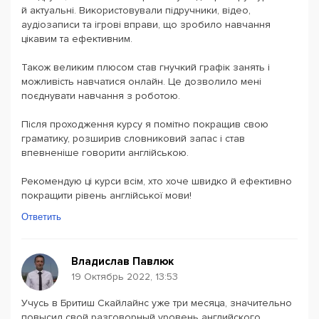
й актуальні. Використовували підручники, відео,
аудіозаписи та ігрові вправи, що зробило навчання
цікавим та ефективним.
Також великим плюсом став гнучкий графік занять і
можливість навчатися онлайн. Це дозволило мені
поєднувати навчання з роботою.
Після проходження курсу я помітно покращив свою
граматику, розширив словниковий запас і став
впевненіше говорити англійською.
Рекомендую ці курси всім, хто хоче швидко й ефективно
покращити рівень англійської мови!
Ответить
Владислав Павлюк
19 Октябрь 2022, 13:53
Учусь в Бритиш Скайлайнс уже три месяца, значительно
повысил свой разговорный уровень английского.