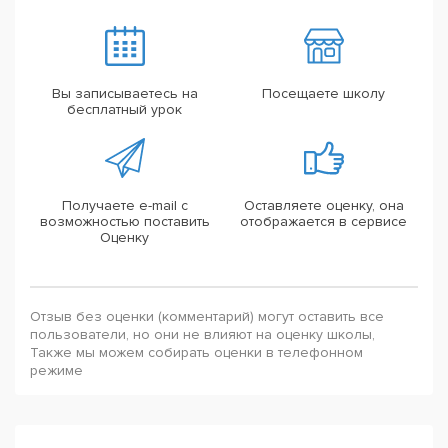
Вы записываетесь на
Посещаете школу
бесплатный урок
Получаете e-mail с
Оставляете оценку, она
возможностью поставить
отображается в сервисе
Оценку
Отзыв без оценки (комментарий) могут оставить все
пользователи, но они не влияют на оценку школы,
Также мы можем собирать оценки в телефонном
режиме