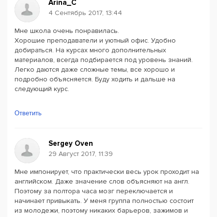
Arina_C
4 Сентябрь 2017, 13:44
Мне школа очень понравилась.
Хорошие преподаватели и уютный офис. Удобно
добираться. На курсах много дополнительных
материалов, всегда подбирается под уровень знаний.
Легко даются даже сложные темы, все хорошо и
подробно объясняется. Буду ходить и дальше на
следующий курс.
Ответить
Sergey Oven
29 Август 2017, 11:39
Мне импонирует, что практически весь урок проходит на
английском. Даже значение слов объясняют на англ.
Поэтому за полтора часа мозг переключается и
начинает привыкать. У меня группа полностью состоит
из молодежи, поэтому никаких барьеров, зажимов и