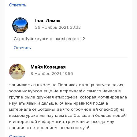
Ответить
Іван Ломак
26 Ноябрь 2021, 23:32
Спробуйте курси в школі project 12
Ответить
Майя Корецкая
9 Ноябрь 2021, 18:56
занимаюсь в школе на Позняках с конца августа. таких
хороших курсов ещё не встречала! с самого начала в
группе была дружная атмосфера, которая мотивировала
изучать язык и дальше. очень нравится подача
материала от Богданы, за что огромное ей спасибо!) на
каждом уроке мы изучаем все больше и больше новой
и интересной информации, грамматики. всегда жду
занятия с нетерпением, всем советую!
Ответить