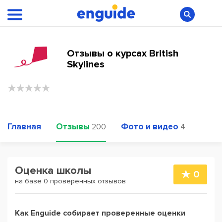
Отзывы о курсах British
Skylines
Главная
Отзывы
Фото и видео
200
4
Оценка школы
0
на базе 0 проверенных отзывов
Как Enguide собирает проверенные оценки