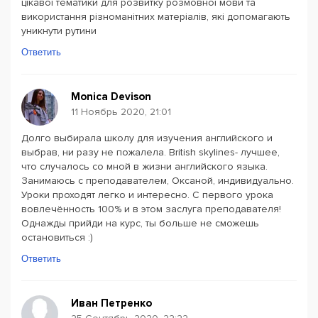
цікавої тематики для розвитку розмовної мови та
використання різноманітних матеріалів, які допомагають
уникнути рутини
Ответить
Monica Devison
11 Ноябрь 2020, 21:01
Долго выбирала школу для изучения английского и
выбрав, ни разу не пожалела. British skylines- лучшее,
что случалось со мной в жизни английского языка.
Занимаюсь с преподавателем, Оксаной, индивидуально.
Уроки проходят легко и интересно. С первого урока
вовлечённость 100% и в этом заслуга преподавателя!
Однажды прийди на курс, ты больше не сможешь
остановиться :)
Ответить
Иван Петренко