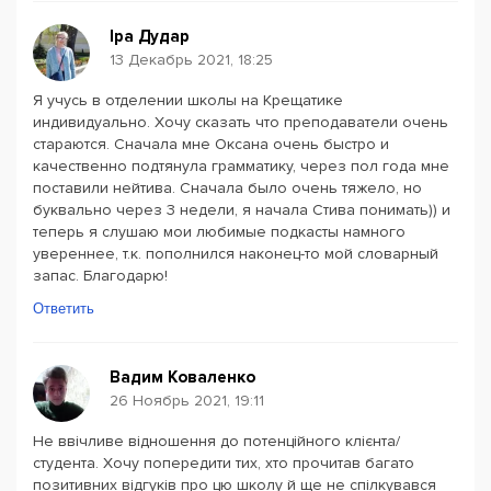
Іра Дудар
13 Декабрь 2021, 18:25
Я учусь в отделении школы на Крещатике
индивидуально. Хочу сказать что преподаватели очень
стараются. Сначала мне Оксана очень быстро и
качественно подтянула грамматику, через пол года мне
поставили нейтива. Сначала было очень тяжело, но
буквально через 3 недели, я начала Стива понимать)) и
теперь я слушаю мои любимые подкасты намного
увереннее, т.к. пополнился наконец-то мой словарный
запас. Благодарю!
Ответить
Вадим Коваленко
26 Ноябрь 2021, 19:11
Не ввічливе відношення до потенційного клієнта/
студента. Хочу попередити тих, хто прочитав багато
позитивних відгуків про цю школу й ще не спілкувався