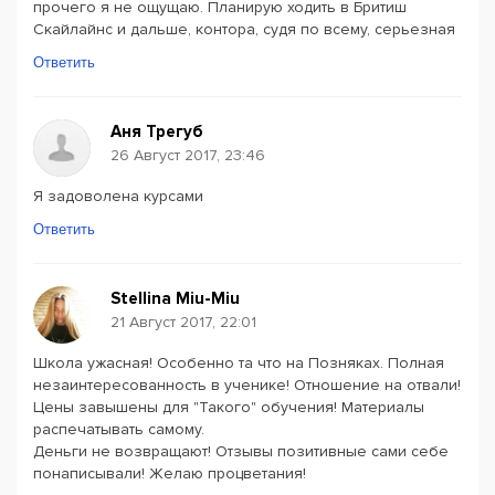
прочего я не ощущаю. Планирую ходить в Бритиш
Скайлайнс и дальше, контора, судя по всему, серьезная
Ответить
Аня Трегуб
26 Август 2017, 23:46
Я задоволена курсами
Ответить
Stellina Miu-Miu
21 Август 2017, 22:01
Школа ужасная! Особенно та что на Позняках. Полная
незаинтересованность в ученике! Отношение на отвали!
Цены завышены для "Такого" обучения! Материалы
распечатывать самому.
Деньги не возвращают! Отзывы позитивные сами себе
понаписывали! Желаю процветания!