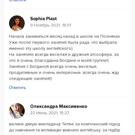
Sophia Plast
9 Ноябрь 2021, 18:01
Начала заниматься месяц назад в школе на Позняках
Уже после первого занятия была рада, что выбрала
именно эту школу английского)
На занятиях всегда веселая и дружная атсосфера, за
что я очень благодарна Богдане и моей группе!)
Занятия с Богданой всегда очень веселые,
продуктивные и очень интересные, всегда очень жду
следующие занятия!)
Ответить
Олександра Максименко
22 Июнь 2021, 15:27
велике дякую викладачці Тетяні за комплексний підхід
до навчання та мотивацію вивчати англійську, за підбір