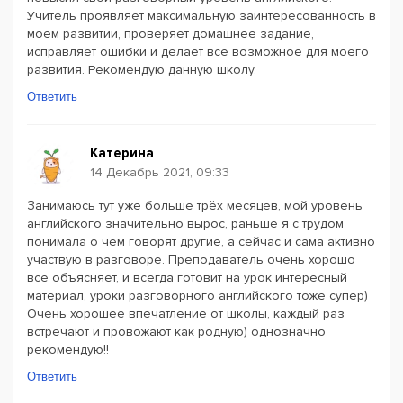
Учитель проявляет максимальную заинтересованность в
моем развитии, проверяет домашнее задание,
исправляет ошибки и делает все возможное для моего
развития. Рекомендую данную школу.
Ответить
Катерина
14 Декабрь 2021, 09:33
Занимаюсь тут уже больше трёх месяцев, мой уровень
английского значительно вырос, раньше я с трудом
понимала о чем говорят другие, а сейчас и сама активно
участвую в разговоре. Преподаватель очень хорошо
все объясняет, и всегда готовит на урок интересный
материал, уроки разговорного английского тоже супер)
Очень хорошее впечатление от школы, каждый раз
встречают и провожают как родную) однозначно
рекомендую!!
Ответить