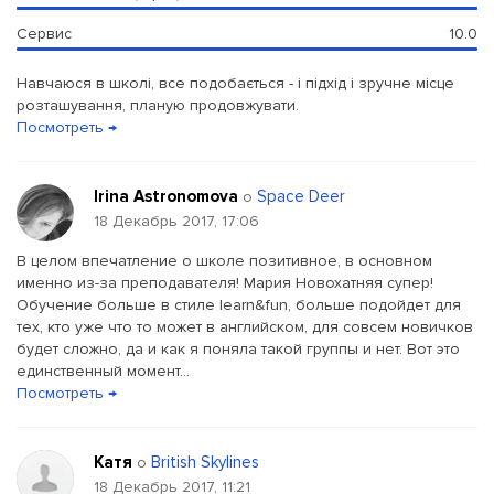
Сервис
10.0
Навчаюся в школі, все подобається - і підхід і зручне місце
розташування, планую продовжувати.
Посмотреть →
Irina Astronomova
Space Deer
о
18 Декабрь 2017, 17:06
В целом впечатление о школе позитивное, в основном
именно из-за преподавателя! Мария Новохатняя супер!
Обучение больше в стиле learn&fun, больше подойдет для
тех, кто уже что то может в английском, для совсем новичков
будет сложно, да и как я поняла такой группы и нет. Вот это
единственный момент...
Посмотреть →
Катя
British Skylines
о
18 Декабрь 2017, 11:21