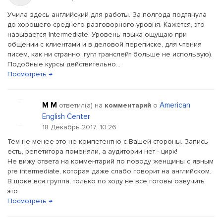
Учила здесь английский для работы. За полгода подтянула
до хорошего среднего разговорного уровня. Кажется, это
называется Intermediate. Уровень языка ощущаю при
общении с клиентами и в деловой переписке, для чтения
писем, как ни странно, гугл транслейт больше не использую).
Подобные курсы действительно...
Посмотреть →
M M
American
ответил(a) на
комментарий
о
English Center
18 Декабрь 2017, 10:26
Тем не менее это не компетентно с Вашей стороны. Запись
есть, репетитора поменяли, а аудитории нет - цирк!
Не вижу ответа на комментарий по поводу женщины с явным
pre intermediate, которая даже слабо говорит на английском.
В шоке вся группа, только по ходу не все готовы озвучить
это.
Посмотреть →