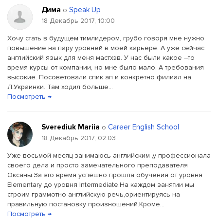
Дима
Speak Up
о
18 Декабрь 2017, 10:00
Хочу стать в будущем тимлидером, грубо говоря мне нужно
повышение на пару уровней в моей карьере. А уже сейчас
английский язык для меня мастхэв. У нас были какое –то
время курсы от компании, но мне было мало. А требования
высокие. Посоветовали спик ап и конкретно филиал на
Л.Украинки. Там ходил больше...
Посмотреть →
Sverediuk Mariia
Career English School
о
18 Декабрь 2017, 02:03
Уже восьмой месяц занимаюсь английским ,у профессионала
своего дела и просто замечательного преподавателя
Оксаны.За это время успешно прошла обучения от уровня
Elementary до уровня Intermediate.На каждом занятии мы
строим граммотно английскую речь,ориентируясь на
правильную постановку произношений.Кроме...
Посмотреть →