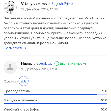
Vitaliy Lemirov
English Prime
о
18 Декабрь 2017, 17:38
Закончил восьмой уровень и остался доволен. Моей целью
было не столько выучить грамматику сколько научиться
говорить и этой цели я достиг, значительно подтянул
произношение. Собираюсь прийти и закончить последний
уровень, чтобы узнать еще больше полезных слов, которые
доводится слышать в реальной жизни...
Посмотреть →
Назар
Speak Up
Был(a) на уроке
о
18 Декабрь 2017, 17:31
9.8
Оценка
-
Преподаватель
9.0
Методика обучения
10.0
Учебный класс (офис)
10.0