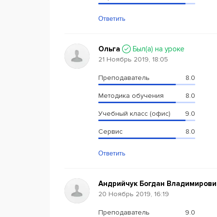
Ответить
Ольга
Был(a) на уроке
21 Ноябрь 2019, 18:05
Преподаватель
8.0
Методика обучения
8.0
Учебный класс (офис)
9.0
Сервис
8.0
Ответить
Андрийчук Богдан Владимиров
20 Ноябрь 2019, 16:19
Преподаватель
9.0