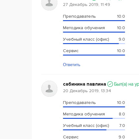
27 Декабрь 2019, 11:49
Преподаватель
10.0
Методика обучения
10.0
Учебный класс (офис)
9.0
Сервис
10.0
Ответить
сабинина павлина
Был(a) на у
20 Декабрь 2019, 13:34
Преподаватель
10.0
Методика обучения
8.0
Учебный класс (офис)
7.0
Сервис
9.0