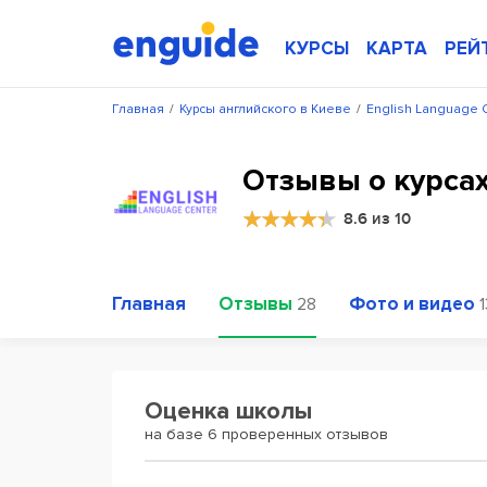
КУРСЫ
КАРТА
РЕЙ
Главная
/
Курсы английского в Киеве
/
English Language 
Отзывы о курсах
8.6 из 10
Главная
Отзывы
Фото и видео
28
1
Оценка школы
на базе 6 проверенных отзывов