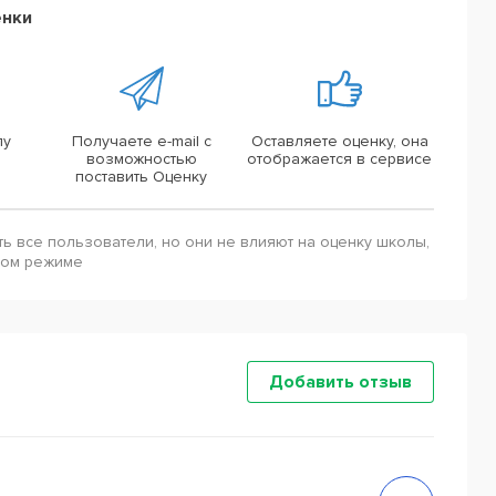
енки
лу
Получаете e-mail с
Оставляете оценку, она
возможностью
отображается в сервисе
поставить Оценку
ть все пользователи, но они не влияют на оценку школы,
ном режиме
Добавить отзыв