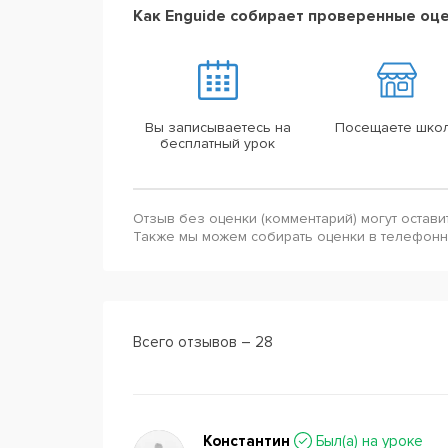
Как Enguide собирает проверенные оц
Вы записываетесь на
Посещаете шко
бесплатный урок
Отзыв без оценки (комментарий) могут остави
Также мы можем собирать оценки в телефон
Всего отзывов – 28
Константин
Был(a) на уроке