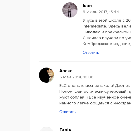
Іван
9 Июль 2017, 15:44
Учусь в этой школе с 20
intermediate. Здесь ве
Николаю и прекрасной В
С начала изучали по уч
Кембриджское издание,
Ответить
Алекс
6 Май 2014, 16:06
ELC очень классная школа! Дает от
Полом, фантастически-суперовый п
жуют соплей :) Все изученное очен
намного легче общаться с иностран
Ответить
Tania