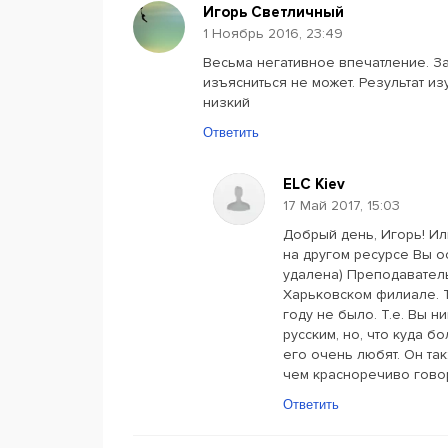
Игорь Светличный
1 Ноябрь 2016, 23:49
Весьма негативное впечатление. За
изъясниться не может. Результат из
низкий
Ответить
ELC Kiev
17 Май 2017, 15:03
Добрый день, Игорь! Ил
на другом ресурсе Вы о
удалена) Преподаватель
Харьковском филиале. 
году не было. Т.е. Вы 
русским, но, что куда б
его очень любят. Он та
чем красноречиво гово
Ответить