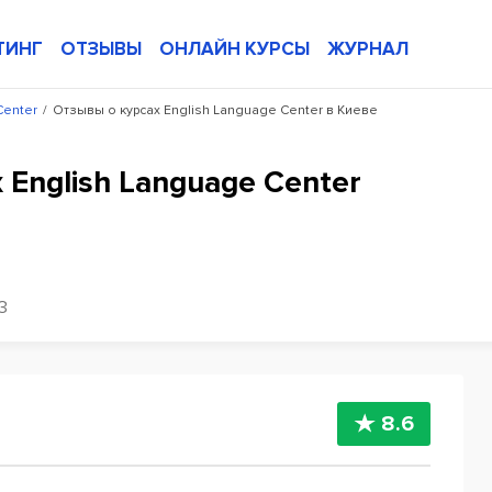
ТИНГ
ОТЗЫВЫ
ОНЛАЙН КУРСЫ
ЖУРНАЛ
Center
/
Отзывы о курсах English Language Center в Киеве
 English Language Center
3
8.6