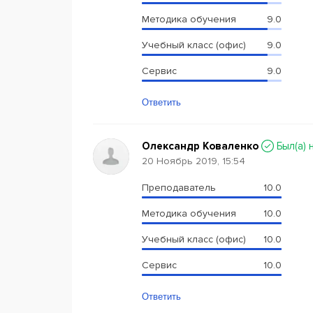
Методика обучения
9.0
Учебный класс (офис)
9.0
Сервис
9.0
Ответить
Олександр Коваленко
Был(a) 
20 Ноябрь 2019, 15:54
Преподаватель
10.0
Методика обучения
10.0
Учебный класс (офис)
10.0
Сервис
10.0
Ответить