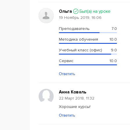
Ольга
Был(a) на уроке
19 Ноябрь 2019, 16:06
Преподаватель
7.0
Методика обучения
10.0
Учебный класс (офис)
9.0
Сервис
10.0
Ответить
Анна Коваль
22 Март 2018, 11:32
Хорошие курсы!
Ответить