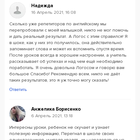
Надежда
16 Апрель 2021, 16:08
Сколько уже репетиторов по английскому мы
перепробовали с моей малышкой, никто не мог помочь
и дать реальный результат.. А Логос с этим справился! Я
в шоке, как у них это получилось, она действительно
запоминает слова и может их вспомнить спустя время.
После уроков всегда в хорошем настроении, а учитель
рассказывает об успехах и над чем ещё необходимо
поработать. Я очень довольна Логосом и говорю вам
большое Спасибо! Рекомендую всем, никто не даёт
таких результатов, это я уж точно могу сказать!
Ответить
Анжелика Борисенко
6 Апрель 2021, 13:18
Интересны уроки, ребенок не скучает и узнает
полезную информацию, Перегнал в школе своих
одноклассников, учителя хвалят - мы нарадоваться не