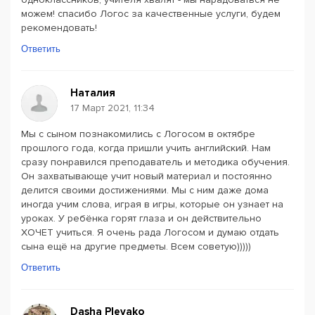
можем! спасибо Логос за качественные услуги, будем
рекомендовать!
Ответить
Наталия
17 Март 2021, 11:34
Мы с сыном познакомились с Логосом в октябре
прошлого года, когда пришли учить английский. Нам
сразу понравился преподаватель и методика обучения.
Он захватывающе учит новый материал и постоянно
делится своими достижениями. Мы с ним даже дома
иногда учим слова, играя в игры, которые он узнает на
уроках. У ребёнка горят глаза и он действительно
ХОЧЕТ учиться. Я очень рада Логосом и думаю отдать
сына ещё на другие предметы. Всем советую)))))
Ответить
Dasha Plevako