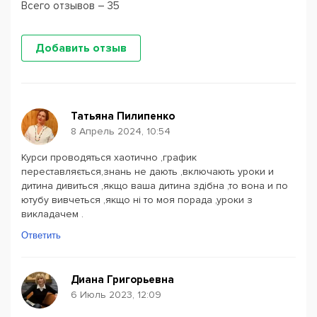
Всего отзывов – 35
Добавить отзыв
Татьяна Пилипенко
8 Апрель 2024, 10:54
Курси проводяться хаотично ,график
переставляється,знань не дають ,включають уроки и
дитина дивиться ,якщо ваша дитина здібна ,то вона и по
ютубу вивчеться ,якщо ні то моя порада ,уроки з
викладачем .
Ответить
Диана Григорьевна
6 Июль 2023, 12:09