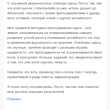
С огромной уверенностью советую курсы Логос, так, как
я в этой школе c Intermediate (и уже, кстати, дошел до
Advanced), обучался с тремя преподавателями и думаю,
могу оставить честный отзыв о курсах английского
Мне нравится методика преподавания здесь - она
живая, направленная на коммуникативные навыки,
развитие устной речи и понимания английского на слух,
и применения выученного на практике. Учебники здесь
не скучные, занятия проходят с разными играми,
нравится то, что преподаватели не ограничиваются Work
book, а присылают больше заданий, это свидетельствует
о том, что они хотят научить чему-то.
Нравится, что есть speaking club и movie club; + всегда
приветливая и рада помочь администрация.
Я точно могу посоветовать Логос, так как они помогли
мне достичь хороших результатов
Ответить