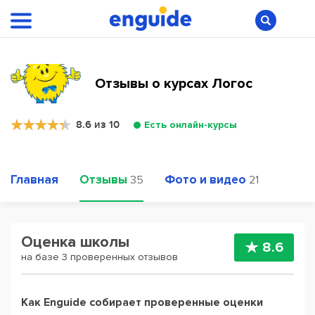
Отзывы о курсах Логос
8.6 из 10
Есть онлайн-курсы
Главная
Отзывы
Фото и видео
35
21
Оценка школы
8.6
на базе 3 проверенных отзывов
Как Enguide собирает проверенные оценки