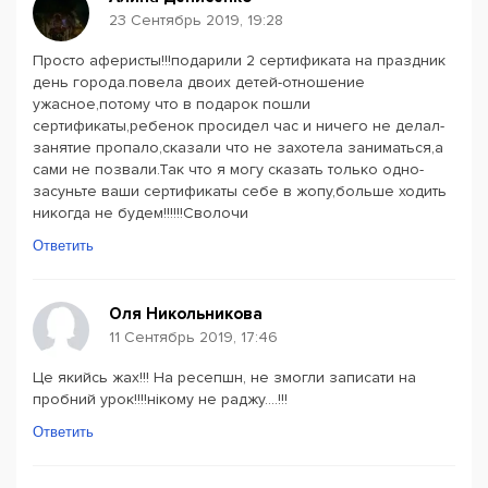
23 Сентябрь 2019, 19:28
Просто аферисты!!!подарили 2 сертификата на праздник
день города.повела двоих детей-отношение
ужасное,потому что в подарок пошли
сертификаты,ребенок просидел час и ничего не делал-
занятие пропало,сказали что не захотела заниматься,а
сами не позвали.Так что я могу сказать только одно-
засуньте ваши сертификаты себе в жопу,больше ходить
никогда не будем!!!!!!Сволочи
Ответить
Оля Никольникова
11 Сентябрь 2019, 17:46
Це якийсь жах!!! На ресепшн, не змогли записати на
пробний урок!!!!нікому не раджу....!!!
Ответить