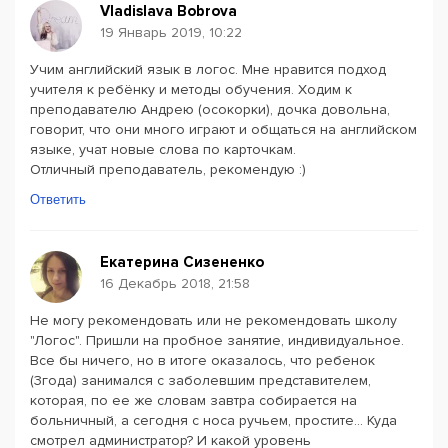
Vladislava Bobrova
19 Январь 2019, 10:22
Учим английский язык в логос. Мне нравится подход
учителя к ребёнку и методы обучения. Ходим к
преподавателю Андрею (осокорки), дочка довольна,
говорит, что они много играют и общаться на английском
языке, учат новые слова по карточкам.
Отличный преподаватель, рекомендую :)
Ответить
Екатерина Сизененко
16 Декабрь 2018, 21:58
Не могу рекомендовать или не рекомендовать школу
"Логос". Пришли на пробное занятие, индивидуальное.
Все бы ничего, но в итоге оказалось, что ребенок
(3года) занимался с заболевшим представителем,
которая, по ее же словам завтра собирается на
больничный, а сегодня с носа ручьем, простите... Куда
смотрел администратор? И какой уровень