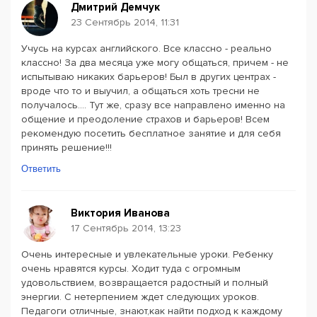
Дмитрий Демчук
23 Сентябрь 2014, 11:31
Учусь на курсах английского. Все классно - реально
классно! За два месяца уже могу общаться, причем - не
испытываю никаких барьеров! Был в других центрах -
вроде что то и выучил, а общаться хоть тресни не
получалось.... Тут же, сразу все направлено именно на
общение и преодоление страхов и барьеров! Всем
рекомендую посетить бесплатное занятие и для себя
принять решение!!!
Ответить
Виктория Иванова
17 Сентябрь 2014, 13:23
Очень интересные и увлекательные уроки. Ребенку
очень нравятся курсы. Ходит туда с огромным
удовольствием, возвращается радостный и полный
энергии. С нетерпением ждет следующих уроков.
Педагоги отличные, знают,как найти подход к каждому