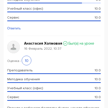
Учебный класс (офис)
10.0
Сервис
10.0
Ответить
Анастасия Холмовая
Был(a) на уроке
16 Февраль 2022, 10:37
10
Оценка
-
Преподаватель
10.0
Методика обучения
10.0
Учебный класс (офис)
10.0
Сервис
10.0
Прошли с ребенком бесплатный урок, начали обучение.