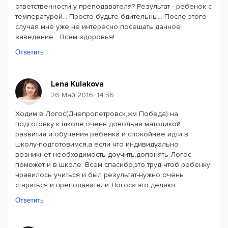
ответственности у преподавателя? Результат - ребенок с
температурой... Просто будьте бдительны... После этого
случая мне уже не интересно посещать данное
заведение... Всем здоровья!
Ответить
Lena Kulakova
26 Май 2016, 14:56
Ходим в Логос(Днепропетровск,жм Победа) на
подготовку к школе,очень довольна матодикой
развития и обучения ребенка и спокойнее идти в
школу-подготовимся,а если что индивидуально
возникнет необходимость доучить,допонять-Логос
поможет и в школе. Всем спасибо,это труд-чтоб ребенку
нравилось учиться и был результат-нужно очень
стараться и преподаватели Логоса это делают.
Ответить