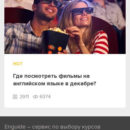
HOT
Где посмотреть фильмы на
английском языке в декабре?
29.11
6374
Enguide – сервис по выбору курсов