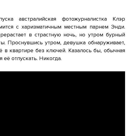
ска австралийская фотожурналистка Клэр
омится с харизматичным местным парнем Энди.
рерастает в страстную ночь, но утром бурный
ы. Проснувшись утром, девушка обнаруживает,
ё в квартире без ключей. Казалось бы, обычная
я её отпускать. Никогда.