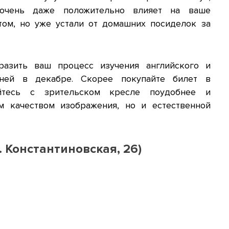
очень даже положительно влияет на ваше
том, но уже устали от домашних посиделок за
разить ваш процесс изучения английского и
дней в декабре. Скорее покупайте билет в
айтесь с зрительском кресле поудобнее и
м качеством изображения, но и естественной
 Константиновская, 26)