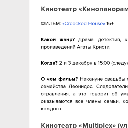
Кинотеатр «Кинопанорама
ФИЛЬМ:
«Croocked House»
16+
Какой жанр?
Драма, детектив, к
произведений Агаты Кристи.
Когда?
2 и 3 декабря в 15:00 (сле
О чем фильм?
Накануне свадьбы с
семейства Леонидос. Следователи
отравления, а это говорит об у
оказываются все члены семьи, к
каждого.
Кинотеатр «Multiplex» (ул