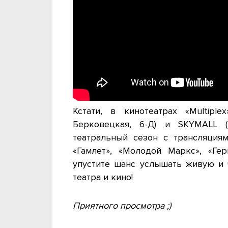
Кстати, в кинотеатрах «Multipl
Берковецкая, 6-Д) и SKYMALL (п
театральный сезон с трансляци
«Гамлет», «Молодой Маркс», «Ге
упустите шанс услышать живую и 
театра и кино!
Приятного просмотра ;)