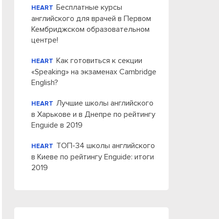
Бесплатные курсы
HEART
английского для врачей в Первом
Кембриджском образовательном
центре!
Как готовиться к секции
HEART
«Speaking» на экзаменах Cambridge
English?
Лучшие школы английского
HEART
в Харькове и в Днепре по рейтингу
Enguide в 2019
ТОП-34 школы английского
HEART
в Киеве по рейтингу Enguide: итоги
2019