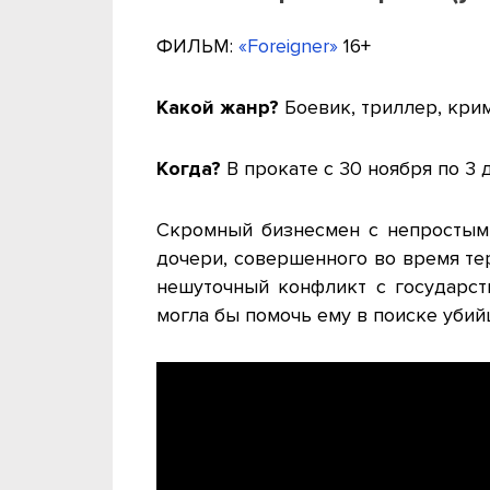
ФИЛЬМ:
«Foreigner»
16+
Какой жанр?
Боевик, триллер, крим
Когда?
В прокате с 30 ноября по 3 
Скромный бизнесмен с непростым
дочери, совершенного во время тер
нешуточный конфликт с государст
могла бы помочь ему в поиске убий