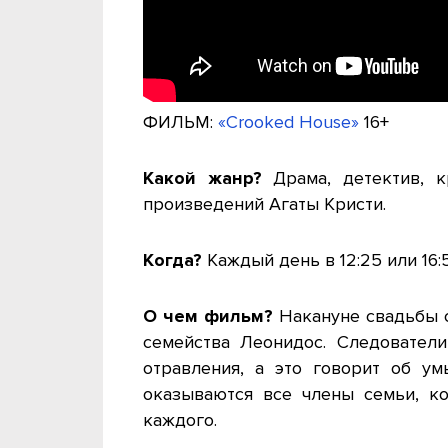
ФИЛЬМ:
«Crooked House»
16+
Какой жанр?
Драма, детектив, к
произведений Агаты Кристи.
Когда?
Каждый день в 12:25 или 16:5
О чем фильм?
Накануне свадьбы с
семейства Леонидос. Следователи
отравления, а это говорит об у
оказываются все члены семьи, к
каждого.