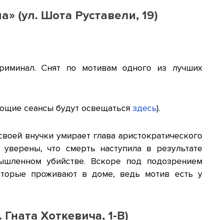
» (ул. Шота Руставели, 19)
риминал. Снят по мотивам одного из лучших
дующие сеансы будут освещаться
здесь
).
воей внучки умирает глава аристократического
 уверены, что смерть наступила в результате
мышленном убийстве. Вскоре под подозрением
оторые проживают в доме, ведь мотив есть у
. Гната Хоткевича, 1-В)