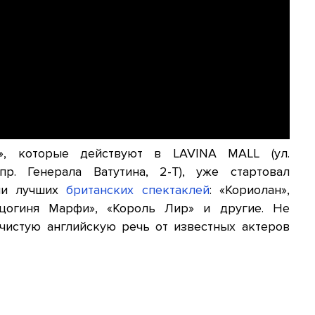
ex», которые действуют в LAVINA MALL (ул.
р. Генерала Ватутина, 2-Т), уже стартовал
ями лучших
британских спектаклей
: «Кориолан»,
рцогиня Марфи», «Король Лир» и другие. Не
чистую английскую речь от известных актеров