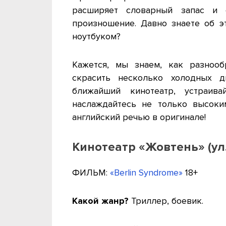
расширяет словарный запас и 
произношение. Давно знаете об э
ноутбуком?
Кажется, мы знаем, как разнооб
скрасить несколько холодных 
ближайший кинотеатр, устраив
наслаждайтесь не только высоки
английский речью в оригинале!
Кинотеатр «Жовтень» (ул.
ФИЛЬМ:
«Berlin Syndrome»
18+
Какой жанр?
Триллер, боевик.