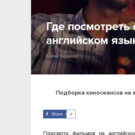
Где посмотреть
английском язы
Елена Сиднева
Подборка киносеансов на 
Share
0
Просмотр фильмов на английско