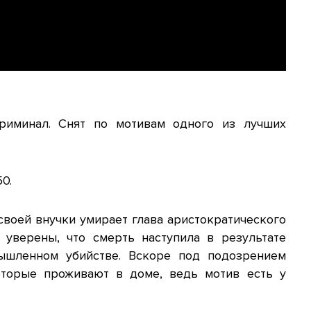
риминал. Снят по мотивам одного из лучших
0.
воей внучки умирает глава аристократического
 уверены, что смерть наступила в результате
мышленном убийстве. Вскоре под подозрением
оторые проживают в доме, ведь мотив есть у