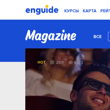
КУРСЫ
КАРТА
РЕЙ
ВСЕ
HOT
29.11
6373