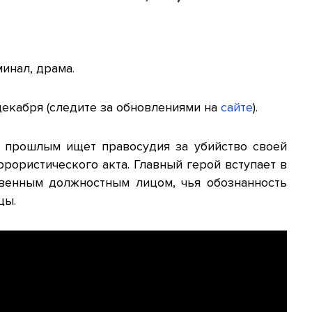
инал, драма.
декабря (следите за обновлениями на
сайте
).
 прошлым ищет правосудия за убийство своей
рористического акта. Главный герой вступает в
венным должностным лицом, чья обознанность
цы.