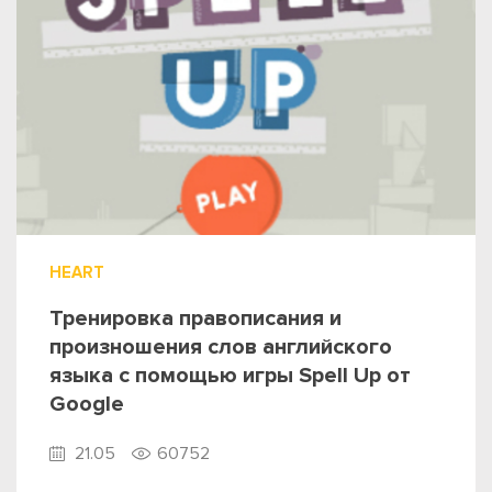
HEART
Тренировка правописания и
произношения слов английского
языка с помощью игры Spell Up от
Google
21.05
60752