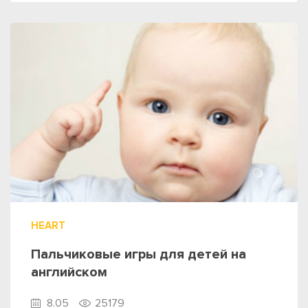
HEART
Пальчиковые игры для детей на
английском
8.05
25179