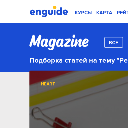
КУРСЫ
КАРТА
РЕЙ
ВСЕ
Подборка статей на тему "Р
HEART