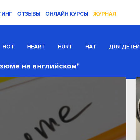
ТИНГ
ОТЗЫВЫ
ОНЛАЙН КУРСЫ
ЖУРНАЛ
HOT
HEART
HURT
HAT
ДЛЯ ДЕТЕЙ
езюме на английском"