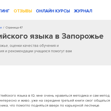
ТИНГ
ОТЗЫВЫ
ОНЛАЙН КУРСЫ
ЖУРНАЛ
ье
/
Страница 47
ийского языка в Запорожье
ожье, оценки качества обучения и
ия и рекомендации учащихся помогут вам
глийского языка в IQ, мне очень нравиться методика и сам метод
интересно и живо...уже на середине третьей книги смог общаться
ика, что помогло подняться вверх по карьерной лестнице.