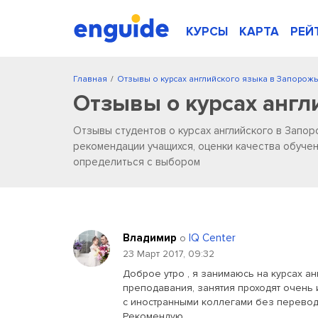
КУРСЫ
КАРТА
РЕЙ
Главная
/
Отзывы о курсах английского языка в Запорож
Отзывы о курсах англ
Отзывы студентов о курсах английского в Запор
рекомендации учащихся, оценки качества обучен
определиться с выбором
Владимир
IQ Center
о
23 Март 2017, 09:32
Доброе утро , я занимаюсь на курсах ан
преподавания, занятия проходят очень 
с иностранными коллегами без переводч
Рекомендую...