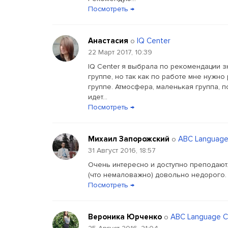
Посмотреть →
Анастасия
IQ Center
о
22 Март 2017, 10:39
IQ Center я выбрала по рекомендации з
группе, но так как по работе мне нужно
группе. Атмосфера, маленькая группа, 
идет...
Посмотреть →
Михаил Запорожский
ABC Language
о
31 Август 2016, 18:57
Очень интересно и доступно преподают.
(что немаловажно) довольно недорого. 
Посмотреть →
Вероника Юрченко
ABC Language C
о