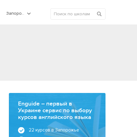
Запорожье
Enguide – первый в
Украине сервис по выбору
курсов английского языка
22 курсов в Запорожье