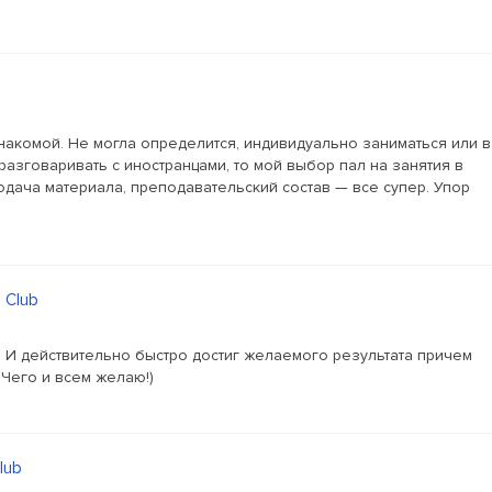
накомой. Не могла определится, индивидуально заниматься или в
 разговаривать с иностранцами, то мой выбор пал на занятия в
подача материала, преподавательский состав — все супер. Упор
 Club
 И действительно быстро достиг желаемого результата причем
Чего и всем желаю!)
lub