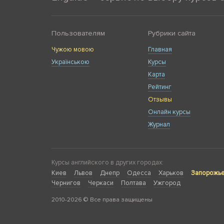
Пользователям
Рубрики сайта
Чужою мовою
Главная
Українською
Курсы
Карта
Рейтинг
Отзывы
Онлайн курсы
Журнал
Курсы английского в других городах:
Киев
Львов
Днепр
Одесса
Харьков
Запорожь
Чернигов
Черкаси
Полтава
Ужгород
2010-2026 © Все права защищены