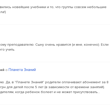
ились новейшие учебники и то, что группы совсем небольшие
ла!)
ному преподавателю. Сыну очень нравится (и мне, конечно). Если
го учить.
Планета Знаний
рий
о
ию. Да, в "Планете Знаний" родители оплачивают абонемент за 8
грн для детей после 5 лет (в зависимости от времени занятий).
дителям, когда ребенок болеет и не может присутствовать...