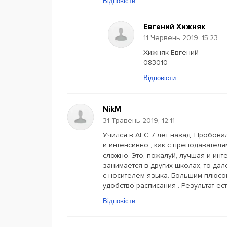
Відповісти
Евгений Хижняк
11 Червень 2019, 15:23
Хижняк Евгений
083010
Відповісти
NikM
31 Травень 2019, 12:11
Учился в AEC 7 лет назад. Пробова
и интенсивно , как с преподавател
сложно. Это, пожалуй, лучшая и инт
занимается в других школах, то да
с носителем языка. Большим плюсо
удобство расписания . Результат ес
Відповісти