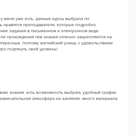
у меня уже есть, данные курсы выбрала по
ь нравятся преподаватели, которые подробно
ние задания в письменном и электронном виде
сле прохождения тем знания отлично закрепляются на
тересные, поэтому английский учишь с удовольствием.
ро подтянуть свой уровень!
иваю знания. есть возможность выбрать удобный график.
замечательная атмосфера на занятиях. много материала