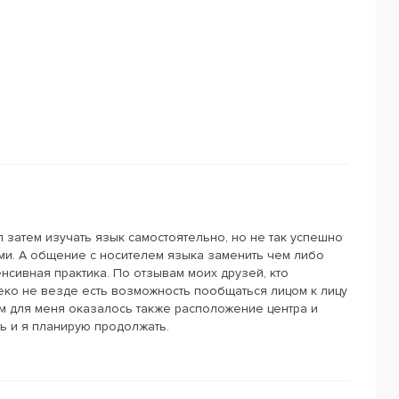
л затем изучать язык самостоятельно, но не так успешно
ями. А общение с носителем языка заменить чем либо
енсивная практика. По отзывам моих друзей, кто
леко не везде есть возможность пообщаться лицом к лицу
м для меня оказалось также расположение центра и
ть и я планирую продолжать.