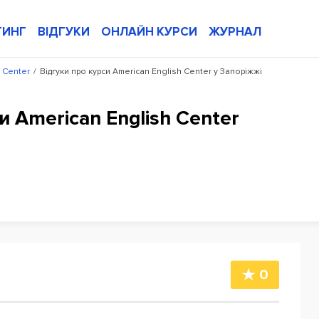
ТИНГ
ВІДГУКИ
ОНЛАЙН КУРСИ
ЖУРНАЛ
 Center
/
Відгуки про курси American English Center у Запоріжжі
и American English Center
0