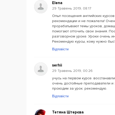
Elena
29 Травень 2019, 08:17
Опыт посещения английских курсов 
рекомендации и не пожалела! Очен
прорабатывают темы уроков, домаш
помогают отточить свои знания. По
разговорном уроке. Уроки очень ин
Рекомендую курсы, кому нужно быст
Відповісти
serhii
29 Травень 2019, 00:26
учусь на первом курсе. восстанавл
очень достойные преподаватели и 
проходим за урок. рекомендую.
Відповісти
Тетяна Штерєва