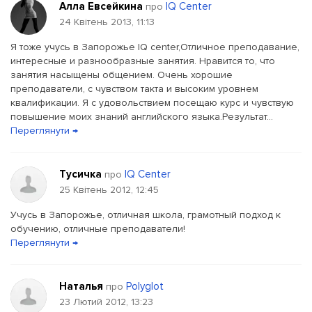
Алла Евсейкина
IQ Center
про
24 Квітень 2013, 11:13
Я тоже учусь в Запорожье IQ center,Отличное преподавание,
интересные и разнообразные занятия. Нравится то, что
занятия насыщены общением. Очень хорошие
преподаватели, с чувством такта и высоким уровнем
квалификации. Я с удовольствием посещаю курс и чувствую
повышение моих знаний английского языка.Результат...
Переглянути →
Тусичка
IQ Center
про
25 Квітень 2012, 12:45
Учусь в Запорожье, отличная школа, грамотный подход к
обучению, отличные преподаватели!
Переглянути →
Наталья
Polyglot
про
23 Лютий 2012, 13:23