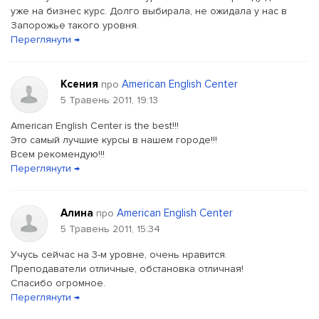
уже на бизнес курс. Долго выбирала, не ожидала у нас в
Запорожье такого уровня.
Переглянути →
Ксения
American English Center
про
5 Травень 2011, 19:13
American English Center is the best!!!
Это самый лучшие курсы в нашем городе!!!
Всем рекомендую!!!
Переглянути →
Алина
American English Center
про
5 Травень 2011, 15:34
Учусь сейчас на 3-м уровне, очень нравится.
Преподаватели отличные, обстановка отличная!
Спасибо огромное.
Переглянути →