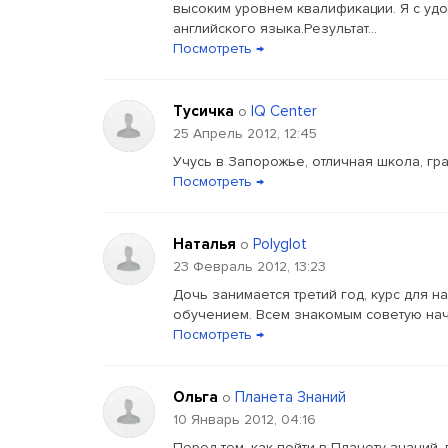
высоким уровнем квалификации. Я с уд
английского языка.Результат...
Посмотреть →
Тусичка
IQ Center
о
25 Апрель 2012, 12:45
Учусь в Запорожье, отличная школа, гр
Посмотреть →
Наталья
Polyglot
о
23 Февраль 2012, 13:23
Дочь занимается третий год, курс для
обучением. Всем знакомым советую начи
Посмотреть →
Ольга
Планета Знаний
о
10 Январь 2012, 04:16
Перед тем, как пойти в Планету знаний