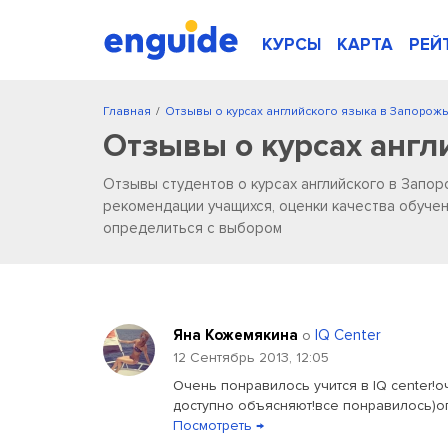
КУРСЫ
КАРТА
РЕЙ
Главная
/
Отзывы о курсах английского языка в Запорож
Отзывы о курсах англ
Отзывы студентов о курсах английского в Запор
рекомендации учащихся, оценки качества обучен
определиться с выбором
Яна Кожемякина
IQ Center
о
12 Сентябрь 2013, 12:05
Очень понравилось учится в IQ center!
доступно объясняют!все понравилось)о
Посмотреть →