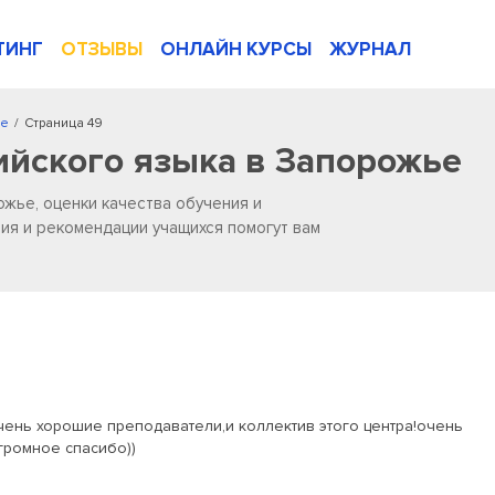
ТИНГ
ОТЗЫВЫ
ОНЛАЙН КУРСЫ
ЖУРНАЛ
ье
/
Страница 49
ийского языка в Запорожье
ожье, оценки качества обучения и
ия и рекомендации учащихся помогут вам
очень хорошие преподаватели,и коллектив этого центра!очень
громное спасибо))