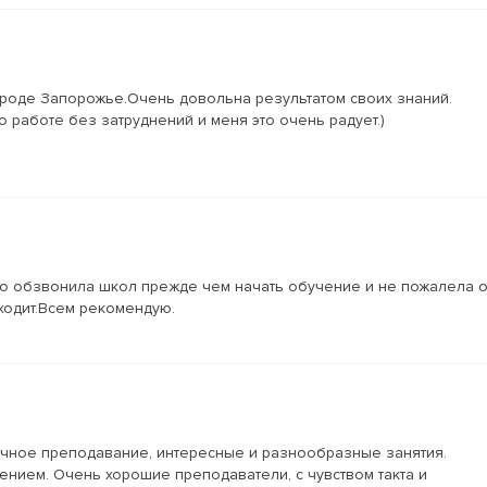
городе Запорожье.Очень довольна результатом своих знаний.
 работе без затруднений и меня это очень радует.)
ого обзвонила школ прежде чем начать обучение и не пожалела 
ходит.Всем рекомендую.
личное преподавание, интересные и разнообразные занятия.
ением. Очень хорошие преподаватели, с чувством такта и