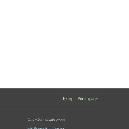
Вход
Регистрация
Служба поддержки
info@enguide.com.ua