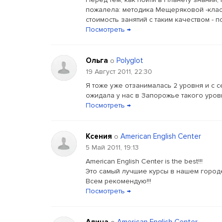
пожалела: методика Мещеряковой -класс
стоимость занятий с таким качеством - п
Посмотреть →
Ольга
Polyglot
о
19 Август 2011, 22:30
Я тоже уже отзанималась 2 уровня и с 
ожидала у нас в Запорожье такого уров
Посмотреть →
Ксения
American English Center
о
5 Май 2011, 19:13
American English Center is the best!!!
Это самый лучшие курсы в нашем городе
Всем рекомендую!!!
Посмотреть →