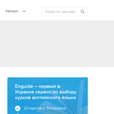
Запорожье
Enguide – первый в
Украине сервис по выбору
курсов английского языка
22 курсов в Запорожье