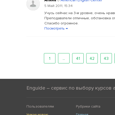
Алина
American English Center
о
5 Май 2011, 15:34
Учусь сейчас на 3-м уровне, очень нрав
Преподаватели отличные, обстановка от
Спасибо огромное.
Посмотреть →
1
...
41
42
43
Enguide – сервис по выбору курсов 
Пользователям
Рубрики сайта
Чужою мовою
Главная