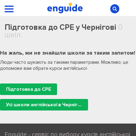
Підготовка до CPE у Чернігові
0
шкіл
На жаль, ми не знайшли школи за таким запитом!
Люди часто шукають за такими параметрами. Можливо, це
допоможе вам обрати курси англійської
Підготовка до CPE
Усі школи англійської в Чернігові
Enguide - сервіс по вибору курсів англійської