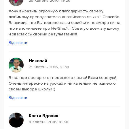
25 Квітень 2016, 19:26
Хочу выразить огромную благодарность своему
любимому преподавателю английского языка!!! Спасибо
Владимир, что Вы терпите наши ошибки и несмотря ни на
что напоминаете про He/She/It ! Советую всем эту школу
и хвастаюсь своими результатами!!!
Відповісти
Николай
21 Квітень 2016, 18:38
В полном восторге от немецкого языка! Всем советую!
Очень интересно на уроках и ни капельки не жалею о
своем выборе школы! :)
Відповісти
Костя Вдовик
4 Квітень 2016, 18:48