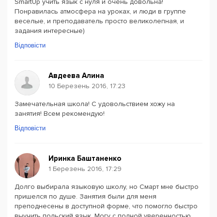
SmartUp учить язык с нуля и очень довольна!
Понравилась атмосфера на уроках, и люди в группе
веселые, и преподаватель просто великолепная, и
задания интересные)
Відповісти
Авдеева Алина
10 Березень 2016, 17:23
Замечательная школа! C удовольствием хожу на
занятия! Всем рекомендую!
Відповісти
Иринка Баштаненко
1 Березень 2016, 17:29
Долго выбирала языковую школу, но Смарт мне быстро
пришелся по душе. Занятия были для меня
преподнесены в доступной форме, что помогло быстро
выучить польский язык. Могу с полной уверенностью