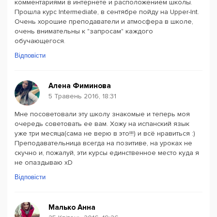
комментариями в интернете и расположением школы.
Прошла курс Intermediate, в сентябре пойду на Upper-Int.
Очень хорошие преподаватели и атмосфера в школе,
очень внимательны к "запросам" каждого
обучающегося.
Відповісти
Алена Фиминова
5 Травень 2016, 18:31
Мне посоветовали эту школу знакомые и теперь моя
очередь советовать ее вам. Хожу на испанский язык
уже три месяца(сама не верю в это!!!) и всё нравиться :)
Преподавательница всегда на позитиве, на уроках не
скучно и, пожалуй, эти курсы единственное место куда я
не опаздываю xD
Відповісти
Малько Анна