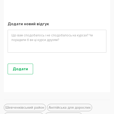
Додати новий відгук
Шевченківський район
Англійська для дорослих