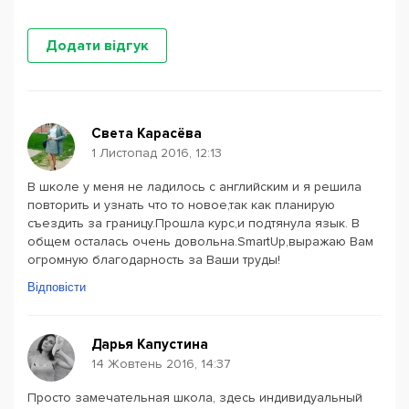
Додати відгук
Света Карасёва
1 Листопад 2016, 12:13
В школе у меня не ладилось с английским и я решилa
повторить и узнать что то новое,так как планирую
съездить за границу.Прошла курс,и подтянула язык. В
общем осталась очень довольна.SmartUp,выражаю Вам
огромную благодарность за Ваши труды!
Відповісти
Дарья Капустина
14 Жовтень 2016, 14:37
Просто замечательная школа, здесь индивидуальный