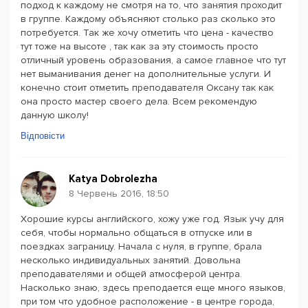
подход к каждому не смотря на то, что занятия проходит
в группе. Каждому объясняют столько раз сколько это
потребуется. Так же хочу отметить что цена - качество
тут тоже на высоте , так как за эту стоимость просто
отличный уровень образования, а самое главное что тут
нет выманивания денег на дополнительные услуги. И
конечно стоит отметить преподавателя Оксану так как
она просто мастер своего дела. Всем рекомендую
данную школу!
Відповісти
Katya Dobrolezha
8 Червень 2016, 18:50
Хорошие курсы английского, хожу уже год. Язык учу для
себя, чтобы нормально общаться в отпуске или в
поездках заграницу. Начала с нуля, в группе, брала
несколько индивидуальных занятий. Довольна
преподавателями и общей атмосферой центра.
Насколько знаю, здесь преподается еще много языков,
при том что удобное расположение - в центре города,