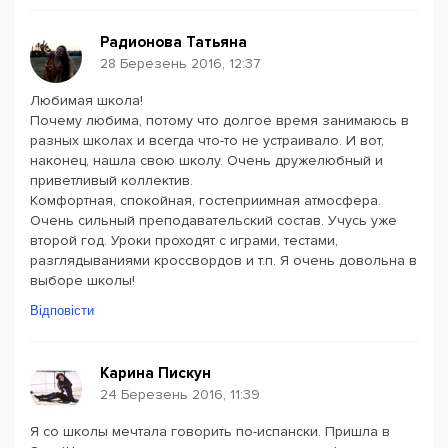
Радионова Татьяна
28 Березень 2016, 12:37
Любимая школа!
Почему любима, потому что долгое время занимаюсь в
разных школах и всегда что-то не устраивало. И вот,
наконец, нашла свою школу. Очень дружелюбный и
приветливый коллектив.
Комфортная, спокойная, гостеприимная атмосфера.
Очень сильный преподавательский состав. Учусь уже
второй год. Уроки проходят с играми, тестами,
разглядываниями кроссвордов и т.п. Я очень довольна в
выборе школы!
Відповісти
Карина Пискун
24 Березень 2016, 11:39
Я со школы мечтала говорить по-испански. Пришла в