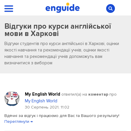
Відгуки про курси англійської
мови в Харкові
Відгуки студентів про курси англійської в Харкові, оцінки
якості навчання та рекомендації учнів, оцінки якості
навчання та рекомендації учнів допоможуть вам
визначитися з вибором
My English World
ответил(a) на
коментар
про
My English World
30 Серпень 2021, 11:02
Вдячні за відгук і працюємо для Вас та Вашого результату!
Переглянути →