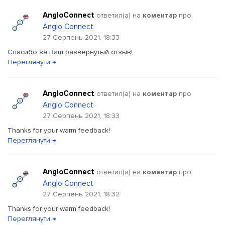
AngloConnect
ответил(a) на
коментар
про
Anglo Connect
27 Серпень 2021, 18:33
Спасибо за Ваш развернутый отзыв!
Переглянути →
AngloConnect
ответил(a) на
коментар
про
Anglo Connect
27 Серпень 2021, 18:33
Thanks for your warm feedback!
Переглянути →
AngloConnect
ответил(a) на
коментар
про
Anglo Connect
27 Серпень 2021, 18:32
Thanks for your warm feedback!
Переглянути →