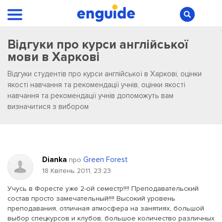
Відгуки про курси англійської
мови в Харкові
Відгуки студентів про курси англійської в Харкові, оцінки
якості навчання та рекомендації учнів, оцінки якості
навчання та рекомендації учнів допоможуть вам
визначитися з вибором
Dianka
Green Forest
про
18 Квітень 2011, 23:23
Учусь в Форесте уже 2-ой семестр!!!! Преподавательский
состав просто замечательный!!!! Высокий уровень
преподавания, отличная атмосфера на занятиях, большой
выбор спецкурсов и клубов, большое количество различных