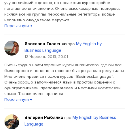
учу английский с детства, но после этих курсов крайне
негативное впечатление. Очень высокомерные повторюсь,
исключают из группы, персональные репетиторы вобще
непонятно откуда такие беруться...
Переглянути →
Ярослава Ткаленко
My English by
про
Business Language
12 Червень 2013, 20:01
Очень трудно найти хорошие курсы английского, где бы все
было просто и понятно, а главное быстро давало результаты.
Мне очень нравится подход курсов “BusinessLanguage”.
Очень хорошо запоминается язык в простом общении с
одногруппниками, преподавателем и местными носителями
языка. Так же очень нравится...
Переглянути →
Валерий Рыбалко
My English by Business
про
Language