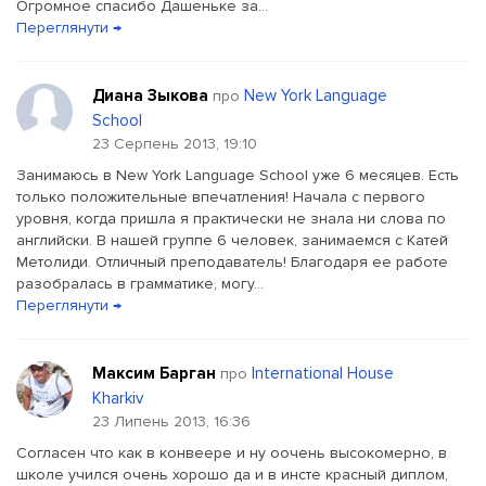
Огромное спасибо Дашеньке за...
Переглянути →
Диана Зыкова
New York Language
про
School
23 Серпень 2013, 19:10
Занимаюсь в New York Language School уже 6 месяцев. Есть
только положительные впечатления! Начала с первого
уровня, когда пришла я практически не знала ни слова по
английски. В нашей группе 6 человек, занимаемся с Катей
Метолиди. Отличный преподаватель! Благодаря ее работе
разобралась в грамматике, могу...
Переглянути →
Максим Барган
International House
про
Kharkiv
23 Липень 2013, 16:36
Согласен что как в конвеере и ну оочень высокомерно, в
школе учился очень хорошо да и в инсте красный диплом,