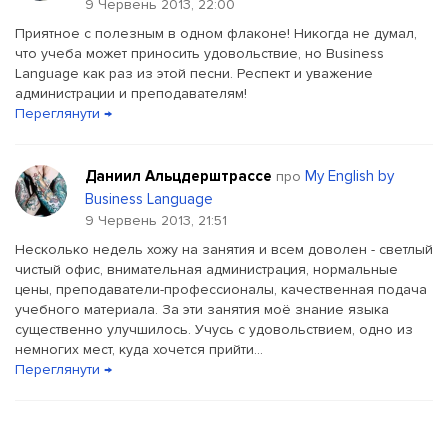
9 Червень 2013, 22:00
Приятное с полезным в одном флаконе! Никогда не думал,
что учеба может приносить удовольствие, но Business
Language как раз из этой песни. Респект и уважение
администрации и преподавателям!
Переглянути →
Даниил Альцдерштрассе
My English by
про
Business Language
9 Червень 2013, 21:51
Несколько недель хожу на занятия и всем доволен - светлый
чистый офис, внимательная администрация, нормальные
цены, преподаватели-профессионалы, качественная подача
учебного материала. За эти занятия моё знание языка
существенно улучшилось. Учусь с удовольствием, одно из
немногих мест, куда хочется прийти...
Переглянути →