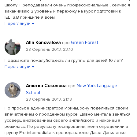
школу .Преподаватели очень профессиональные , сейчас я
заканчиваю 2 уровень и перехожу на курс подготовки к
IELTS.В принципе я всем...
Переглянути →
Alla Konovalova
Green Forest
про
28 Серпень 2013, 23:10
Подскажите пожалуйста,есть ли группы для детей 10 лет?
Переглянути →
Анютка Соколова
New York Language
про
School
28 Серпень 2013, 21:19
По просьбе администратора Ирины, хочу поделиться своим
впечатлением о пройденном курсе. Давно мечтала заняться
усовершенствованием своего английского и наконец я
решилась. По результату тестирования, меня определили в
группу Pre-intermediate к преподавателю Даше Даниленко.