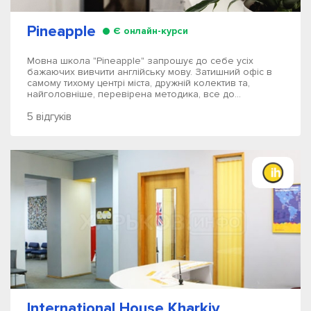
Pineapple
Є онлайн-курси
Мовна школа "Pineapple" запрошує до себе усіх
бажаючих вивчити англійську мову. Затишний офіс в
самому тихому центрі міста, дружній колектив та,
найголовніше, перевірена методика, все до...
5 відгуків
International House Kharkiv