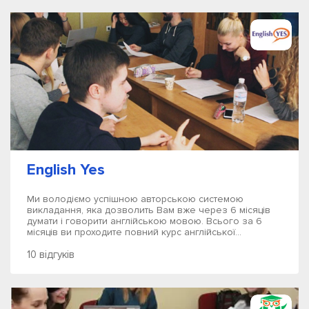
English Yes
Ми володіємо успішною авторською системою
викладання, яка дозволить Вам вже через 6 місяців
думати і говорити англійською мовою. Всього за 6
місяців ви проходите повний курс англійської...
10 відгуків