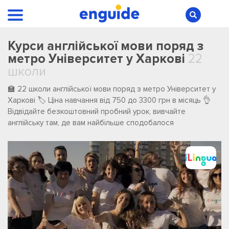
Курси англійської мови поряд з
метро Університет у Харкові
22
школи
🏫 22 школи англійської мови поряд з метро Університет у
Харкові 🏷️ Ціна навчання від 750 до 3300 грн в місяць 👌
Відвідайте безкоштовний пробний урок, вивчайте
англійську там, де вам найбільше сподобалося