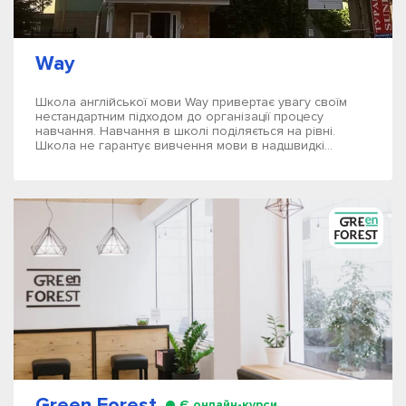
Way
Школа англійської мови Way привертає увагу своїм
нестандартним підходом до організації процесу
навчання. Навчання в школі поділяється на рівні.
Школа не гарантує вивчення мови в надшвидкі...
Green Forest
Є онлайн-курси