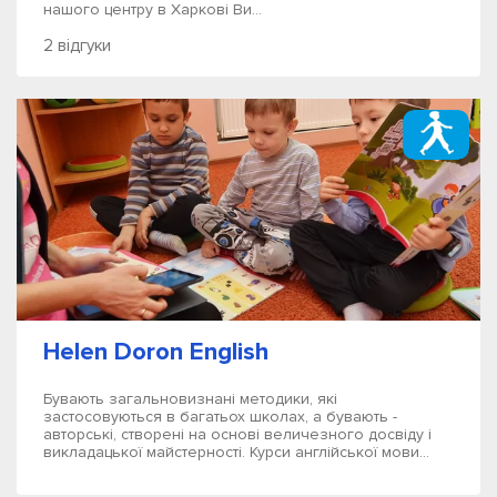
нашого центру в Харкові Ви...
2 відгуки
Helen Doron English
Бувають загальновизнані методики, які
застосовуються в багатьох школах, а бувають -
авторські, створені на основі величезного досвіду і
викладацької майстерності. Курси англійської мови...