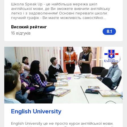
Школа Speak Up - це найбільша мережа шкіл
англійської мови, де Ви зможете вивчити англійську
легко і з задоволенням! Основні переваги школи:
гнучкий графік - Ви маєте можливість самостійно...
Високий рейтинг
8.1
16 відгуків
English University
English University це не просто курси англійської мови,