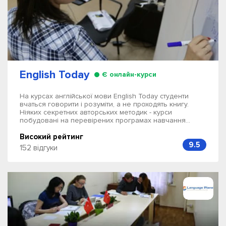
English Today
Є онлайн-курси
На курсах англійської мови English Today студенти
вчаться говорити і розуміти, а не проходять книгу.
Ніяких секретних авторських методик - курси
побудовані на перевірених програмах навчання...
Високий рейтинг
9.5
152 відгуки