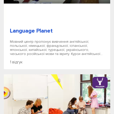
Language Planet
Мовний центр пропонує вивчення англійської,
польської, німецької, французької, іспанської,
японської, китайської, турецької, українського,
чеського російської мови та івриту. Курси англійської...
1 відгук