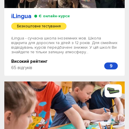
iLingua
Є онлайн-курси
Безкоштовне тестування
iLingua - сучасна школа іноземних мов. Школа
відкрита для дорослих та дітей з 12 років. Для сімейних
відвідувань курсів передбачені знижки. У цій школі Ви
знайдете те тільки затишну атмосферу...
Високий рейтинг
9
65 відгуків