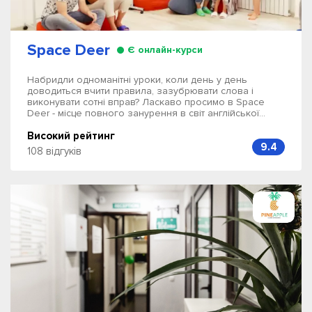
Space Deer
Є онлайн-курси
Набридли одноманітні уроки, коли день у день
доводиться вчити правила, зазубрювати слова і
виконувати сотні вправ? Ласкаво просимо в Space
Deer - місце повного занурення в світ англійської...
Високий рейтинг
9.4
108 відгуків