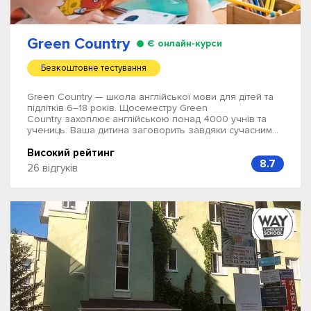
Green Country
Є онлайн-курси
Безкоштовне тестування
Green Country — школа англійської мови для дітей та
підлітків 6–18 років. Щосеместру Green
Country захоплює англійською понад 4000 учнів та
учениць. Ваша дитина заговорить завдяки сучасним...
Високий рейтинг
8.7
26 відгуків