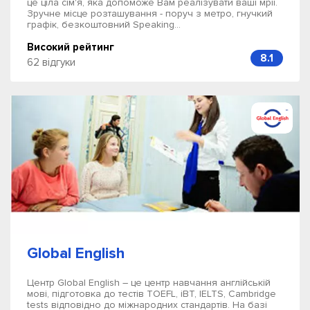
це ціла сім'я, яка допоможе Вам реалізувати ваші мрії.
Зручне місце розташування - поруч з метро, гнучкий
графік, безкоштовний Speaking...
Високий рейтинг
8.1
62 відгуки
Global English
Центр Global English – це центр навчання англійській
мові, підготовка до тестів TOEFL, iBT, IELTS, Cambridge
tests відповідно до міжнародних стандартів. На базі