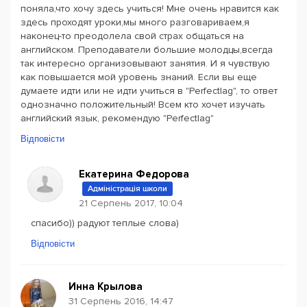
поняла,что хочу здесь учиться! Мне очень нравится как
здесь проходят уроки,мы много разговариваем,я
наконец-то преодолела свой страх общаться на
английском. Преподаватели большие молодцы,всегда
так интересно организовывают занятия. И я чувствую
как повышается мой уровень знаний. Если вы еще
думаете идти или не идти учиться в "Perfectlag", то ответ
однозначно положительный! Всем кто хочет изучать
английский язык, рекомендую "Perfectlag"
Відповісти
Екатерина Федорова
Адміністрація школи
21 Серпень 2017, 10:04
спасибо)) радуют теплые слова)
Відповісти
Инна Крылова
31 Серпень 2016, 14:47