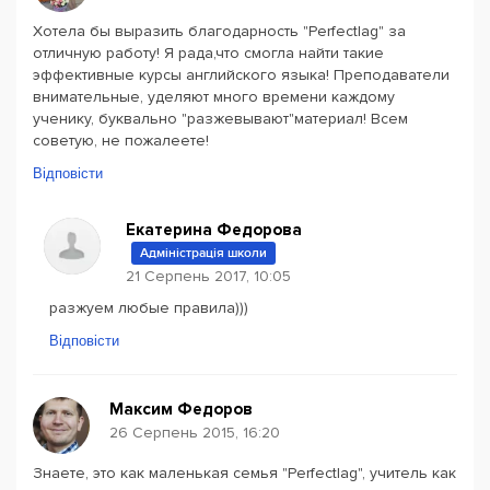
Хотела бы выразить благодарность "Perfectlag" за
отличную работу! Я рада,что смогла найти такие
эффективные курсы английского языка! Преподаватели
внимательные, уделяют много времени каждому
ученику, буквально "разжевывают"материал! Всем
советую, не пожалеете!
Відповісти
Екатерина Федорова
Адміністрація школи
21 Серпень 2017, 10:05
разжуем любые правила)))
Відповісти
Максим Федоров
26 Серпень 2015, 16:20
Знаете, это как маленькая семья "Perfectlag", учитель как