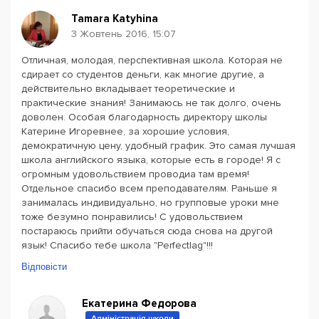
Tamara Katyhina
3 Жовтень 2016, 15:07
Отличная, молодая, перспективная школа. Которая не
сдирает со студентов деньги, как многие другие, а
действительно вкладывает теоретические и
практические знания! Занимаюсь не так долго, очень
доволен. Особая благодарность директору школы
Катерине Игоревнее, за хорошие условия,
демократичную цену, удобный график. Это самая лучшая
школа английского языка, которые есть в городе! Я с
огромным удовольствием проводиа там время!
Отдельное спасибо всем преподавателям. Раньше я
занималась индивидуально, но групповые уроки мне
тоже безумно понравились! С удовольствием
постараюсь прийти обучаться сюда снова на другой
язык! Спасибо тебе школа "Perfectlag"!!!
Відповісти
Екатерина Федорова
Адміністрація школи