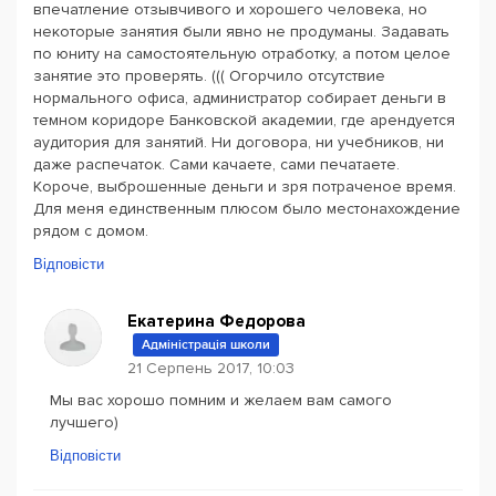
впечатление отзывчивого и хорошего человека, но
некоторые занятия были явно не продуманы. Задавать
по юниту на самостоятельную отработку, а потом целое
занятие это проверять. ((( Огорчило отсутствие
нормального офиса, администратор собирает деньги в
темном коридоре Банковской академии, где арендуется
аудитория для занятий. Ни договора, ни учебников, ни
даже распечаток. Сами качаете, сами печатаете.
Короче, выброшенные деньги и зря потраченое время.
Для меня единственным плюсом было местонахождение
рядом с домом.
Відповісти
Екатерина Федорова
Адміністрація школи
21 Серпень 2017, 10:03
Мы вас хорошо помним и желаем вам самого
лучшего)
Відповісти