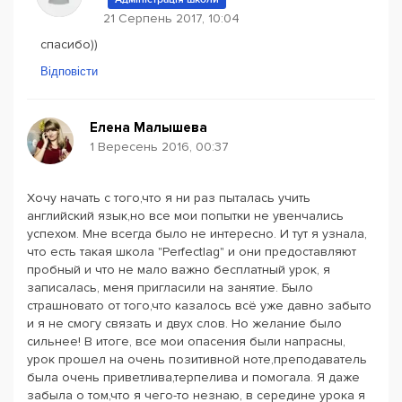
21 Серпень 2017, 10:04
спасибо))
Відповісти
Елена Малышева
1 Вересень 2016, 00:37
Хочу начать с того,что я ни раз пыталась учить
английский язык,но все мои попытки не увенчались
успехом. Мне всегда было не интересно. И тут я узнала,
что есть такая школа "Perfectlag" и они предоставляют
пробный и что не мало важно бесплатный урок, я
записалась, меня пригласили на занятие. Было
страшновато от того,что казалось всё уже давно забыто
и я не смогу связать и двух слов. Но желание было
сильнее! В итоге, все мои опасения были напрасны,
урок прошел на очень позитивной ноте,преподаватель
была очень приветлива,терпелива и помогала. Я даже
забыла о том,что я чего-то незнаю, в середине урока я