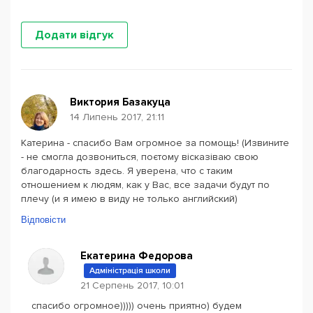
Додати відгук
Виктория Базакуца
14 Липень 2017, 21:11
Катерина - спасибо Вам огромное за помощь! (Извините
- не смогла дозвониться, поєтому вісказіваю свою
благодарность здесь. Я уверена, что с таким
отношением к людям, как у Вас, все задачи будут по
плечу (и я имею в виду не только английский)
Відповісти
Екатерина Федорова
Адміністрація школи
21 Серпень 2017, 10:01
спасибо огромное))))) очень приятно) будем