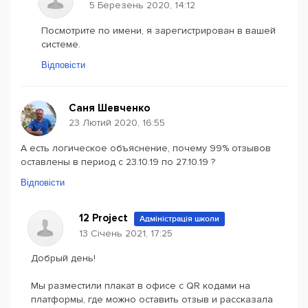
5 Березень 2020, 14:12
Посмотрите по имени, я зарегистрирован в вашей
системе.
Відповісти
Саня Шевченко
23 Лютий 2020, 16:55
А есть логическое объяснение, почему 99% отзывов
оставлены в период с 23.10.19 по 27.10.19 ?
Відповісти
12 Project
Адміністрація школи
13 Січень 2021, 17:25
Добрый день!
Мы разместили плакат в офисе с QR кодами на
платформы, где можно оставить отзыв и рассказала