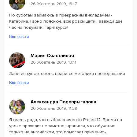
26 Жовтень 2019, 13:17
По суботам займаюсь з прекрасним викладачем -
Катерина. Гарно пояснює, всіє розсмішити і завжди дає
час на подумати. Гарні курси!
Відповісти
Мария Счастливая
26 Жовтень 2019, 13:11
Занятия супер, очень нравится методика преподавания
Відповісти
Александра Подопрыгалова
26 Жовтень 2019, 11:38
Я очень рада, что выбрала именно Project12! Время на
уроке проходит незаметно, нравится, что обучение
только на английском, это помогает применить