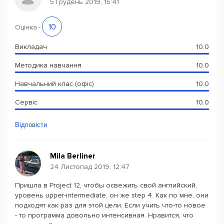
5 Грудень 2019, 15:41
10
Оцінка
-
Викладач
10.0
Методика навчання
10.0
Навчальний клас (офіс)
10.0
Сервіс
10.0
Відповісти
Mila Berliner
24 Листопад 2019, 12:47
Пришла в Project 12, чтобы освежить свой английский,
уровень upper-intermediate, он же step 4. Как по мне, они
подходят как раз для этой цели. Если учить что-то новое
- то программа довольно интенсивная. Нравится, что