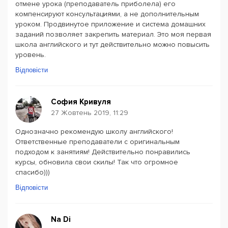
отмене урока (преподаватель приболела) его
компенсируют консультациями, а не дополнительным
уроком. Продвинутое приложение и система домашних
заданий позволяет закрепить материал. Это моя первая
школа английского и тут действительно можно повысить
уровень.
Відповісти
София Кривуля
27 Жовтень 2019, 11:29
Однозначно рекомендую школу английского!
Ответственные преподаватели с оригинальным
подходом к занятиям! Действительно понравились
курсы, обновила свои скилы! Так что огромное
спасибо)))
Відповісти
Na Di