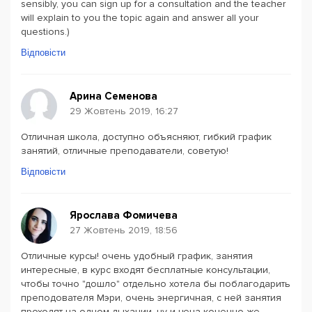
sensibly, you can sign up for a consultation and the teacher
will explain to you the topic again and answer all your
questions.)
Відповісти
Арина Семенова
29 Жовтень 2019, 16:27
Отличная школа, доступно объясняют, гибкий график
занятий, отличные преподаватели, советую!
Відповісти
Ярослава Фомичева
27 Жовтень 2019, 18:56
Отличные курсы! очень удобный график, занятия
интересные, в курс входят бесплатные консультации,
чтобы точно "дошло" отдельно хотела бы поблагодарить
преподователя Мэри, очень энергичная, с ней занятия
проходят на одном дыхании, ну и цена конечно же