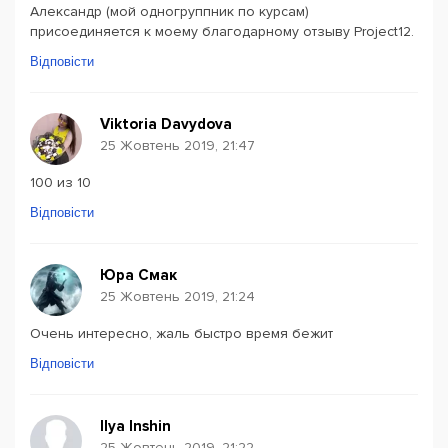
Александр (мой одногруппник по курсам)
присоединяется к моему благодарному отзыву Project12.
Відповісти
Viktoria Davydova
25 Жовтень 2019, 21:47
100 из 10
Відповісти
Юра Смак
25 Жовтень 2019, 21:24
Очень интересно, жаль быстро время бежит
Відповісти
Ilya Inshin
25 Жовтень 2019, 21:22