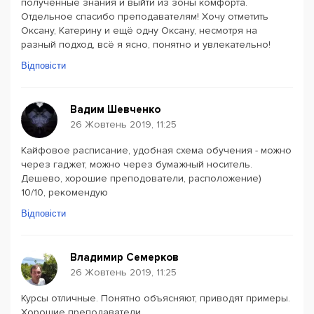
полученные знания и выйти из зоны комфорта.
Отдельное спасибо преподавателям! Хочу отметить
Оксану, Катерину и ещё одну Оксану, несмотря на
разный подход, всё я ясно, понятно и увлекательно!
Відповісти
Вадим Шевченко
26 Жовтень 2019, 11:25
Кайфовое расписание, удобная схема обучения - можно
через гаджет, можно через бумажный носитель.
Дешево, хорошие преподователи, расположение)
10/10, рекомендую
Відповісти
Владимир Семерков
26 Жовтень 2019, 11:25
Курсы отличные. Понятно объясняют, приводят примеры.
Хорошие преподаватели.