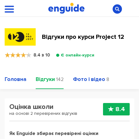
Відгуки про курси Project 12
8.4 з 10
Є онлайн-курси
Головна
Відгуки
Фото і відео
142
8
Оцінка школи
8.4
на основі 2 перевірених відгуків
Як Enguide збирає перевірені оцінки