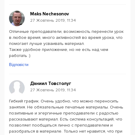
Maks Nechesonov
27 Жовтень 2019, 11:34
Отличные преподаватели, возможность перенести урок
в любое время, много активностей во время урока, что
помогает лучше усваивать материал.
Также удобное приложение, но не есть над чем
работать :)
Відповісти
Даниил Товстолуг
27 Жовтень 2019, 11:34
Гибкий график. Очень удобно, что можно переносить
занятия. Не обязательные печатные материалы. Очень
позитивные и эгергичные преподаватели с радостью
рассказывают материал. Есть система консультаций, что
позволяет пообщаться лично с преподавателем и
разобраться в материале. Только нет нравится, что при