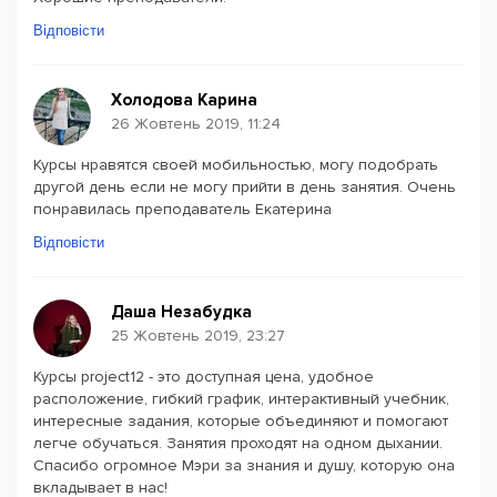
Відповісти
Холодова Карина
26 Жовтень 2019, 11:24
Курсы нравятся своей мобильностью, могу подобрать
другой день если не могу прийти в день занятия. Очень
понравилась преподаватель Екатерина
Відповісти
Даша Незабудка
25 Жовтень 2019, 23:27
Курсы project12 - это доступная цена, удобное
расположение, гибкий график, интерактивный учебник,
интересные задания, которые объединяют и помогают
легче обучаться. Занятия проходят на одном дыхании.
Спасибо огромное Мэри за знания и душу, которую она
вкладывает в нас!