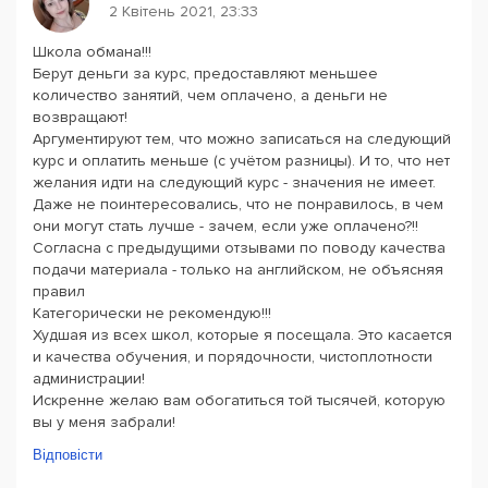
2 Квітень 2021, 23:33
Школа обмана!!!
Берут деньги за курс, предоставляют меньшее
количество занятий, чем оплачено, а деньги не
возвращают!
Аргументируют тем, что можно записаться на следующий
курс и оплатить меньше (с учётом разницы). И то, что нет
желания идти на следующий курс - значения не имеет.
Даже не поинтересовались, что не понравилось, в чем
они могут стать лучше - зачем, если уже оплачено?!!
Согласна с предыдущими отзывами по поводу качества
подачи материала - только на английском, не объясняя
правил
Категорически не рекомендую!!!
Худшая из всех школ, которые я посещала. Это касается
и качества обучения, и порядочности, чистоплотности
администрации!
Искренне желаю вам обогатиться той тысячей, которую
вы у меня забрали!
Відповісти