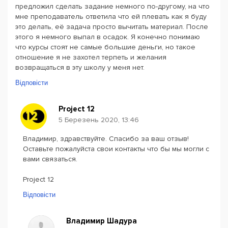
предложил сделать задание немного по-другому, на что
мне преподаватель ответила что ей плевать как я буду
это делать, её задача просто вычитать материал. После
этого я немного выпал в осадок. Я конечно понимаю
что курсы стоят не самые большие деньги, но такое
отношение я не захотел терпеть и желания
возвращаться в эту школу у меня нет.
Відповісти
Project 12
5 Березень 2020, 13:46
Владимир, здравствуйте. Спасибо за ваш отзыв!
Оставьте пожалуйста свои контакты что бы мы могли с
вами связаться.
Project 12
Відповісти
Владимир Шадура