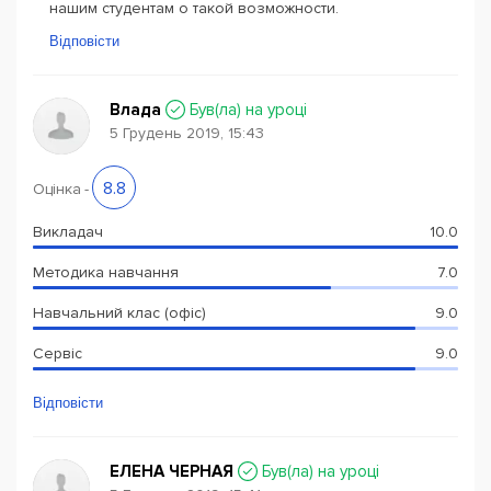
нашим студентам о такой возможности.
Відповісти
Влада
Був(ла) на уроці
5 Грудень 2019, 15:43
8.8
Оцінка
-
Викладач
10.0
Методика навчання
7.0
Навчальний клас (офіс)
9.0
Сервіс
9.0
Відповісти
ЕЛЕНА ЧЕРНАЯ
Був(ла) на уроці