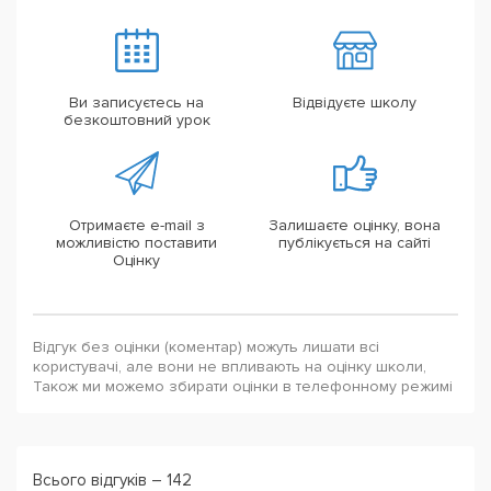
Ви записуєтесь на
Відвідуєте школу
безкоштовний урок
Отримаєте e-mail з
Залишаєте оцінку, вона
можливістю поставити
публікується на сайті
Оцінку
Відгук без оцінки (коментар) можуть лишати всі
користувачі, але вони не впливають на оцінку школи,
Також ми можемо збирати оцінки в телефонному режимі
Всього відгуків – 142