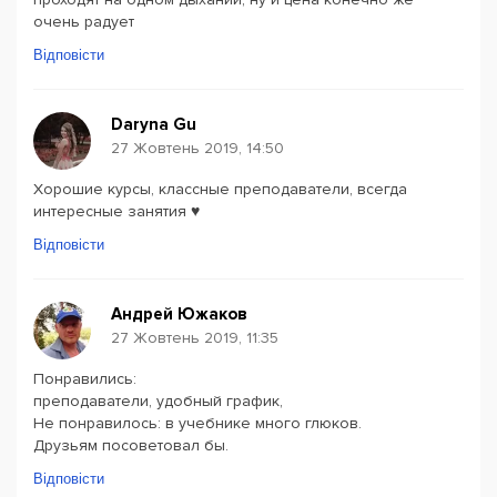
очень радует
Відповісти
Daryna Gu
27 Жовтень 2019, 14:50
Хорошие курсы, классные преподаватели, всегда
интересные занятия ♥️
Відповісти
Андрей Южаков
27 Жовтень 2019, 11:35
Понравились:
преподаватели, удобный график,
Не понравилось: в учебнике много глюков.
Друзьям посоветовал бы.
Відповісти