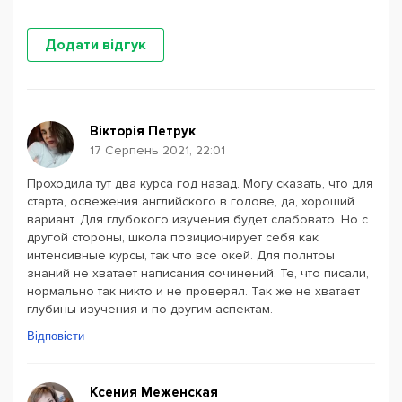
Додати відгук
Вікторія Петрук
17 Серпень 2021, 22:01
Проходила тут два курса год назад. Могу сказать, что для
старта, освежения английского в голове, да, хороший
вариант. Для глубокого изучения будет слабовато. Но с
другой стороны, школа позиционирует себя как
интенсивные курсы, так что все окей. Для полнтоы
знаний не хватает написания сочинений. Те, что писали,
нормально так никто и не проверял. Так же не хватает
глубины изучения и по другим аспектам.
Відповісти
Ксения Меженская