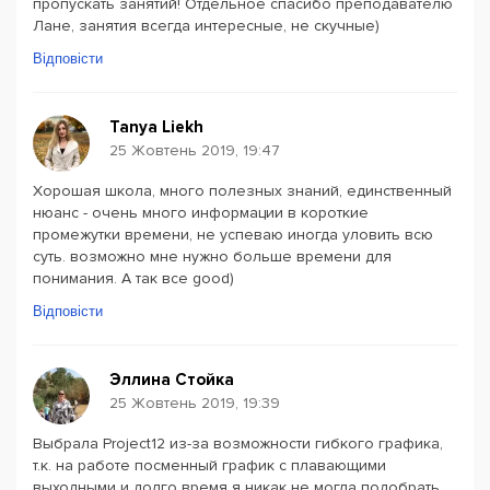
пропускать занятий! Отдельное спасибо преподавателю
Лане, занятия всегда интересные, не скучные)
Відповісти
Tanya Liekh
25 Жовтень 2019, 19:47
Хорошая школа, много полезных знаний, единственный
нюанс - очень много информации в короткие
промежутки времени, не успеваю иногда уловить всю
суть. возможно мне нужно больше времени для
понимания. А так все good)
Відповісти
Эллина Стойка
25 Жовтень 2019, 19:39
Выбрала Project12 из-за возможности гибкого графика,
т.к. на работе посменный график с плавающими
выходными и долго время я никак не могла подобрать