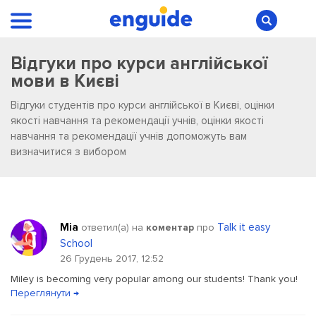
Відгуки про курси англійської
мови в Києві
Відгуки студентів про курси англійської в Києві, оцінки
якості навчання та рекомендації учнів, оцінки якості
навчання та рекомендації учнів допоможуть вам
визначитися з вибором
Mia
Talk it easy
ответил(a) на
коментар
про
School
26 Грудень 2017, 12:52
Miley is becoming very popular among our students! Thank you!
Переглянути →