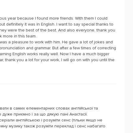
vious year because I found more friends. With them I could
t definitely it was in English. I want to say special thanks to
 They were the best of the best. And also everyone, thank you
k more in this team.
 was a pleasure to work with him. He gave a lot of jokes and
 pronunciation and grammar. But after a few times of correcting
arning English works really well. Now I have a much bigger
, thank you a lot for your work, I will go on with you until the
ати в самих елементарних словах англійської та
о дуже приємно і за що дякую пані Анастасії.
еріали англійською і розуміти сенс (тільки якщо не
емну музику також розуміти переклад і сенс набагато