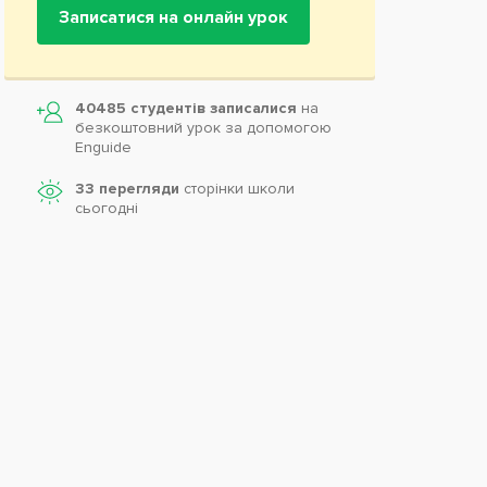
Записатися на онлайн урок
40485 студентів записалися
на
безкоштовний урок за допомогою
Enguide
33 перегляди
сторінки школи
cьогодні