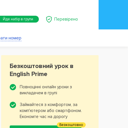
Перевірено
Йде набір в групи
ати номер
3
Безкоштовний урок в
English Prime
Повноцінні онлайн уроки з
викладачем в групі
Займайтеся з комфортом, за
комп'ютером або смартфоном.
Економте час на дорогу
Безкоштовно