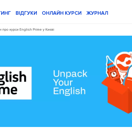
ТИНГ
ВІДГУКИ
ОНЛАЙН КУРСИ
ЖУРНАЛ
и про курси English Prime у Києві