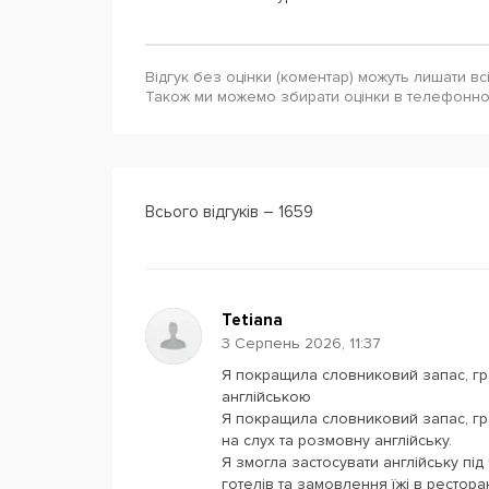
Відгук без оцінки (коментар) можуть лишати вс
Також ми можемо збирати оцінки в телефонн
Всього відгуків – 1659
Tetiana
3 Серпень 2026, 11:37
Я покращила словниковий запас, гр
англійською
Я покращила словниковий запас, гра
на слух та розмовну англійську.
Я змогла застосувати англійську пі
готелів та замовлення їжі в рестора