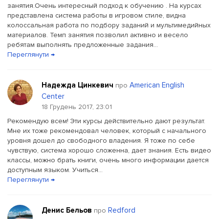
занятия.Очень интересный подход к обучению . На курсах
представлена система работы в игровом стиле, видна
колоссальная работа по подбору заданий и мультимедийных
материалов. Темп занятия позволил активно и весело
ребятам выполнять предложенные задания...
Переглянути →
Надежда Цинкевич
American English
про
Center
18 Грудень 2017, 23:01
Рекомендую всем! Эти курсы действительно дают результат.
Мне их тоже рекомендовал человек, который с начального
уровня дошел до свободного владения. Я тоже по себе
чувствую, система хорошо сложенна, дает знания. Есть видео
классы, можно брать книги, очень много информации дается
доступным языком. Учиться...
Переглянути →
Денис Бельов
Redford
про