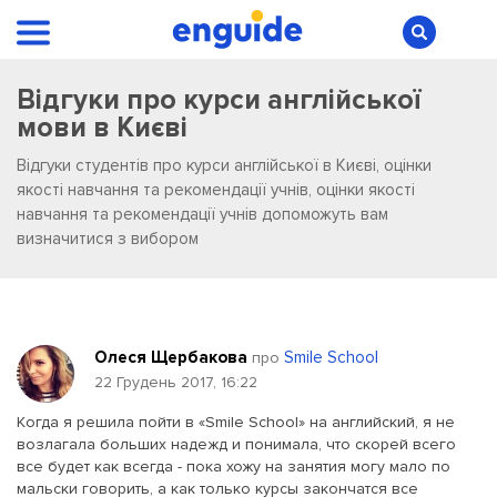
Відгуки про курси англійської
мови в Києві
Відгуки студентів про курси англійської в Києві, оцінки
якості навчання та рекомендації учнів, оцінки якості
навчання та рекомендації учнів допоможуть вам
визначитися з вибором
Олеся Щербакова
Smile School
про
22 Грудень 2017, 16:22
Когда я решила пойти в «Smile School» на английский, я не
возлагала больших надежд и понимала, что скорей всего
все будет как всегда - пока хожу на занятия могу мало по
мальски говорить, а как только курсы закончатся все