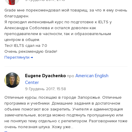
Grade мне порекомендовал мой товарищ, за что я ему очень
благодарен.
Я проходил интенсивный курс по подготовке к IELTS у
Александра Соболева и остался доволен как
преподавателем в частности, так и образовательным
центром в общем.
Тест IELTS сдал на 7.0
Очень рекомендую Grade!
Переглянути →
Eugene Dyachenko
American English
про
Center
9 Грудень 2017, 15:58
Отличные курсы, посещаю в городе Запорожье. Отличные
программа и учебники. Домашние задания в достаточном
объеме помогают все закрепить. Учителя и администрация
замечательные, всегда можно подтянуть пропущенную или
не понятую тему отдельно с репетитором. Разговорники тоже
очень полезная штука. Хожу уже...