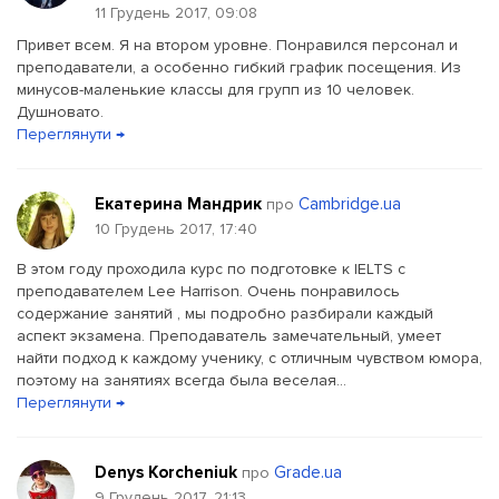
11 Грудень 2017, 09:08
Привет всем. Я на втором уровне. Понравился персонал и
преподаватели, а особенно гибкий график посещения. Из
минусов-маленькие классы для групп из 10 человек.
Душновато.
Переглянути →
Екатерина Мандрик
Cambridge.ua
про
10 Грудень 2017, 17:40
В этом году проходила курс по подготовке к IELTS c
преподавателем Lee Harrison. Очень понравилось
содержание занятий , мы подробно разбирали каждый
аспект экзамена. Преподаватель замечательный, умеет
найти подход к каждому ученику, с отличным чувством юмора,
поэтому на занятиях всегда была веселая...
Переглянути →
Denys Korcheniuk
Grade.ua
про
9 Грудень 2017, 21:13