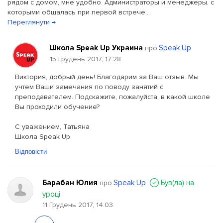
рядом с домом, мне удобно. Администраторы и менеджеры, с
которыми общалась при первой встрече...
Переглянути →
Школа Speak Up Украина
Speak Up
про
15 Грудень 2017, 17:28
Виктория, добрый день! Благодарим за Ваш отзыв. Мы
учтем Ваши замечания по поводу занятий с
преподавателем. Подскажите, пожалуйста, в какой школе
Вы проходили обучение?
С уважением, Татьяна
Школа Speak Up
Відповісти
Барабан Юлия
Speak Up
Був(ла) на
про
уроці
11 Грудень 2017, 14:03