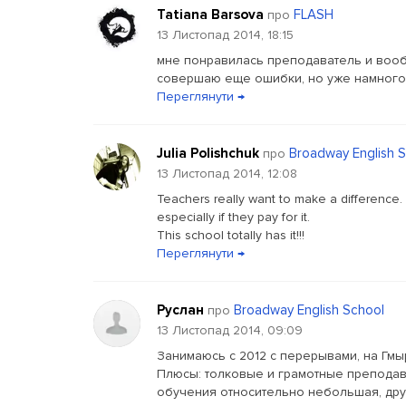
Tatiana Barsova
FLASH
про
13 Листопад 2014, 18:15
мне понравилась преподаватель и вооб
совершаю еще ошибки, но уже намного 
Переглянути →
Julia Polishchuk
Broadway English 
про
13 Листопад 2014, 12:08
Teachers really want to make a difference. 
especially if they pay for it.
This school totally has it!!!
Переглянути →
Руслан
Broadway English School
про
13 Листопад 2014, 09:09
Занимаюсь с 2012 с перерывами, на Гмы
Плюсы: толковые и грамотные преподава
обучения относительно небольшая, дру