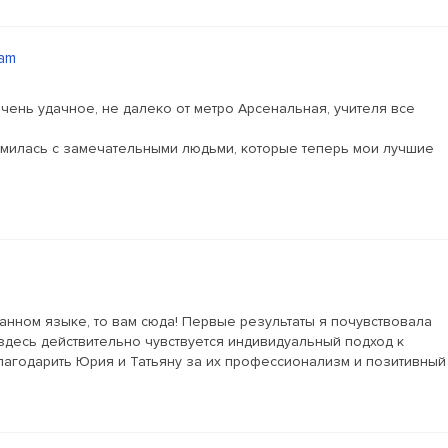
eam
ень удачное, не далеко от метро Арсенальная, учителя все
омилась с замечательными людьми, которые теперь мои лучшие
ранном языке, то вам сюда! Первые результаты я почувствовала
здесь действительно чувствуется индивидуальный подход к
благодарить Юрия и Татьяну за их профессионализм и позитивный