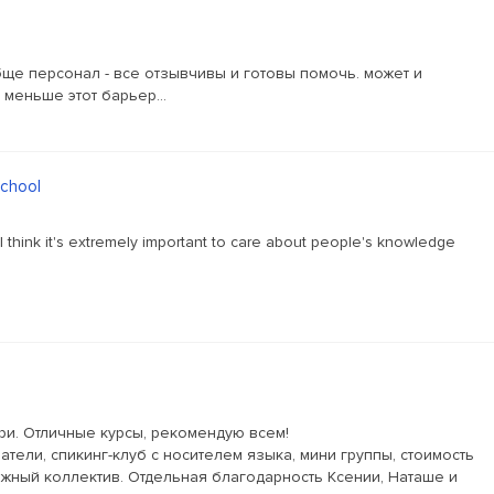
ще персонал - все отзывчивы и готовы помочь. может и
меньше этот барьер...
School
I think it's extremely important to care about people's knowledge
ри. Отличные курсы, рекомендую всем!
тели, спикинг-клуб с носителем языка, мини группы, стоимость
жный коллектив. Отдельная благодарность Ксении, Наташе и