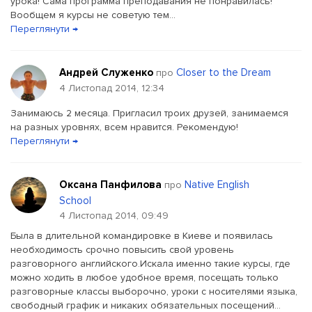
урока! Сама программа преподавания не понравилась!
Вообщем я курсы не советую тем...
Переглянути →
Андрей Служенко
Closer to the Dream
про
4 Листопад 2014, 12:34
Занимаюсь 2 месяца. Пригласил троих друзей, занимаемся
на разных уровнях, всем нравится. Рекомендую!
Переглянути →
Оксана Панфилова
Native English
про
School
4 Листопад 2014, 09:49
Была в длительной командировке в Киеве и появилась
необходимость срочно повысить свой уровень
разговорного английского.Искала именно такие курсы, где
можно ходить в любое удобное время, посещать только
разговорные классы выборочно, уроки с носителями языка,
свободный график и никаких обязательных посещений...