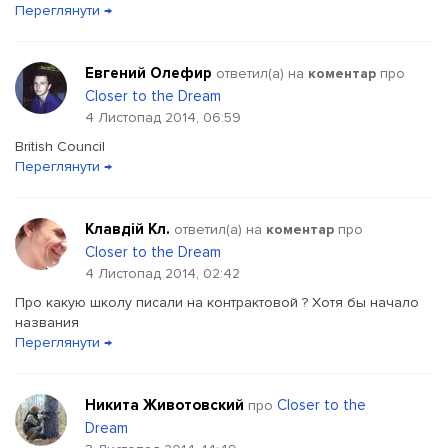
Переглянути →
Евгений Олефир
ответил(a) на
коментар
про
Closer to the Dream
4 Листопад 2014, 06:59
British Council
Переглянути →
Клавдій Кл.
ответил(a) на
коментар
про
Closer to the Dream
4 Листопад 2014, 02:42
Про какую школу писали на контрактовой ? Хотя бы начало
названия
Переглянути →
Никита Животовский
Closer to the
про
Dream