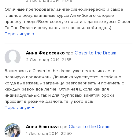
3 Листопад 2014, 14:49
Отличные преподователи,интенсивно,интересно и самое
главное результативные курсы Английского,которые
принесут плоды!Всем советую посетить данные курсы Closer
To The Dream и результаты не заставят себя ждать)
Переглянути →
Анна Федосенко
Closer to the Dream
про
2 Листопад 2014, 21:35
Занимаюсь с Closer to the dream уже несколько лет и
планирую продолжать. Динамика чувствуется, особенно,
когда выезжаешь заграницу, разговаривать и понимать с
каждым разом все легче. Отличная школа как для
индивидуальных, так и для групповых занятий. Уроки
проходят в режиме диалога, те, у кого есть...
Переглянути →
Anna Smirnova
Closer to the Dream
про
1 Листопад 2014, 22:50