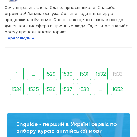
Хочу выразить слова благодарности школе. Спасибо
огромное! Занимаюсь уже больше года и планирую
продолжить обучение. Очень важно, что в школе всегда
душевная атмосфера и приятные люди. Отдельное спасибо
моему преподавателю Юрию!
Переглянути →
1
...
1529
1530
1531
1532
1533
1534
1535
1536
1537
1538
...
1652
Enguide - перший в Україні сервіс по
вибору курсів англійської мови