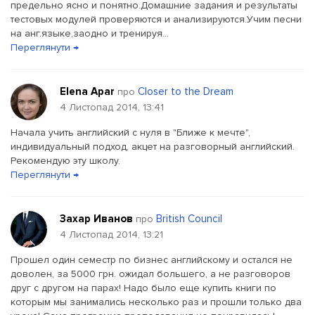
предельно ясно и понятно.Домашние задания и результаты
тестовых модулей проверяются и анализируются.Учим песни
на анг.языке,заодно и тренируя...
Переглянути →
Elena Apar
Closer to the Dream
про
4 Листопад 2014, 13:41
Начала учить английский с нуля в "Ближе к мечте",
индивидуальный подход, акцет на разговорный английский.
Рекомендую эту школу.
Переглянути →
Захар Иванов
British Council
про
4 Листопад 2014, 13:21
Прошел один семестр по бизнес английскому и остался не
доволен, за 5000 грн. ожидал большего, а не разговоров
друг с другом на парах! Надо было еще купить книги по
которым мы занимались несколько раз и прошли только два